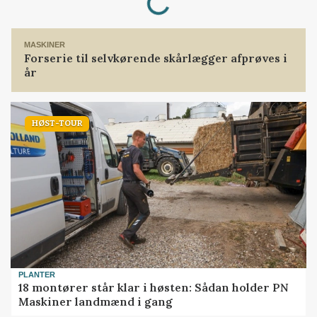
MASKINER
Forserie til selvkørende skårlægger afprøves i
år
HØST-TOUR
PLANTER
18 montører står klar i høsten: Sådan holder PN
Maskiner landmænd i gang