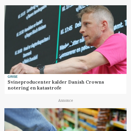
GRISE
Svineproducenter kalder Danish Crowns
notering en katastrofe
Annonce