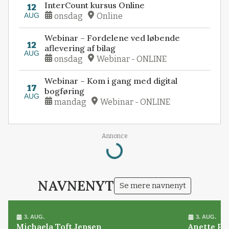
InterCount kursus Online
12
AUG
onsdag
Online
Webinar – Fordelene ved løbende
12
aflevering af bilag
AUG
onsdag
Webinar - ONLINE
Webinar – Kom i gang med digital
17
bogføring
AUG
mandag
Webinar - ONLINE
Annonce
Loading...
NAVNENYT
Se mere navnenyt
3. AUG.
3. AUG.
Michaela Toft Jepsen
Anette Pl