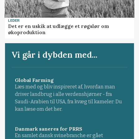
LEDER
Det er en uskik at udlægge et røgslør om
økoproduktion
Vi går i dybden med...
Global Farming
Læs med og bliv inspireret af, hvordan man
driver landbrug i alle verdenshjørner - fra
Saudi-Arabien til USA, fra kvæg til kameler: Du
kan læse om det her.
Danmark saneres for PRRS
En samlet dansk svinebranche er gået