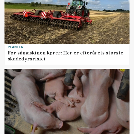
PLANTER
Før såmaskinen kører: Her er efterårets største
skadedyrsrisici