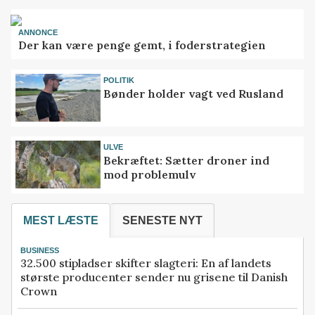
ANNONCE
Der kan være penge gemt, i foderstrategien
POLITIK
Bønder holder vagt ved Rusland
ULVE
Bekræftet: Sætter droner ind
mod problemulv
MEST LÆSTE
SENESTE NYT
BUSINESS
32.500 stipladser skifter slagteri: En af landets
største producenter sender nu grisene til Danish
Crown