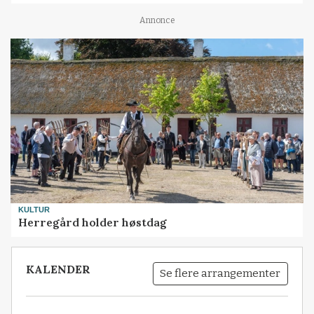
Annonce
KULTUR
Herregård holder høstdag
KALENDER
Se flere arrangementer