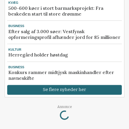
KVÆG
500-600 køer i stort barmarksprojekt: Fra
beskeden start til store drømme
BUSINESS
Efter salg af 3.000 søer: Vestfynsk
opformeringsprofil afhænder jord for 85 millioner
KULTUR
Herregård holder høstdag
BUSINESS
Konkurs rammer midtjysk maskinhandler efter
navneskifte
Se flere nyheder her
Loading...
Annonce