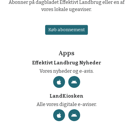
Abonner på dagbladet Effektivt Landbrug eller en af
vores lokale ugeaviser.
Køb abonnement
Apps
Effektivt Landbrug Nyheder
Vores nyheder og e-avis.
LandKiosken
Alle vores digitale e-aviser.