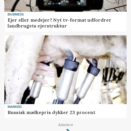
BUSINESS
Ejer eller medejer? Nyt tv-format udfordrer
landbrugets ejerstruktur
MARKED
Russisk mælkepris dykker 23 procent
Annonce