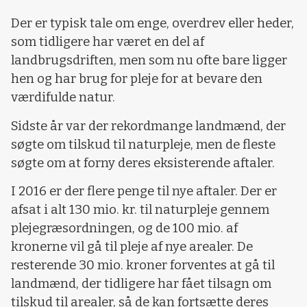
Der er typisk tale om enge, overdrev eller heder,
som tidligere har været en del af
landbrugsdriften, men som nu ofte bare ligger
hen og har brug for pleje for at bevare den
værdifulde natur.
Sidste år var der rekordmange landmænd, der
søgte om tilskud til naturpleje, men de fleste
søgte om at forny deres eksisterende aftaler.
I 2016 er der flere penge til nye aftaler. Der er
afsat i alt 130 mio. kr. til naturpleje gennem
plejegræsordningen, og de 100 mio. af
kronerne vil gå til pleje af nye arealer. De
resterende 30 mio. kroner forventes at gå til
landmænd, der tidligere har fået tilsagn om
tilskud til arealer, så de kan fortsætte deres