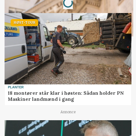
Loading...
HØST-TOUR
PLANTER
18 montører står klar i høsten: Sådan holder PN
Maskiner landmænd i gang
Annonce