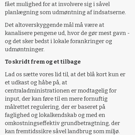
fået mulighed for at involvere sig i såvel
planlægning som udmøntning af indsatserne.
Det altoverskyggende mål må være at
kanalisere pengene ud, hvor de gør mest gavn -
og det sker bedst i lokale forankringer og
udmøntninger.
To skridt frem og et tilbage
Lad os sætte vores lid til, at det blå kort kun er
et udkast og håbe på, at
centraladministrationen er modtagelig for
input, der kan føre til en mere fornuftig
målrettet regulering, der er baseret på
faglighed og lokalkendskab og med en
omkostningseffektiv grundbetragtning, der
kan fremtidssikre såvel landbrug som miljø.