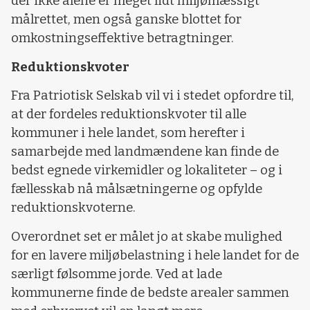
der ikke alene er meget lidt miljømæssigt
målrettet, men også ganske blottet for
omkostningseffektive betragtninger.
Reduktionskvoter
Fra Patriotisk Selskab vil vi i stedet opfordre til,
at der fordeles reduktionskvoter til alle
kommuner i hele landet, som herefter i
samarbejde med landmændene kan finde de
bedst egnede virkemidler og lokaliteter – og i
fællesskab nå målsætningerne og opfylde
reduktionskvoterne.
Overordnet set er målet jo at skabe mulighed
for en lavere miljøbelastning i hele landet for de
særligt følsomme jorde. Ved at lade
kommunerne finde de bedste arealer sammen