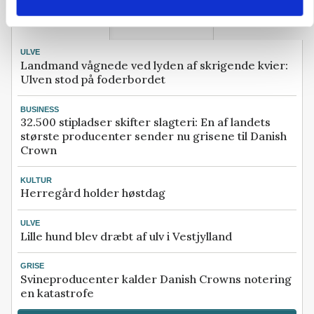
MEST LÆSTE
SENESTE NYT
ULVE
Landmand vågnede ved lyden af skrigende kvier:
Ulven stod på foderbordet
BUSINESS
32.500 stipladser skifter slagteri: En af landets
største producenter sender nu grisene til Danish
Crown
KULTUR
Herregård holder høstdag
ULVE
Lille hund blev dræbt af ulv i Vestjylland
GRISE
Svineproducenter kalder Danish Crowns notering
en katastrofe