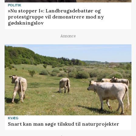
POLITIK
»Nu stopper I«: Landbrugsdebattør og
protestgruppe vil demonstrere mod ny
gødskningslov
Annonce
KVÆG
Snart kan man søge tilskud til naturprojekter