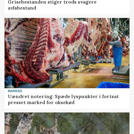
Grisebestanden stiger trods svagere
avlsbestand
MARKED
Uændret notering: Spæde lyspunkter i fortsat
presset marked for oksekød