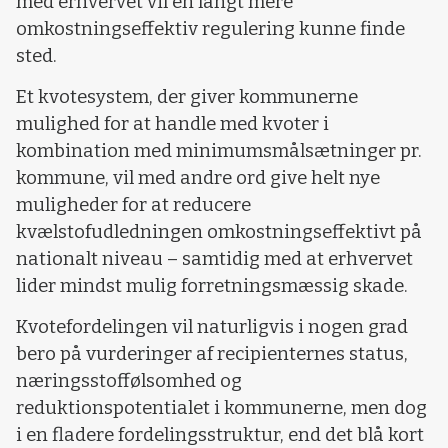
med erhvervet vil en langt mere
omkostningseffektiv regulering kunne finde
sted.
Et kvotesystem, der giver kommunerne
mulighed for at handle med kvoter i
kombination med minimumsmålsætninger pr.
kommune, vil med andre ord give helt nye
muligheder for at reducere
kvælstofudledningen omkostningseffektivt på
nationalt niveau – samtidig med at erhvervet
lider mindst mulig forretningsmæssig skade.
Kvotefordelingen vil naturligvis i nogen grad
bero på vurderinger af recipienternes status,
næringsstoffølsomhed og
reduktionspotentialet i kommunerne, men dog
i en fladere fordelingsstruktur, end det blå kort