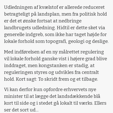
Udledningen af kvælstof er allerede reduceret
betragteligt på landsplan, men fra politisk hold
er det et ønske fortsat at nedbringe
landbrugets udledning. Hidtil er dette sket via
generelle indgreb, som ikke har taget højde for
lokale forhold som topografi, geologi og deslige.
Med indførelsen af en ny målrettet regulering
vil lokale forhold ganske vist i højere grad blive
inddraget, men kongstanken er stadig, at
reguleringen styres og udvikles fra centralt
hold. Kort sagt: To skridt frem og et tilbage.
Vi kan derfor kun opfordre erhvervets nye
minister til at lægge det landsdækkende blå
kort til side og i stedet gå lokalt til værks. Ellers
ser det sort ud...