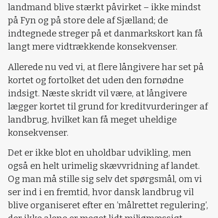
landmand blive stærkt påvirket – ikke mindst
på Fyn og på store dele af Sjælland; de
indtegnede streger på et danmarkskort kan få
langt mere vidtrækkende konsekvenser.
Allerede nu ved vi, at flere långivere har set på
kortet og fortolket det uden den fornødne
indsigt. Næste skridt vil være, at långivere
lægger kortet til grund for kreditvurderinger af
landbrug, hvilket kan få meget uheldige
konsekvenser.
Det er ikke blot en uholdbar udvikling, men
også en helt urimelig skævvridning af landet.
Og man må stille sig selv det spørgsmål, om vi
ser ind i en fremtid, hvor dansk landbrug vil
blive organiseret efter en ’målrettet regulering’,