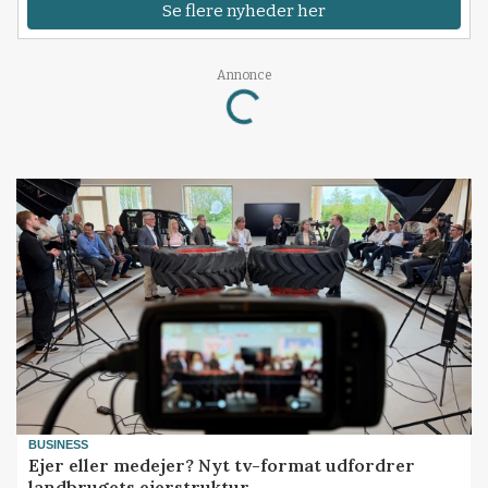
Se flere nyheder her
Loading...
Annonce
BUSINESS
Ejer eller medejer? Nyt tv-format udfordrer
landbrugets ejerstruktur