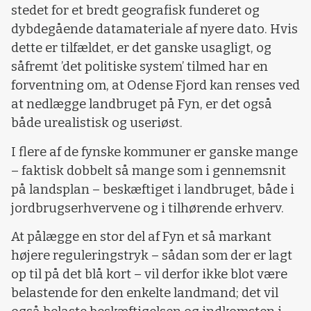
stedet for et bredt geografisk funderet og
dybdegående datamateriale af nyere dato. Hvis
dette er tilfældet, er det ganske usagligt, og
såfremt ’det politiske system’ tilmed har en
forventning om, at Odense Fjord kan renses ved
at nedlægge landbruget på Fyn, er det også
både urealistisk og useriøst.
I flere af de fynske kommuner er ganske mange
– faktisk dobbelt så mange som i gennemsnit
på landsplan – beskæftiget i landbruget, både i
jordbrugserhvervene og i tilhørende erhverv.
At pålægge en stor del af Fyn et så markant
højere reguleringstryk – sådan som der er lagt
op til på det blå kort – vil derfor ikke blot være
belastende for den enkelte landmand; det vil