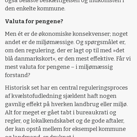
også belaste beskæftigelsen og indkomsten i
den enkelte kommune.
Valuta for pengene?
Men ét er de økonomiske konsekvenser; noget
andet er de miljømæssige. Og spørgsmålet er,
om den regulering, der er lagt op til med »det
blå danmarkskort«, er den mest effektive. Får vi
mest valuta for pengene – i miljømæssig
forstand?
Historisk set har en central reguleringsproces
af kvælstofudledning sjældent haft nogen
gavnlig effekt på hverken landbrug eller miljø.
Alt for meget er gået tabt i bureaukrati og
regler, og lokalkendskabet og de gode aftaler,
der kan opstå mellem for eksempel kommune