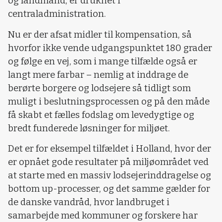
og landmand, er druknet i
centraladministration.
Nu er der afsat midler til kompensation, så
hvorfor ikke vende udgangspunktet 180 grader
og følge en vej, som i mange tilfælde også er
langt mere farbar – nemlig at inddrage de
berørte borgere og lodsejere så tidligt som
muligt i beslutningsprocessen og på den måde
få skabt et fælles fodslag om levedygtige og
bredt funderede løsninger for miljøet.
Det er for eksempel tilfældet i Holland, hvor der
er opnået gode resultater på miljøområdet ved
at starte med en massiv lodsejerinddragelse og
bottom up-processer, og det samme gælder for
de danske vandråd, hvor landbruget i
samarbejde med kommuner og forskere har