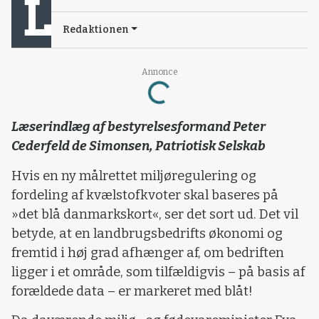
Redaktionen
Loading...
Annonce
Læserindlæg af bestyrelsesformand Peter
Cederfeld de Simonsen, Patriotisk Selskab
Hvis en ny målrettet miljøregulering og
fordeling af kvælstofkvoter skal baseres på
»det blå danmarkskort«, ser det sort ud. Det vil
betyde, at en landbrugsbedrifts økonomi og
fremtid i høj grad afhænger af, om bedriften
ligger i et område, som tilfældigvis – på basis af
forældede data – er markeret med blåt!