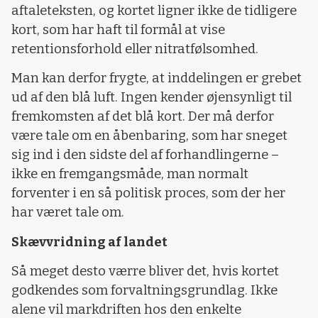
aftaleteksten, og kortet ligner ikke de tidligere
kort, som har haft til formål at vise
retentionsforhold eller nitratfølsomhed.
Man kan derfor frygte, at inddelingen er grebet
ud af den blå luft. Ingen kender øjensynligt til
fremkomsten af det blå kort. Der må derfor
være tale om en åbenbaring, som har sneget
sig ind i den sidste del af forhandlingerne –
ikke en fremgangsmåde, man normalt
forventer i en så politisk proces, som der her
har været tale om.
Skævvridning af landet
Så meget desto værre bliver det, hvis kortet
godkendes som forvaltningsgrundlag. Ikke
alene vil markdriften hos den enkelte