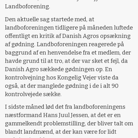
Landboforening.
Den aktuelle sag startede med, at
landboforeningen tidligere på måneden luftede
offentligt en kritik af Danish Agros opsækning
af gødning. Landboforeningen reagerede på
baggrund af en henvendelse fra et medlem, der
havde grund til at tro, at der var sket et fejl, da
Danish Agro sækkede gødningen op. En
kontrolvejning hos Kongelig Vejer viste da
også, at der manglede gødning i de i alt 90
kontrolvejede sække.
I sidste måned lød det fra landboforeningens
næstformand Hans Juul Jessen, at det er en
gammelkendt problemstilling, der bliver talt om
blandt landmænd, at der kan være for lidt