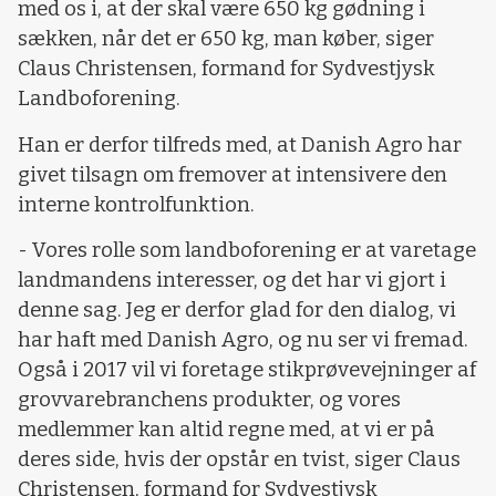
med os i, at der skal være 650 kg gødning i
sækken, når det er 650 kg, man køber, siger
Claus Christensen, formand for Sydvestjysk
Landboforening.
Han er derfor tilfreds med, at Danish Agro har
givet tilsagn om fremover at intensivere den
interne kontrolfunktion.
- Vores rolle som landboforening er at varetage
landmandens interesser, og det har vi gjort i
denne sag. Jeg er derfor glad for den dialog, vi
har haft med Danish Agro, og nu ser vi fremad.
Også i 2017 vil vi foretage stikprøvevejninger af
grovvarebranchens produkter, og vores
medlemmer kan altid regne med, at vi er på
deres side, hvis der opstår en tvist, siger Claus
Christensen, formand for Sydvestjysk