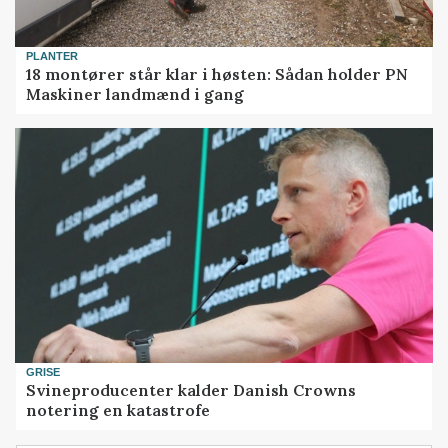
PLANTER
18 montører står klar i høsten: Sådan holder PN
Maskiner landmænd i gang
GRISE
Svineproducenter kalder Danish Crowns
notering en katastrofe