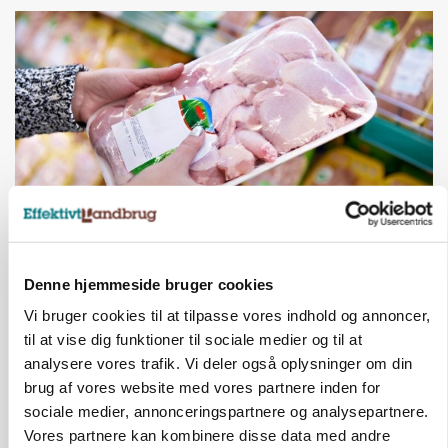
MARKEDSFOKUS
Prisgab på 20 kroner pr. kg vokser: Polsk kylling
Denne hjemmeside bruger cookies
presser markedet
Vi bruger cookies til at tilpasse vores indhold og annoncer,
til at vise dig funktioner til sociale medier og til at
analysere vores trafik. Vi deler også oplysninger om din
brug af vores website med vores partnere inden for
sociale medier, annonceringspartnere og analysepartnere.
Vores partnere kan kombinere disse data med andre