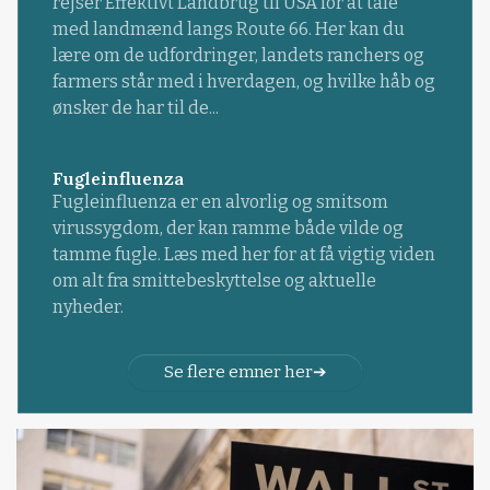
rejser Effektivt Landbrug til USA for at tale
med landmænd langs Route 66. Her kan du
lære om de udfordringer, landets ranchers og
farmers står med i hverdagen, og hvilke håb og
ønsker de har til de...
Fugleinfluenza
Fugleinfluenza er en alvorlig og smitsom
virussygdom, der kan ramme både vilde og
tamme fugle. Læs med her for at få vigtig viden
om alt fra smittebeskyttelse og aktuelle
nyheder.
Se flere emner her