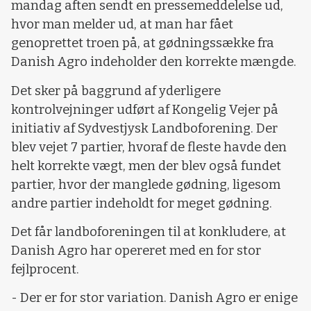
mandag aften sendt en pressemeddelelse ud,
hvor man melder ud, at man har fået
genoprettet troen på, at gødningssække fra
Danish Agro indeholder den korrekte mængde.
Det sker på baggrund af yderligere
kontrolvejninger udført af Kongelig Vejer på
initiativ af Sydvestjysk Landboforening. Der
blev vejet 7 partier, hvoraf de fleste havde den
helt korrekte vægt, men der blev også fundet
partier, hvor der manglede gødning, ligesom
andre partier indeholdt for meget gødning.
Det får landboforeningen til at konkludere, at
Danish Agro har opereret med en for stor
fejlprocent.
- Der er for stor variation. Danish Agro er enige