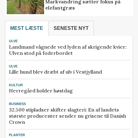
Markvandring sætter fokus på
elefantgræs
MEST LÆSTE
SENESTE NYT
ULVE
Landmand vågnede ved lyden af skrigende kvier:
Ulven stod på foderbordet
ULVE
Lille hund blev dræbt af ulv i Vestjylland
KULTUR
Herregård holder høstdag
BUSINESS
32.500 stipladser skifter slagteri: En af landets
største producenter sender nu grisene til Danish
Crown
PLANTER