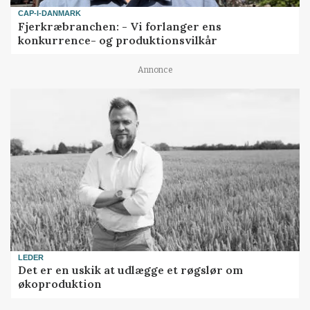
CAP-I-DANMARK
Fjerkræbranchen: - Vi forlanger ens
konkurrence- og produktionsvilkår
Annonce
LEDER
Det er en uskik at udlægge et røgslør om
økoproduktion