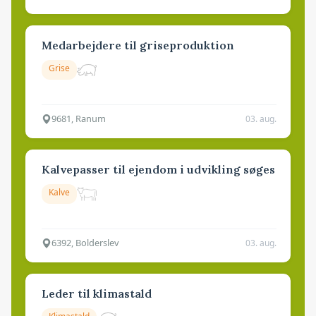
Medarbejdere til griseproduktion
Grise
9681, Ranum
03. aug.
Kalvepasser til ejendom i udvikling søges
Kalve
6392, Bolderslev
03. aug.
Leder til klimastald