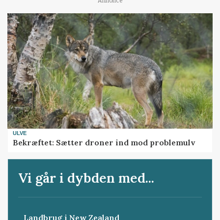
Annonce
ULVE
Bekræftet: Sætter droner ind mod problemulv
Vi går i dybden med...
Landbrug i New Zealand