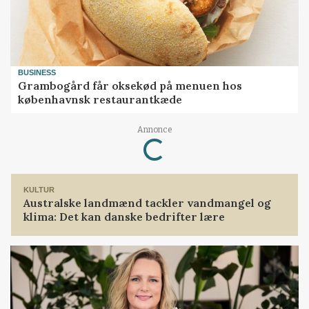
BUSINESS
Grambogård får oksekød på menuen hos
københavnsk restaurantkæde
Annonce
Loading...
KULTUR
Australske landmænd tackler vandmangel og
klima: Det kan danske bedrifter lære