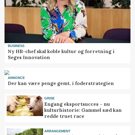
BUSINESS
Ny HR-chef skal koble kultur og forretning i
Seges Innovation
ANNONCE
Der kan være penge gemt, i foderstrategien
GRISE
Engang eksportsucces – nu
kulturhistorie: Gammel sæd kan
redde truet race
ARRANGEMENT