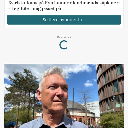
Kvælstofkaos på Fyn lammer landmænds såplaner:
- Jeg føler mig pisset på
Se flere nyheder her
Annonce
Loading...