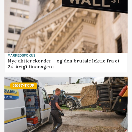
MARKEDSFOKUS
Nye aktierekorder – og den brutale lektie fra et
24-årigt finansgeni
HØST-TOUR