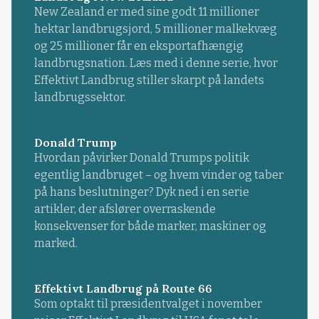
New Zealand er med sine godt 11 millioner
hektar landbrugsjord, 5 millioner malkekvæg
og 25 millioner får en eksportafhængig
landbrugsnation. Læs med i denne serie, hvor
Effektivt Landbrug stiller skarpt på landets
landbrugssektor.
Donald Trump
Hvordan påvirker Donald Trumps politik
egentlig landbruget – og hvem vinder og taber
på hans beslutninger? Dyk ned i en serie
artikler, der afslører overraskende
konsekvenser for både marker, maskiner og
marked.
Effektivt Landbrug på Route 66
Som optakt til præsidentvalget i november