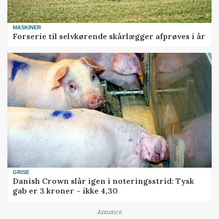
MASKINER
Forserie til selvkørende skårlægger afprøves i år
GRISE
Danish Crown slår igen i noteringsstrid: Tysk
gab er 3 kroner – ikke 4,30
Annonce