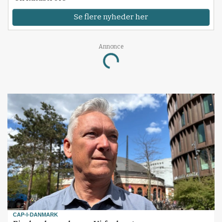
Se flere nyheder her
Annonce
Loading...
CAP-I-DANMARK