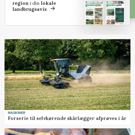
region
i din
lokale
landbrugsavis
MASKINER
Forserie til selvkørende skårlægger afprøves i år