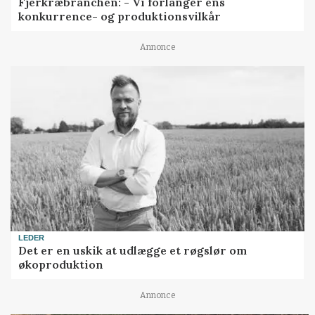
Fjerkræbranchen: - Vi forlanger ens
konkurrence- og produktionsvilkår
Annonce
LEDER
Det er en uskik at udlægge et røgslør om
økoproduktion
Annonce