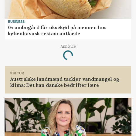
BUSINESS
Grambogård får oksekød på menuen hos
københavnsk restaurantkæde
Annonce
Loading...
KULTUR
Australske landmænd tackler vandmangel og
klima: Det kan danske bedrifter lære