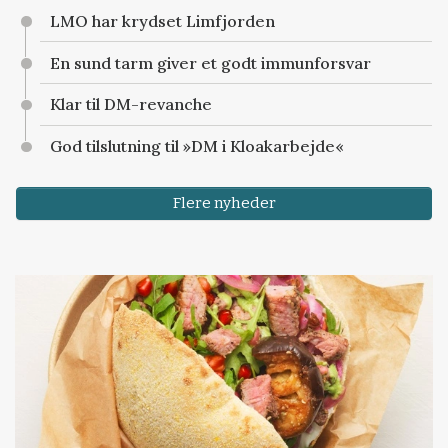
LMO har krydset Limfjorden
En sund tarm giver et godt immunforsvar
Klar til DM-revanche
God tilslutning til »DM i Kloakarbejde«
Flere nyheder