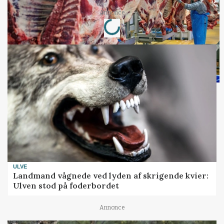
Loading...
Annonce
ULVE
Landmand vågnede ved lyden af skrigende kvier:
Ulven stod på foderbordet
Annonce