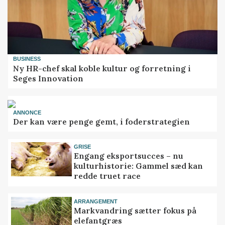
BUSINESS
Ny HR-chef skal koble kultur og forretning i
Seges Innovation
ANNONCE
Der kan være penge gemt, i foderstrategien
GRISE
Engang eksportsucces – nu
kulturhistorie: Gammel sæd kan
redde truet race
ARRANGEMENT
Markvandring sætter fokus på
elefantgræs