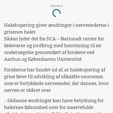
Annonce
Loading...
Halekupering giver ændringer i nerveenderne i
grisenes haler.
Sådan lyder det fra DCA – Nationalt center for
fødevarer og jordbrug med henvisning til en
undersøgelse gennemført af forskere ved
Aarhus og Københavns Universitet.
Forskerne har fundet ud af, at halekupering af
grise fører til udvikling af såkaldte neuromer,
som er fortykkede nerveender, der dannes, hvor
nerven er skåret over.
- Sådanne ændringer kan have betydning for
halernes følsomhed over for smertefulde