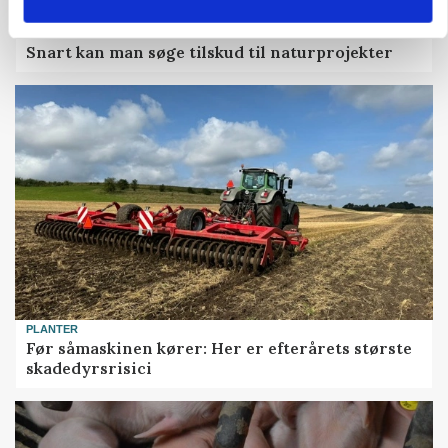
KVÆG
Snart kan man søge tilskud til naturprojekter
PLANTER
Før såmaskinen kører: Her er efterårets største
skadedyrsrisici