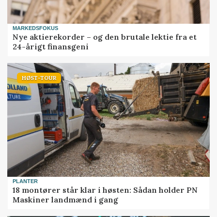
MARKEDSFOKUS
Nye aktierekorder – og den brutale lektie fra et
24-årigt finansgeni
HØST-TOUR
PLANTER
18 montører står klar i høsten: Sådan holder PN
Maskiner landmænd i gang