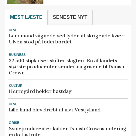
MEST LÆSTE
SENESTE NYT
ULVE
Landmand vågnede ved lyden af skrigende kvier:
Ulven stod på foderbordet
BUSINESS
32.500 stipladser skifter slagteri: En af landets
største producenter sender nu grisene til Danish
Crown
KULTUR
Herregård holder høstdag
ULVE
Lille hund blev dræbt af ulv i Vestjylland
GRISE
Svineproducenter kalder Danish Crowns notering
en katastrofe