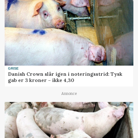
GRISE
Danish Crown slår igen i noteringsstrid: Tysk
gab er 3 kroner – ikke 4,30
Annonce