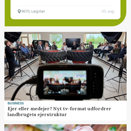
9670, Løgstør
03. aug.
BUSINESS
Ejer eller medejer? Nyt tv-format udfordrer
landbrugets ejerstruktur