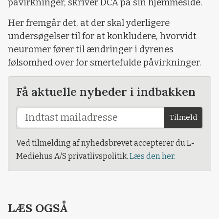
påvirkninger, skriver DCA på sin hjemmeside.
Her fremgår det, at der skal yderligere
undersøgelser til for at konkludere, hvorvidt
neuromer fører til ændringer i dyrenes
følsomhed over for smertefulde påvirkninger.
Få aktuelle nyheder i indbakken
Tilmeld
Ved tilmelding af nyhedsbrevet accepterer du L-
Mediehus A/S privatlivspolitik.
Læs den her.
LÆS OGSÅ