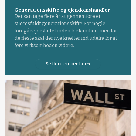
Generationsskifte og ejendomshandler
Det kan tage flere år at gennemføre et
succesfuldt generationsskifte. For nogle
foregår ejerskiftet inden for familien, men for
de fleste skal der nye kræfter ind udefra for at
føre virksomheden videre.
Se flere emner her