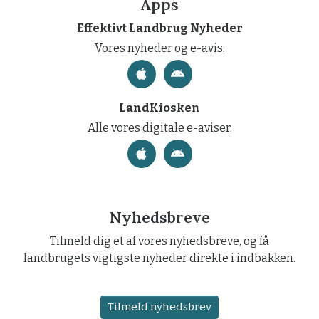
Apps
Effektivt Landbrug Nyheder
Vores nyheder og e-avis.
LandKiosken
Alle vores digitale e-aviser.
Nyhedsbreve
Tilmeld dig et af vores nyhedsbreve, og få
landbrugets vigtigste nyheder direkte i indbakken.
Tilmeld nyhedsbrev