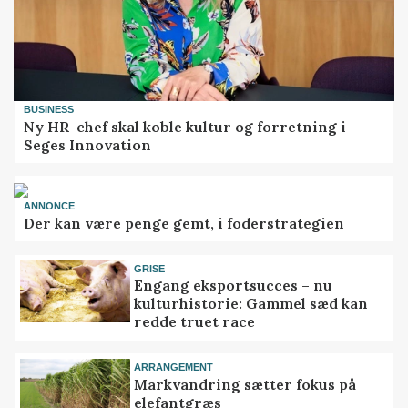
BUSINESS
Ny HR-chef skal koble kultur og forretning i
Seges Innovation
ANNONCE
Der kan være penge gemt, i foderstrategien
GRISE
Engang eksportsucces – nu
kulturhistorie: Gammel sæd kan
redde truet race
ARRANGEMENT
Markvandring sætter fokus på
elefantgræs