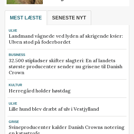
MEST LÆSTE
SENESTE NYT
ULVE
Landmand vågnede ved lyden af skrigende kvier:
Ulven stod på foderbordet
BUSINESS
32.500 stipladser skifter slagteri: En af landets
største producenter sender nu grisene til Danish
Crown
KULTUR
Herregård holder høstdag
ULVE
Lille hund blev dræbt af ulv i Vestjylland
GRISE
Svineproducenter kalder Danish Crowns notering
en katastrofe