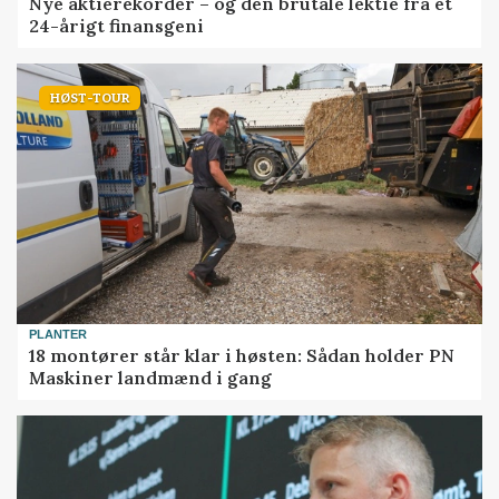
Nye aktierekorder – og den brutale lektie fra et
24-årigt finansgeni
HØST-TOUR
PLANTER
18 montører står klar i høsten: Sådan holder PN
Maskiner landmænd i gang