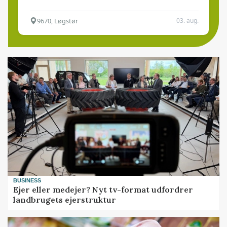
9670, Løgstør
03. aug.
BUSINESS
Ejer eller medejer? Nyt tv-format udfordrer
landbrugets ejerstruktur