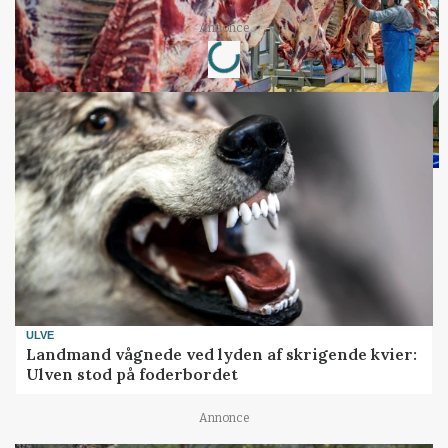
Loading...
Annonce
ULVE
Landmand vågnede ved lyden af skrigende kvier:
Ulven stod på foderbordet
Annonce