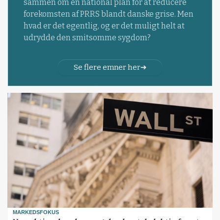
sammen om en national plan for at reducere
forekomsten af PRRS blandt danske grise. Men
hvad er det egentlig, og er det muligt helt at
udrydde den smitsomme sygdom?
Se flere emner her
MARKEDSFOKUS