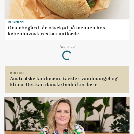
BUSINESS
Grambogård får oksekød på menuen hos
københavnsk restaurantkæde
Annonce
Loading...
KULTUR
Australske landmænd tackler vandmangel og
klima: Det kan danske bedrifter lære