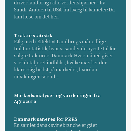
driver landbrug i alle verdenshjørner - fra
Saudi-Arabien til USA, fra kvæg til kameler: Du
kan læse om det her.
Traktorstatistik
Følg med i Effektivt Landbrugs månedlige
traktorstatistik, hvor vi samler de nyeste tal for
solgte traktorer i Danmark. Hver måned giver
vi et detaljeret indblik i, hvilke mærker der
klarer sig bedst på markedet, hvordan
udviklingen ser ud ...
Markedsanalyser og vurderinger fra
Agrocura
Danmark saneres for PRRS
En samlet dansk svinebranche er gået