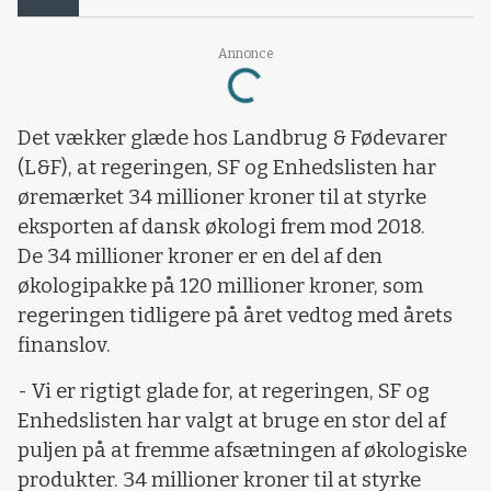
Annonce
Loading...
Det vækker glæde hos Landbrug & Fødevarer
(L&F), at regeringen, SF og Enhedslisten har
øremærket 34 millioner kroner til at styrke
eksporten af dansk økologi frem mod 2018.
De 34 millioner kroner er en del af den
økologipakke på 120 millioner kroner, som
regeringen tidligere på året vedtog med årets
finanslov.
- Vi er rigtigt glade for, at regeringen, SF og
Enhedslisten har valgt at bruge en stor del af
puljen på at fremme afsætningen af økologiske
produkter. 34 millioner kroner til at styrke