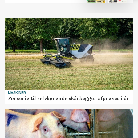
MASKINER
Forserie til selvkørende skårlægger afprøves i år