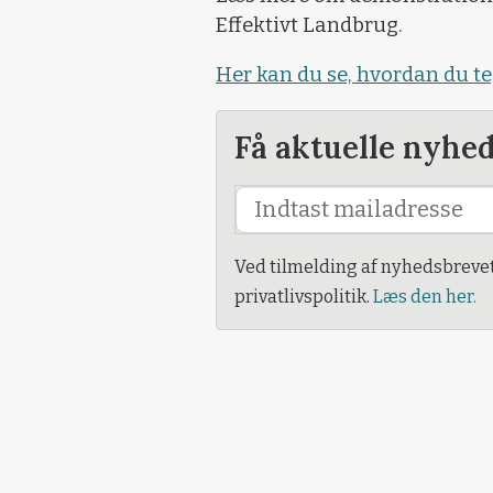
Effektivt Landbrug.
Her kan du se, hvordan du 
Få aktuelle nyhe
Ved tilmelding af nyhedsbreve
privatlivspolitik.
Læs den her.