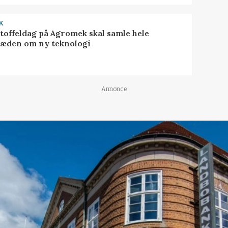
K
toffeldag på Agromek skal samle hele
æden om ny teknologi
Annonce