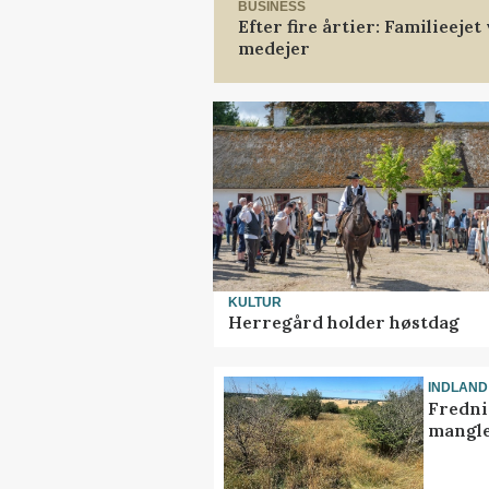
BUSINESS
Efter fire årtier: Familieeje
medejer
KULTUR
Herregård holder høstdag
INDLAND
Fredni
mangle