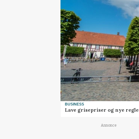
BUSINESS
Lave grisepriser og nye regl
Annonce