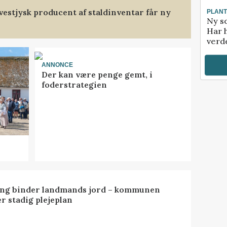
t vestjysk producent af staldinventar får ny
PLAN
Ny so
Har 
verde
ANNONCE
Der kan være penge gemt, i
foderstrategien
ng binder landmands jord – kommunen
r stadig plejeplan