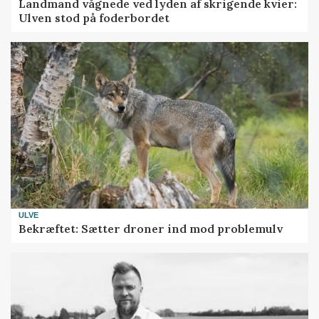
Landmand vågnede ved lyden af skrigende kvier:
Ulven stod på foderbordet
ULVE
Bekræftet: Sætter droner ind mod problemulv