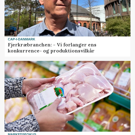
CAP-I-DANMARK
Fjerkræbranchen: - Vi forlanger ens
konkurrence- og produktionsvilkår
MARKEDSFOKUS