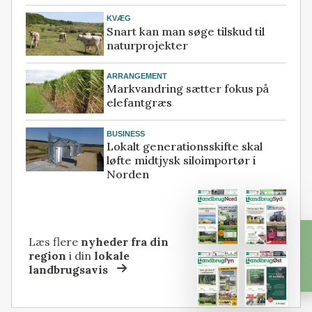
KVÆG
Snart kan man søge tilskud til
naturprojekter
ARRANGEMENT
Markvandring sætter fokus på
elefantgræs
BUSINESS
Lokalt generationsskifte skal
løfte midtjysk siloimportør i
Norden
Læs flere
nyheder fra din
region
i din
lokale
landbrugsavis