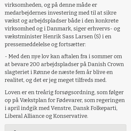
virksomheden, og på denne måde er
medarbejdernes investering med til at sikre
vækst og arbejdspladser både i den konkrete
virksomhed og i Danmark, siger erhvervs- og
vækstminister Henrik Sass Larsen (S) i en
pressemeddelelse og fortsætter:
- Med den nye lov kan aftalen fra i sommer om
at bevare 200 arbejdspladser på Danish Crown
slagteriet i Rønne de næste fem år blive en
realitet, og det er jeg meget tilfreds med.
Loven er en treårig forsøgsordning, som følger
op på Vækstplan for Fødevarer, som regeringen
i april indgik med Venstre, Dansk Folkeparti,
Liberal Alliance og Konservative.