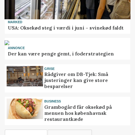
MARKED
USA: Oksekød steg i værdi i juni – svinekød faldt
ANNONCE
Der kan være penge gemt, i foderstrategien
GRISE
Rådgiver om DB-Tjek: Små
justeringer kan give store
besparelser
BUSINESS
Grambogård får oksekød på
menuen hos københavnsk
restaurantkæde