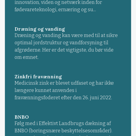
innovation, viden og netværk inden for
fødevareteknologi, ernæring og su...
Dræning og vanding
Dræning og vanding kan være med til at sikre
optimal jordstruktur og vandforsyning til
afgrøderne. Her er det vigtigste, du bør vide
om emnet.
Zinkfri fravænning
Medicinsk zink er blevet udfaset og har ikke
længere kunnet anvendes i
fravænningsfoderet efter den 26. juni 2022.
BNBO
Følg med i Effektivt Landbrugs dækning af
BNBO (boringsnære beskyttelsesområder).