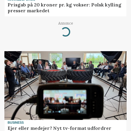
Prisgab på 20 kroner pr. kg vokser: Polsk kylling
presser markedet
Annonce
Loading...
BUSINESS
Ejer eller medejer? Nyt tv-format udfordrer