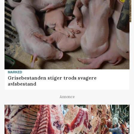
MARKED
Grisebestanden stiger trods svagere
avlsbestand
Annonce