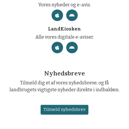
Vores nyheder og e-avis.
LandKiosken
Alle vores digitale e-aviser.
Nyhedsbreve
Tilmeld dig et af vores nyhedsbreve, og få
landbrugets vigtigste nyheder direkte i indbakken.
Tilmeld nyhedsbrev