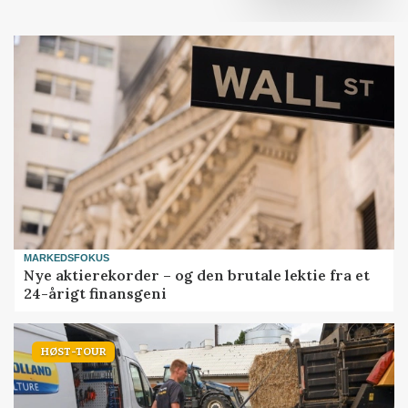
MARKEDSFOKUS
Nye aktierekorder – og den brutale lektie fra et
24-årigt finansgeni
HØST-TOUR