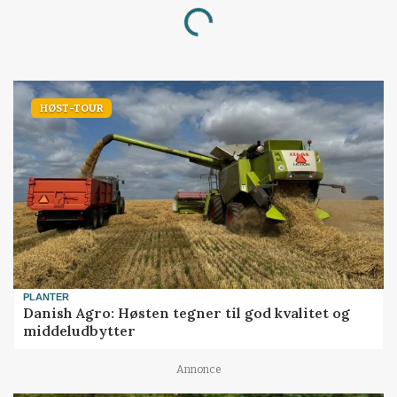
Loading...
HØST-TOUR
PLANTER
Danish Agro: Høsten tegner til god kvalitet og
middeludbytter
Annonce