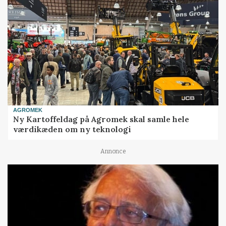
AGROMEK
Ny Kartoffeldag på Agromek skal samle hele
værdikæden om ny teknologi
Annonce