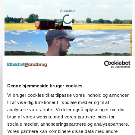
Loading...
Annonce
Denne hjemmeside bruger cookies
Vi bruger cookies til at tilpasse vores indhold og annoncer,
til at vise dig funktioner til sociale medier og til at
POLITIK
Bønder holder vagt ved Rusland
analysere vores trafik. Vi deler også oplysninger om din
brug af vores website med vores partnere inden for
sociale medier, annonceringspartnere og analysepartnere.
Vores partnere kan kombinere disse data med andre