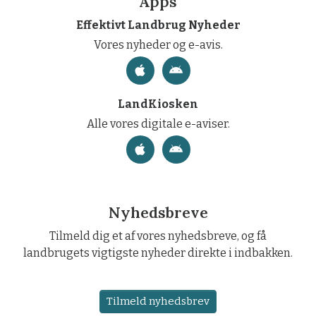
Apps
Effektivt Landbrug Nyheder
Vores nyheder og e-avis.
LandKiosken
Alle vores digitale e-aviser.
Nyhedsbreve
Tilmeld dig et af vores nyhedsbreve, og få
landbrugets vigtigste nyheder direkte i indbakken.
Tilmeld nyhedsbrev