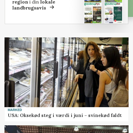
region
i din
lokale
landbrugsavis
MARKED
USA: Oksekød steg i værdi i juni – svinekød faldt