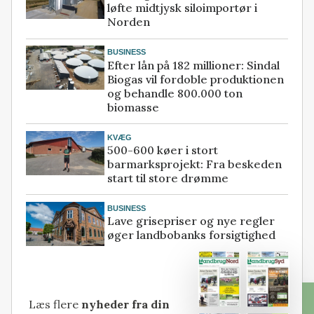
løfte midtjysk siloimportør i
Norden
BUSINESS
Efter lån på 182 millioner: Sindal
Biogas vil fordoble produktionen
og behandle 800.000 ton
biomasse
KVÆG
500-600 køer i stort
barmarksprojekt: Fra beskeden
start til store drømme
BUSINESS
Lave grisepriser og nye regler
øger landbobanks forsigtighed
Læs flere
nyheder fra din