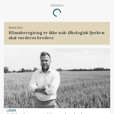
Loading...
Annonce
ØKOLOGI
Klimaberegning er ikke nok: Økologisk fjerkræ
skal vurderes bredere
LEDER