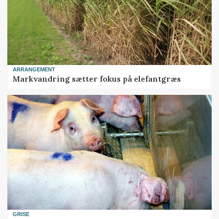
ARRANGEMENT
Markvandring sætter fokus på elefantgræs
GRISE