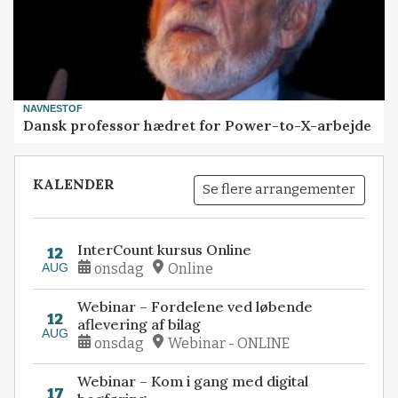
NAVNESTOF
Dansk professor hædret for Power-to-X-arbejde
KALENDER
Se flere arrangementer
InterCount kursus Online
12
AUG
onsdag
Online
Webinar – Fordelene ved løbende
12
aflevering af bilag
AUG
onsdag
Webinar - ONLINE
Webinar – Kom i gang med digital
17