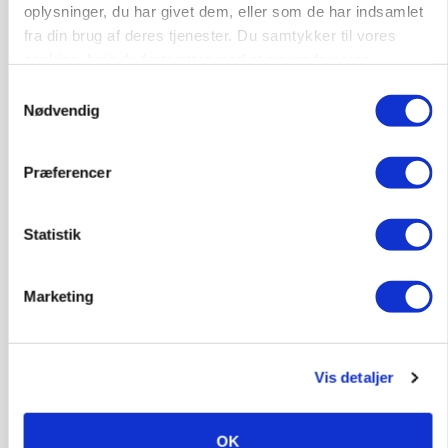
oplysninger, du har givet dem, eller som de har indsamlet
fra din brug af deres tjenester. Du samtykker til vores
cookies, hvis du fortsætter med at anvende vores
hjemmeside.
Samtykkevalg
Nødvendig
Præferencer
KULTUR
Herregård holder høstdag
Statistik
Marketing
Vis detaljer
OK