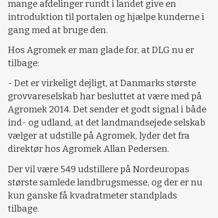
mange afdelinger rundt i landet give en
introduktion til portalen og hjælpe kunderne i
gang med at bruge den.
Hos Agromek er man glade for, at DLG nu er
tilbage:
- Det er virkeligt dejligt, at Danmarks største
grovvareselskab har besluttet at være med på
Agromek 2014. Det sender et godt signal i både
ind- og udland, at det landmandsejede selskab
vælger at udstille på Agromek, lyder det fra
direktør hos Agromek Allan Pedersen.
Der vil være 549 udstillere på Nordeuropas
største samlede landbrugsmesse, og der er nu
kun ganske få kvadratmeter standplads
tilbage.