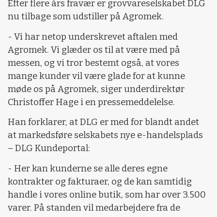
Efter flere års fravær er grovvareselskabet DLG
nu tilbage som udstiller på Agromek.
- Vi har netop underskrevet aftalen med
Agromek. Vi glæder os til at være med på
messen, og vi tror bestemt også, at vores
mange kunder vil være glade for at kunne
møde os på Agromek, siger underdirektør
Christoffer Hage i en pressemeddelelse.
Han forklarer, at DLG er med for blandt andet
at markedsføre selskabets nye e-handelsplads
– DLG Kundeportal:
- Her kan kunderne se alle deres egne
kontrakter og fakturaer, og de kan samtidig
handle i vores online butik, som har over 3.500
varer. På standen vil medarbejdere fra de