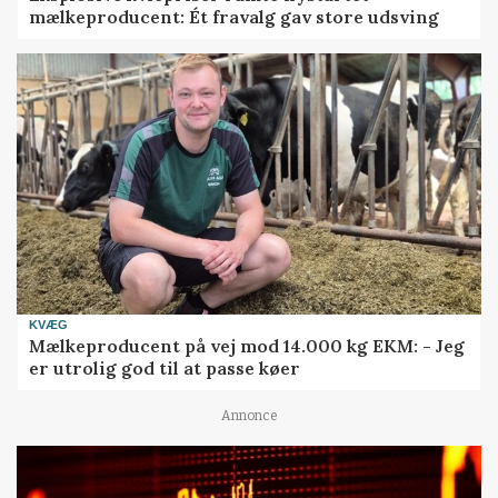
mælkeproducent: Ét fravalg gav store udsving
KVÆG
Mælkeproducent på vej mod 14.000 kg EKM: - Jeg
er utrolig god til at passe køer
Annonce