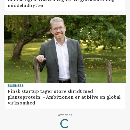
middeludbytter
BUSINESS
Finsk startup tager store skridt med
planteprotein: - Ambitionen er at blive en global
virksomhed
Loading...
Annonce