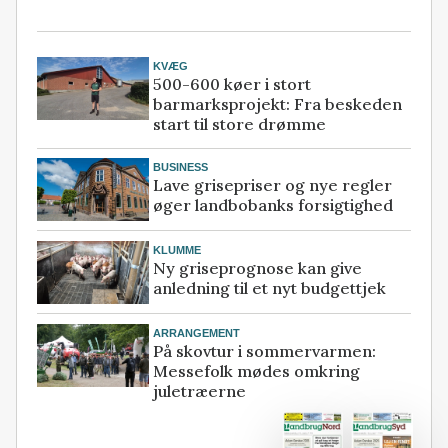
KVÆG
500-600 køer i stort
barmarksprojekt: Fra beskeden
start til store drømme
BUSINESS
Lave grisepriser og nye regler
øger landbobanks forsigtighed
KLUMME
Ny griseprognose kan give
anledning til et nyt budgettjek
ARRANGEMENT
På skovtur i sommervarmen:
Messefolk mødes omkring
juletræerne