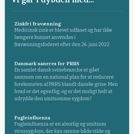
Zinkfri fravænning
Medicinsk zink er blevet udfaset og har ikke
længere kunnet anvendes i
fravænningsfoderet efter den 26. juni 2022.
Danmark saneres for PRRS
En samlet dansk svinebranche er gået
sammen om en national plan for at reducere
forekomsten af PRRS blandt danske grise. Men
hvad er det egentlig, og er det muligt helt at
udrydde den smitsomme sygdom?
Fugleinfluenza
Fugleinfluenza er en alvorlig og smitsom
virussygdom, der kan ramme både vilde og