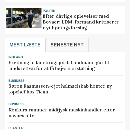
POLITIK
Efter dårlige oplevelser med
Bovaer: LDM-formand kritiserer
nyt høringsforslag
MEST LÆSTE
SENESTE NYT
INDLAND
Fredning af landbrugsjord: Landmand går til
landsretten for at få højere erstatning
BUSINESS
Søren Rasmussen-ejet halmselskab henter ny
topchef hos Tican
BUSINESS
Konkurs rammer midtjysk maskinhandler efter
navneskifte
PLANTER