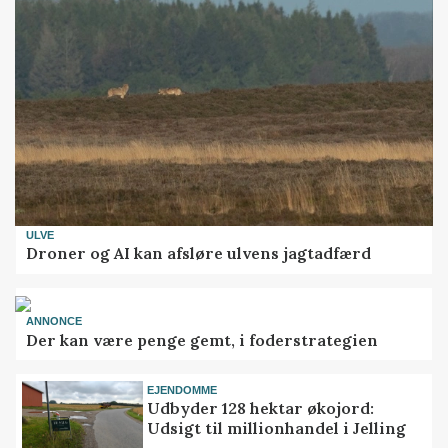
ULVE
Droner og AI kan afsløre ulvens jagtadfærd
ANNONCE
Der kan være penge gemt, i foderstrategien
EJENDOMME
Udbyder 128 hektar økojord:
Udsigt til millionhandel i Jelling