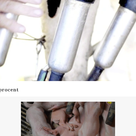
 procent