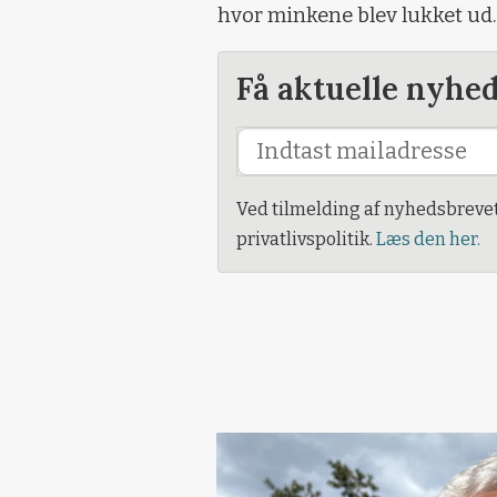
hvor minkene blev lukket ud. 
Få aktuelle nyhe
Ved tilmelding af nyhedsbreve
privatlivspolitik.
Læs den her.