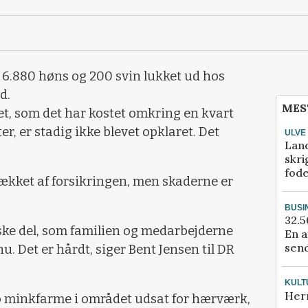
, 6.880 høns og 200 svin lukket ud hos
d.
MES
, som det har kostet omkring en kvart
er, er stadig ikke blevet opklaret. Det
ULVE
Lan
skri
fod
dækket af forsikringen, men skaderne er
BUSI
32.5
ske del, som familien og medarbejderne
En a
send
u. Det er hårdt, siger Bent Jensen til DR
KULT
Her
o minkfarme i området udsat for hærværk,