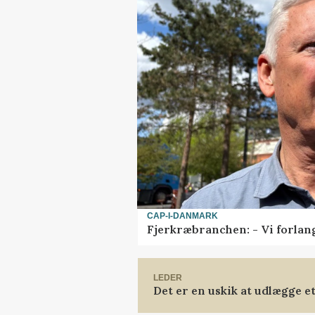
CAP-I-DANMARK
Fjerkræbranchen: - Vi forlan
LEDER
Det er en uskik at udlægge 