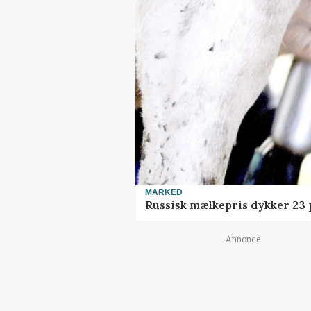
MARKED
Russisk mælkepris dykker 23
Annonce