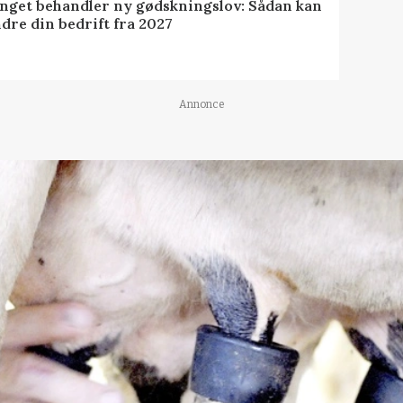
inget behandler ny gødskningslov: Sådan kan
dre din bedrift fra 2027
Annonce