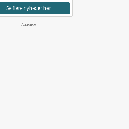
Se flere nyheder her
Annonce