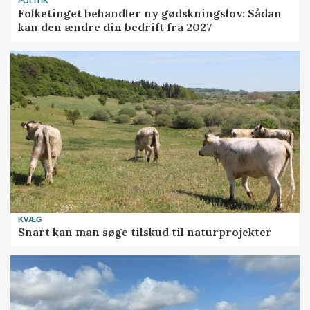
POLITIK
Folketinget behandler ny gødskningslov: Sådan
kan den ændre din bedrift fra 2027
KVÆG
Snart kan man søge tilskud til naturprojekter