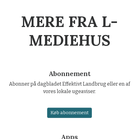
MERE FRA L-
MEDIEHUS
Abonnement
Abonner på dagbladet Effektivt Landbrug eller en af
vores lokale ugeaviser.
Køb abonnement
Apps