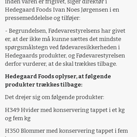
inden varen er frigivet, siger direktør i
Hedegaard Foods Ivan Noes Jørgensen i en
pressemeddelelse og tilføjer:
- Begrundelsen, Fødevarestyrelsens har givet
er, at der ikke må kunne sættes det mindste
spørgsmålstegn ved fødevaresikkerheden i
Hedegaards produkter, og Fødevarestyrelsen
derfor vurderer, at de skal trækkes tilbage.
Hedegaard Foods oplyser, at følgende
produkter trækkes tilbage:
Det drejer sig om følgende produkter:
H349 Hvider med konservering tappet i et kg
og fem kg
H350 Blommer med konservering tappet i fem