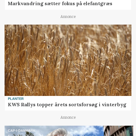
Markvandring sætter fokus på elefantgræs
Annonce
PLANTER
KWS Rallys topper årets sortsforsøg i vinterbyg
Annonce
CAP-I-DANMARK