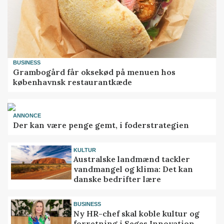
BUSINESS
Grambogård får oksekød på menuen hos
københavnsk restaurantkæde
ANNONCE
Der kan være penge gemt, i foderstrategien
KULTUR
Australske landmænd tackler
vandmangel og klima: Det kan
danske bedrifter lære
BUSINESS
Ny HR-chef skal koble kultur og
forretning i Seges Innovation