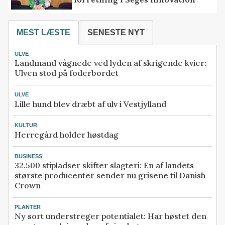
MEST LÆSTE
SENESTE NYT
ULVE
Landmand vågnede ved lyden af skrigende kvier:
Ulven stod på foderbordet
ULVE
Lille hund blev dræbt af ulv i Vestjylland
KULTUR
Herregård holder høstdag
BUSINESS
32.500 stipladser skifter slagteri: En af landets
største producenter sender nu grisene til Danish
Crown
PLANTER
Ny sort understreger potentialet: Har høstet den