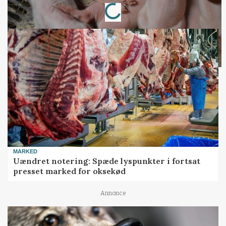
MARKED
Uændret notering: Spæde lyspunkter i fortsat
presset marked for oksekød
Annonce