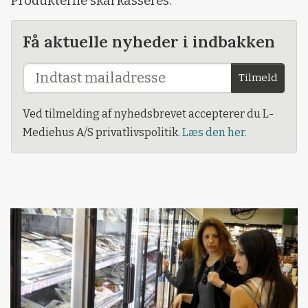
Produkterne skal kasseres.
Få aktuelle nyheder i indbakken
Tilmeld
Ved tilmelding af nyhedsbrevet accepterer du L-
Mediehus A/S privatlivspolitik.
Læs den her.