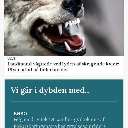
ULVE
Landmand vågnede ved lyden af skrigende kvier:
Ulven stod på foderbordet
Vi går i dybden med...
BNBO
Følg med i Effektivt Landbrugs dækning af
BNBO (boringsnære beskyttelsesområder).