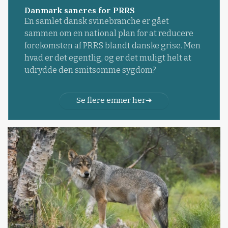
Danmark saneres for PRRS
En samlet dansk svinebranche er gået
sammen om en national plan for at reducere
forekomsten af PRRS blandt danske grise. Men
hvad er det egentlig, og er det muligt helt at
udrydde den smitsomme sygdom?
Se flere emner her