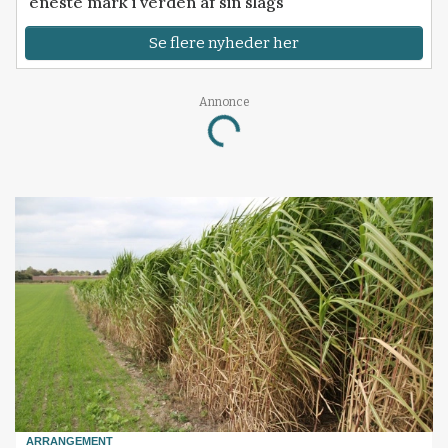
eneste mark i verden af sin slags
Se flere nyheder her
Annonce
Loading...
ARRANGEMENT