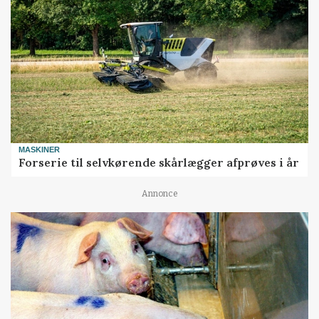
MASKINER
Forserie til selvkørende skårlægger afprøves i år
Annonce