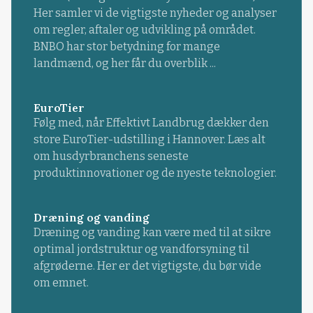
Her samler vi de vigtigste nyheder og analyser
om regler, aftaler og udvikling på området.
BNBO har stor betydning for mange
landmænd, og her får du overblik ...
EuroTier
Følg med, når Effektivt Landbrug dækker den
store EuroTier-udstilling i Hannover. Læs alt
om husdyrbranchens seneste
produktinnovationer og de nyeste teknologier.
Dræning og vanding
Dræning og vanding kan være med til at sikre
optimal jordstruktur og vandforsyning til
afgrøderne. Her er det vigtigste, du bør vide
om emnet.