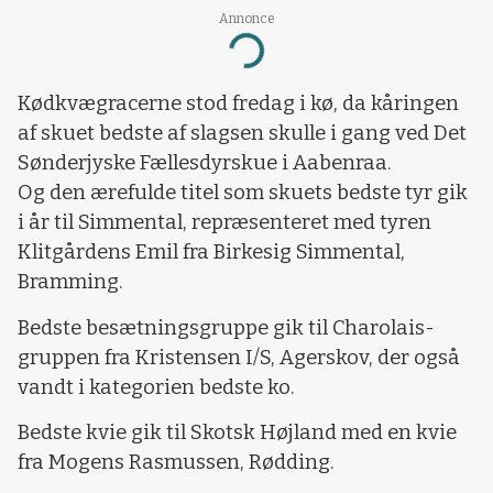
Annonce
Loading...
Kødkvægracerne stod fredag i kø, da kåringen
af skuet bedste af slagsen skulle i gang ved Det
Sønderjyske Fællesdyrskue i Aabenraa.
Og den ærefulde titel som skuets bedste tyr gik
i år til Simmental, repræsenteret med tyren
Klitgårdens Emil fra Birkesig Simmental,
Bramming.
Bedste besætningsgruppe gik til Charolais-
gruppen fra Kristensen I/S, Agerskov, der også
vandt i kategorien bedste ko.
Bedste kvie gik til Skotsk Højland med en kvie
fra Mogens Rasmussen, Rødding.