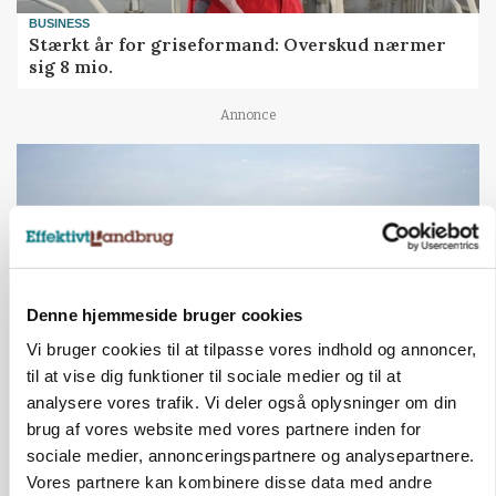
BUSINESS
Stærkt år for griseformand: Overskud nærmer
sig 8 mio.
Annonce
Denne hjemmeside bruger cookies
Vi bruger cookies til at tilpasse vores indhold og annoncer,
til at vise dig funktioner til sociale medier og til at
analysere vores trafik. Vi deler også oplysninger om din
BUSINESS
brug af vores website med vores partnere inden for
Danish Agro skifter nøgleprofil i Østdanmark
sociale medier, annonceringspartnere og analysepartnere.
Vores partnere kan kombinere disse data med andre
Annonce