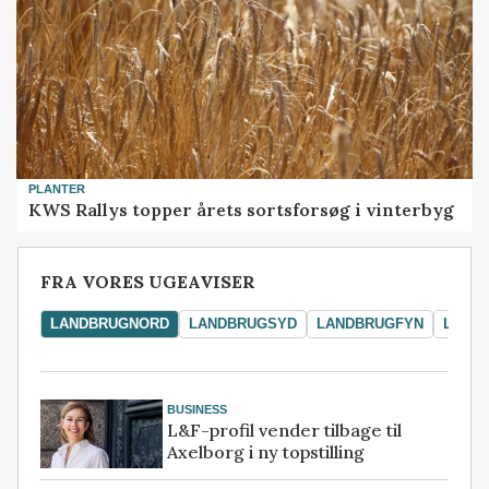
PLANTER
KWS Rallys topper årets sortsforsøg i vinterbyg
FRA VORES UGEAVISER
LANDBRUGNORD
LANDBRUGSYD
LANDBRUGFYN
LAND
BUSINESS
L&F-profil vender tilbage til
Axelborg i ny topstilling