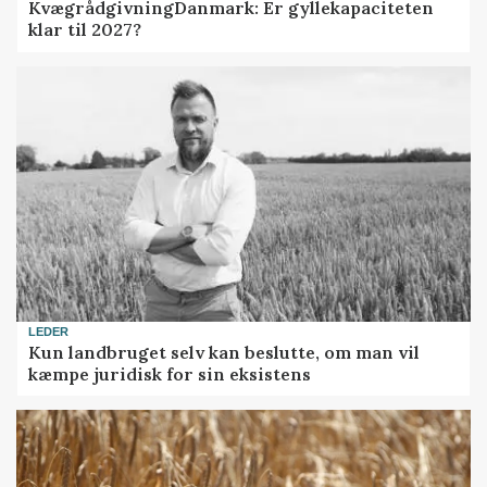
KvægrådgivningDanmark: Er gyllekapaciteten
klar til 2027?
LEDER
Kun landbruget selv kan beslutte, om man vil
kæmpe juridisk for sin eksistens