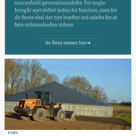
succesfuldt generationsskifte. For nogle
foregår ejerskiftet inden for familien, men for
de fleste skal der nye kræfter ind udefra for at
føre virksomheden videre.
Se flere emner her
KVÆG