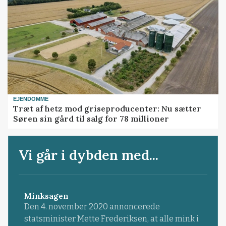
EJENDOMME
Træt af hetz mod griseproducenter: Nu sætter
Søren sin gård til salg for 78 millioner
Vi går i dybden med...
Minksagen
Den 4. november 2020 annoncerede
statsminister Mette Frederiksen, at alle mink i