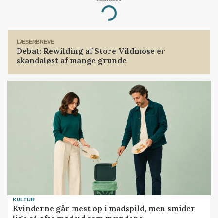
Loading...
LÆSERBREVE
Debat: Rewilding af Store Vildmose er
skandaløst af mange grunde
KULTUR
Kvinderne går mest op i madspild, men smider