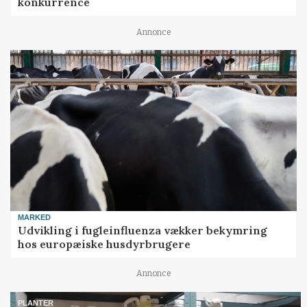
konkurrence
Annonce
MARKED
Udvikling i fugleinfluenza vækker bekymring
hos europæiske husdyrbrugere
Annonce
PLANTER