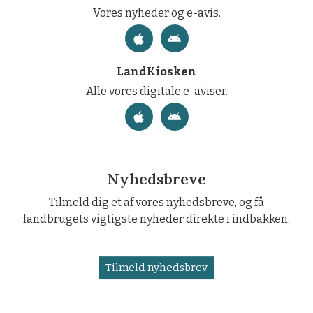
Vores nyheder og e-avis.
LandKiosken
Alle vores digitale e-aviser.
Nyhedsbreve
Tilmeld dig et af vores nyhedsbreve, og få
landbrugets vigtigste nyheder direkte i indbakken.
Tilmeld nyhedsbrev