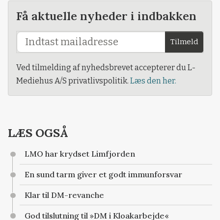
Få aktuelle nyheder i indbakken
Tilmeld
Ved tilmelding af nyhedsbrevet accepterer du L-
Mediehus A/S privatlivspolitik.
Læs den her.
LÆS OGSÅ
LMO har krydset Limfjorden
En sund tarm giver et godt immunforsvar
Klar til DM-revanche
God tilslutning til »DM i Kloakarbejde«