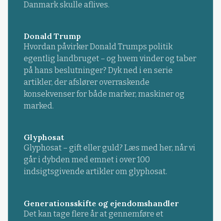
Danmark skulle aflives.
Donald Trump
Hvordan påvirker Donald Trumps politik
egentlig landbruget – og hvem vinder og taber
på hans beslutninger? Dyk ned i en serie
artikler, der afslører overraskende
konsekvenser for både marker, maskiner og
marked.
Glyphosat
Glyphosat – gift eller guld? Læs med her, når vi
går i dybden med emnet i over 100
indsigtsgivende artikler om glyphosat.
Generationsskifte og ejendomshandler
Det kan tage flere år at gennemføre et