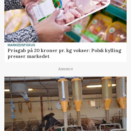
MARKEDSFOKUS
Prisgab på 20 kroner pr. kg vokser: Polsk kylling
presser markedet
Annonce