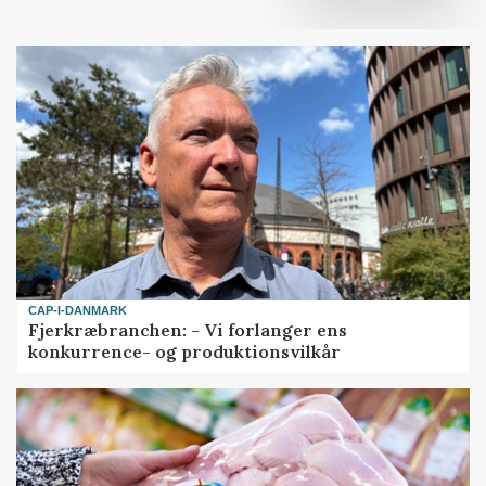
CAP-I-DANMARK
Fjerkræbranchen: - Vi forlanger ens
konkurrence- og produktionsvilkår