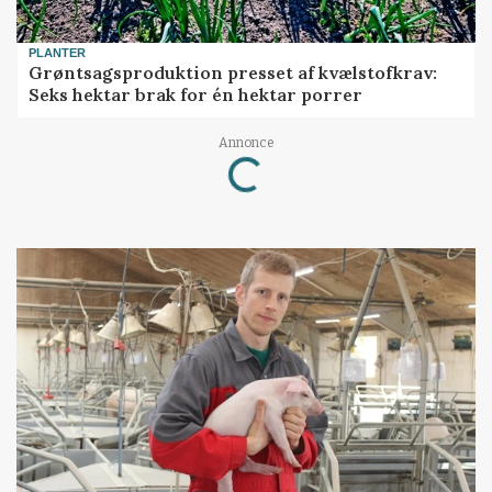
PLANTER
Grøntsagsproduktion presset af kvælstofkrav:
Seks hektar brak for én hektar porrer
Loading...
Annonce