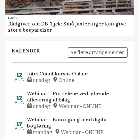
GRISE
Rådgiver om DB-Tjek: Små justeringer kan give
store besparelser
KALENDER
Se flere arrangementer
InterCount kursus Online
12
AUG
onsdag
Online
Webinar – Fordelene ved løbende
12
aflevering af bilag
AUG
onsdag
Webinar - ONLINE
Webinar – Kom i gang med digital
17
bogføring
AUG
mandag
Webinar - ONLINE