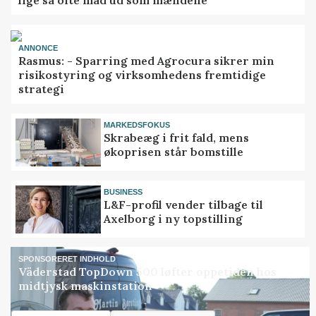
lige så ofte mad ud som mændene
ANNONCE
Rasmus: - Sparring med Agrocura sikrer min
risikostyring og virksomhedens fremtidige
strategi
MARKEDSFOKUS
Skrabeæg i frit fald, mens
økoprisen står bomstille
BUSINESS
L&F-profil vender tilbage til
Axelborg i ny topstilling
SPONSORERET INDHOLD
Väderstad TopDown 500 løfter oppetiden hos
midtjysk maskinstation