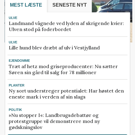
MEST LÆSTE
SENESTE NYT
ULVE
Landmand vågnede ved lyden af skrigende kvier:
Ulven stod på foderbordet
ULVE
Lille hund blev dræbt af ulv i Vestjylland
EJENDOMME
Træt af hetz mod griseproducenter: Nu sætter
Søren sin gård til salg for 78 millioner
PLANTER
Ny sort understreger potentialet: Har høstet den
eneste mark i verden af sin slags
POLITIK
»Nu stopper I«: Landbrugsdebattør og
protestgruppe vil demonstrere mod ny
gødskningslov