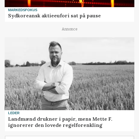
MARKEDSFOKUS
Sydkoreansk aktieeufori sat på pause
Annonce
LEDER
Landmænd drukner i papir, mens Mette F.
ignorerer den lovede regelforenkling