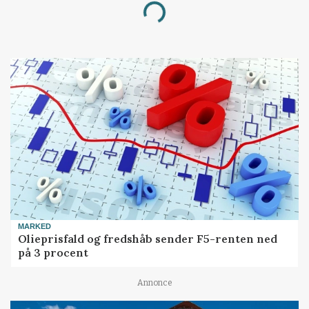
Loading...
MARKED
Olieprisfald og fredshåb sender F5-renten ned
på 3 procent
Annonce