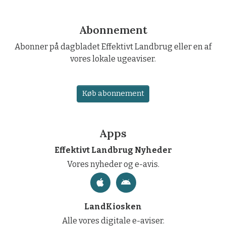
Abonnement
Abonner på dagbladet Effektivt Landbrug eller en af
vores lokale ugeaviser.
Køb abonnement
Apps
Effektivt Landbrug Nyheder
Vores nyheder og e-avis.
LandKiosken
Alle vores digitale e-aviser.