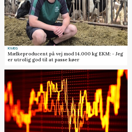
KVÆG
Mælkeproducent på vej mod 14.000 kg EKM: - Jeg
er utrolig god til at passe køer