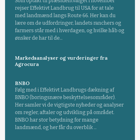
Som optakt til præsidentvalget i november
rejser Effektivt Landbrug til USA for at tale
med landmænd langs Route 66. Her kan du
lære om de udfordringer, landets ranchers og
farmers står med i hverdagen, og hvilke håb og
ønsker de har til de...
Markedsanalyser og vurderinger fra
Agrocura
BNBO
Følg med i Effektivt Landbrugs dækning af
BNBO (boringsnære beskyttelsesområder).
Her samler vi de vigtigste nyheder og analyser
om regler, aftaler og udvikling på området.
BNBO har stor betydning for mange
landmænd, og her får du overblik ...