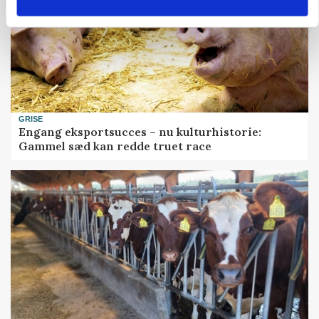
GRISE
Engang eksportsucces – nu kulturhistorie:
Gammel sæd kan redde truet race