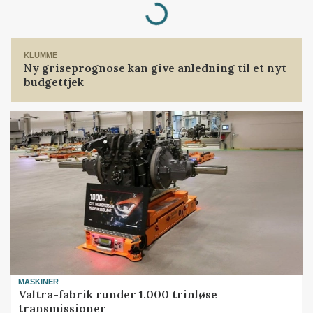
Loading...
KLUMME
Ny griseprognose kan give anledning til et nyt
budgettjek
MASKINER
Valtra-fabrik runder 1.000 trinløse
transmissioner