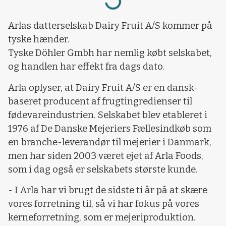
Loading...
Arlas datterselskab Dairy Fruit A/S kommer på
tyske hænder.
Tyske Döhler Gmbh har nemlig købt selskabet,
og handlen har effekt fra dags dato.
Arla oplyser, at Dairy Fruit A/S er en dansk-
baseret producent af frugtingredienser til
fødevareindustrien. Selskabet blev etableret i
1976 af De Danske Mejeriers Fællesindkøb som
en branche-leverandør til mejerier i Danmark,
men har siden 2003 været ejet af Arla Foods,
som i dag også er selskabets største kunde.
- I Arla har vi brugt de sidste ti år på at skære
vores forretning til, så vi har fokus på vores
kerneforretning, som er mejeriproduktion.