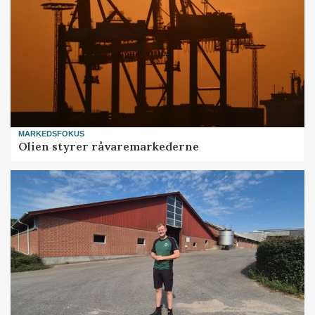
MARKEDSFOKUS
Olien styrer råvaremarkederne