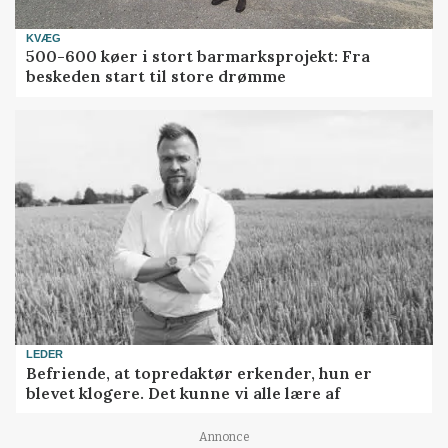
KVÆG
500-600 køer i stort barmarksprojekt: Fra
beskeden start til store drømme
LEDER
Befriende, at topredaktør erkender, hun er
blevet klogere. Det kunne vi alle lære af
Annonce