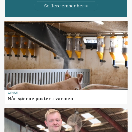
Se flere emner her
GRISE
Når søerne puster i varmen