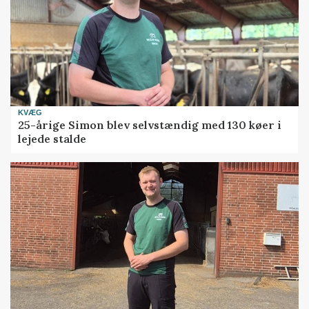
KVÆG
25-årige Simon blev selvstændig med 130 køer i
lejede stalde