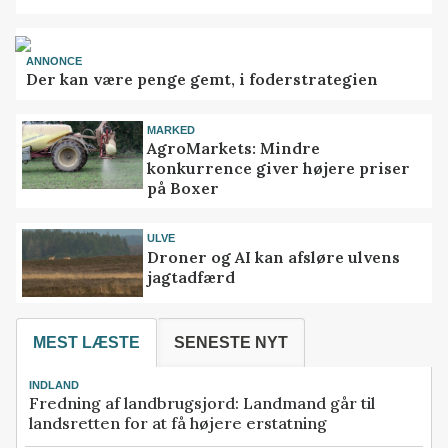
ANNONCE
Der kan være penge gemt, i foderstrategien
MARKED
AgroMarkets: Mindre
konkurrence giver højere priser
på Boxer
ULVE
Droner og AI kan afsløre ulvens
jagtadfærd
MEST LÆSTE
SENESTE NYT
INDLAND
Fredning af landbrugsjord: Landmand går til
landsretten for at få højere erstatning