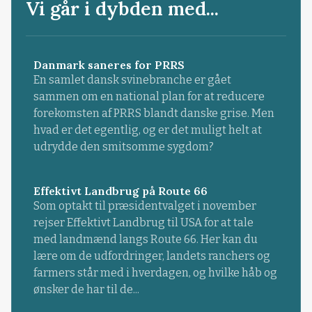
Vi går i dybden med...
Danmark saneres for PRRS
En samlet dansk svinebranche er gået
sammen om en national plan for at reducere
forekomsten af PRRS blandt danske grise. Men
hvad er det egentlig, og er det muligt helt at
udrydde den smitsomme sygdom?
Effektivt Landbrug på Route 66
Som optakt til præsidentvalget i november
rejser Effektivt Landbrug til USA for at tale
med landmænd langs Route 66. Her kan du
lære om de udfordringer, landets ranchers og
farmers står med i hverdagen, og hvilke håb og
ønsker de har til de...