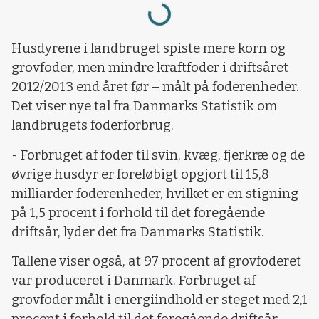
Loading...
Husdyrene i landbruget spiste mere korn og
grovfoder, men mindre kraftfoder i driftsåret
2012/2013 end året før – målt på foderenheder.
Det viser nye tal fra Danmarks Statistik om
landbrugets foderforbrug.
- Forbruget af foder til svin, kvæg, fjerkræ og de
øvrige husdyr er foreløbigt opgjort til 15,8
milliarder foderenheder, hvilket er en stigning
på 1,5 procent i forhold til det foregående
driftsår, lyder det fra Danmarks Statistik.
Tallene viser også, at 97 procent af grovfoderet
var produceret i Danmark. Forbruget af
grovfoder målt i energiindhold er steget med 2,1