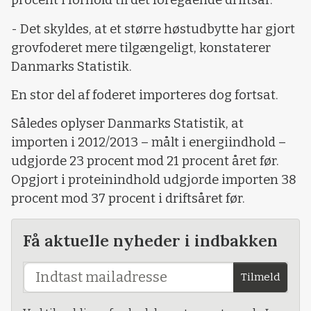
procent i forhold til det foregående driftsår.
- Det skyldes, at et større høstudbytte har gjort
grovfoderet mere tilgængeligt, konstaterer
Danmarks Statistik.
En stor del af foderet importeres dog fortsat.
Således oplyser Danmarks Statistik, at
importen i 2012/2013 – målt i energiindhold –
udgjorde 23 procent mod 21 procent året før.
Opgjort i proteinindhold udgjorde importen 38
procent mod 37 procent i driftsåret før.
Få aktuelle nyheder i indbakken
Tilmeld