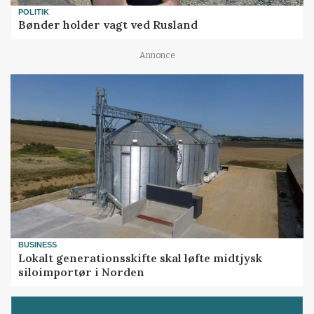
POLITIK
Bønder holder vagt ved Rusland
Annonce
BUSINESS
Lokalt generationsskifte skal løfte midtjysk
siloimportør i Norden