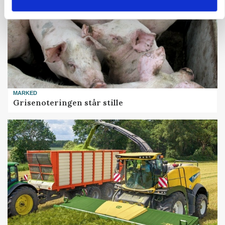
MARKED
Grisenoteringen står stille