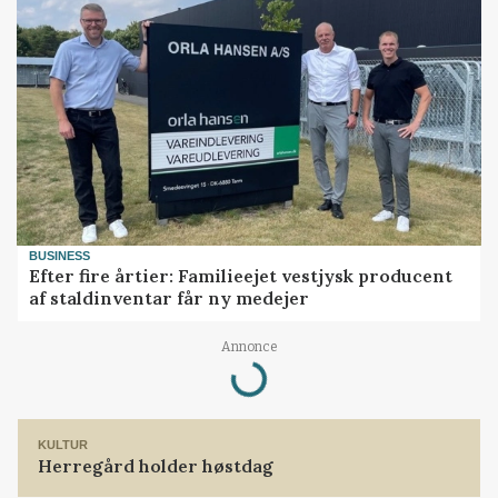
BUSINESS
Efter fire årtier: Familieejet vestjysk producent
af staldinventar får ny medejer
Annonce
Loading...
KULTUR
Herregård holder høstdag