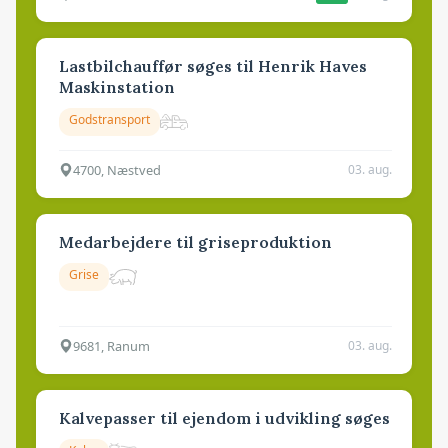
Lastbilchauffør søges til Henrik Haves
Maskinstation
Godstransport
4700, Næstved
03. aug.
Medarbejdere til griseproduktion
Grise
9681, Ranum
03. aug.
Kalvepasser til ejendom i udvikling søges