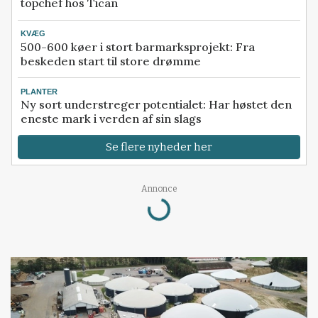
topchef hos Tican
KVÆG
500-600 køer i stort barmarksprojekt: Fra
beskeden start til store drømme
PLANTER
Ny sort understreger potentialet: Har høstet den
eneste mark i verden af sin slags
Se flere nyheder her
Annonce
Loading...