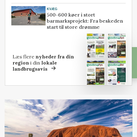
KVÆG
500-600 køer i stort
barmarksprojekt: Fra beskeden
start til store drømme
Læs flere
nyheder fra din
region
i din
lokale
landbrugsavis