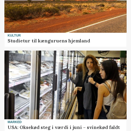
KULTUR
Studietur til kænguruens hjemland
MARKED
USA: Oksekød steg i værdi i juni – svinekød faldt