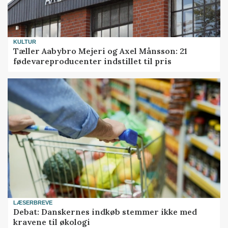
KULTUR
Tæller Aabybro Mejeri og Axel Månsson: 21
fødevareproducenter indstillet til pris
LÆSERBREVE
Debat: Danskernes indkøb stemmer ikke med
kravene til økologi