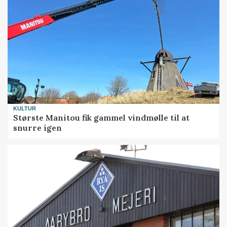
KULTUR
Største Manitou fik gammel vindmølle til at
snurre igen