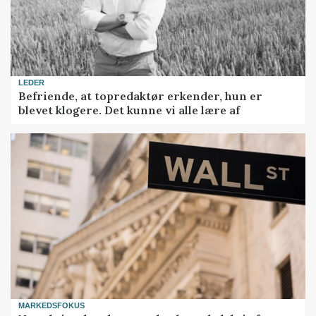
LEDER
Befriende, at topredaktør erkender, hun er
blevet klogere. Det kunne vi alle lære af
MARKEDSFOKUS