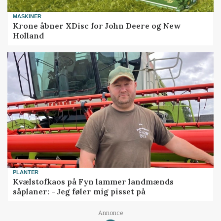
MASKINER
Krone åbner XDisc for John Deere og New
Holland
PLANTER
Kvælstofkaos på Fyn lammer landmænds
såplaner: - Jeg føler mig pisset på
Annonce