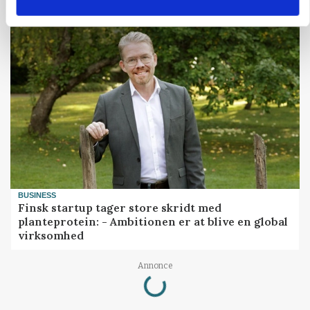
middeludbytter
BUSINESS
Finsk startup tager store skridt med
planteprotein: - Ambitionen er at blive en global
virksomhed
Loading...
Annonce