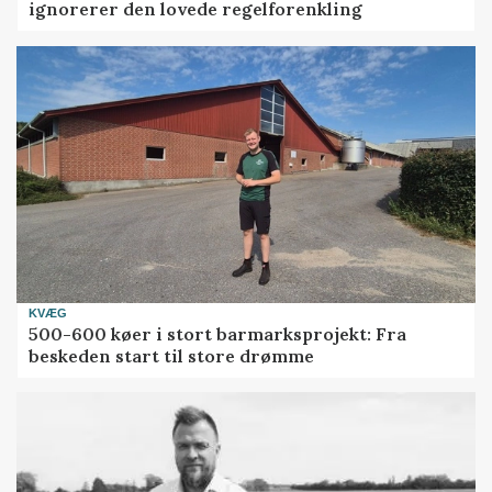
ignorerer den lovede regelforenkling
KVÆG
500-600 køer i stort barmarksprojekt: Fra
beskeden start til store drømme