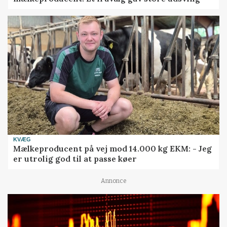
KVÆG
Mælkeproducent på vej mod 14.000 kg EKM: - Jeg
er utrolig god til at passe køer
Annonce