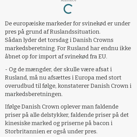
Loading...
De europæiske markeder for svinekød er under
pres på grund af Ruslandssituation.
Sådan lyder det torsdag i Danish Crowns
markedsberetning. For Rusland har endnu ikke
åbnet op for import af svinekød fra EU.
- Og de mængder, der skulle være afsat i
Rusland, må nu afsættes i Europa med stort
overudbud til følge, konstaterer Danish Crown i
markedsberetningen.
Ifølge Danish Crown oplever man faldende
priser på alle delstykker, faldende priser på det
kinesiske marked og priserne på bacon i
Storbritannien er også under pres.