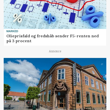
MARKED
Olieprisfald og fredshåb sender F5-renten ned
på 3 procent
Annonce