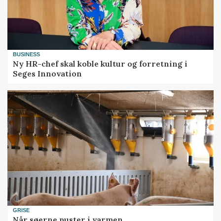
BUSINESS
Ny HR-chef skal koble kultur og forretning i
Seges Innovation
GRISE
Når søerne puster i varmen