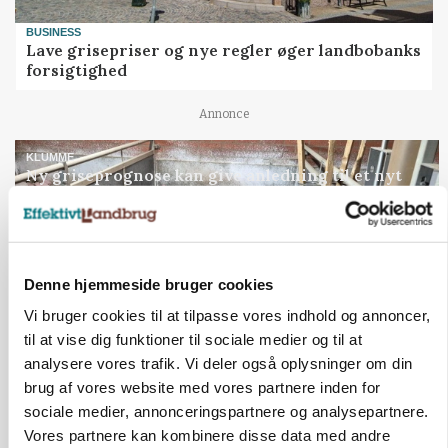
BUSINESS
Lave grisepriser og nye regler øger landbobanks
forsigtighed
Annonce
KLUMME
Ny griseprognose kan give anledning til et nyt
budgettjek
Loading...
Annonce
Denne hjemmeside bruger cookies
Vi bruger cookies til at tilpasse vores indhold og annoncer,
til at vise dig funktioner til sociale medier og til at
analysere vores trafik. Vi deler også oplysninger om din
brug af vores website med vores partnere inden for
sociale medier, annonceringspartnere og analysepartnere.
Vores partnere kan kombinere disse data med andre