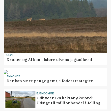
ULVE
Droner og AI kan afsløre ulvens jagtadfærd
ANNONCE
Der kan være penge gemt, i foderstrategien
EJENDOMME
Udbyder 128 hektar økojord:
Udsigt til millionhandel i Jelling