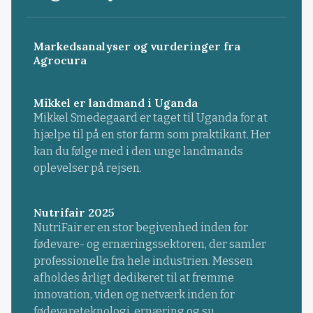
Markedsanalyser og vurderinger fra
Agrocura
Mikkel er landmand i Uganda
Mikkel Smedegaard er taget til Uganda for at
hjælpe til på en stor farm som praktikant. Her
kan du følge med i den unge landmands
oplevelser på rejsen.
Nutrifair 2025
NutriFair er en stor begivenhed inden for
fødevare- og ernæringssektoren, der samler
professionelle fra hele industrien. Messen
afholdes årligt dedikeret til at fremme
innovation, viden og netværk inden for
fødevareteknologi, ernæring og su...