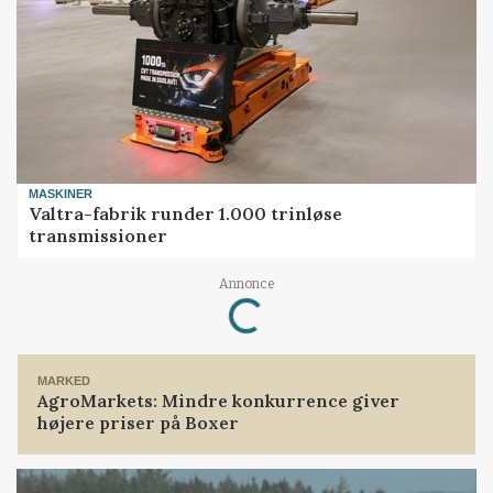
MASKINER
Valtra-fabrik runder 1.000 trinløse
transmissioner
Loading...
Annonce
MARKED
AgroMarkets: Mindre konkurrence giver
højere priser på Boxer