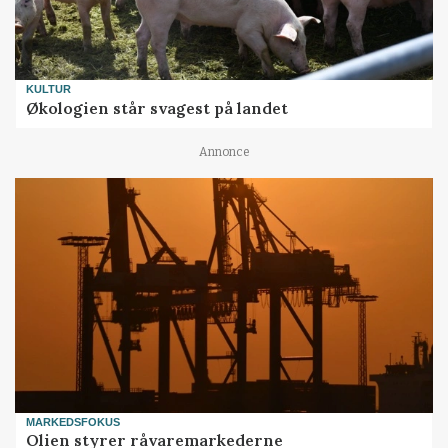
KULTUR
Økologien står svagest på landet
Annonce
MARKEDSFOKUS
Olien styrer råvaremarkederne