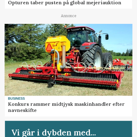
Opturen taber pusten på global mejeriauktion
Annonce
BUSINESS
Konkurs rammer midtjysk maskinhandler efter
navneskifte
Vi går i dybden med...