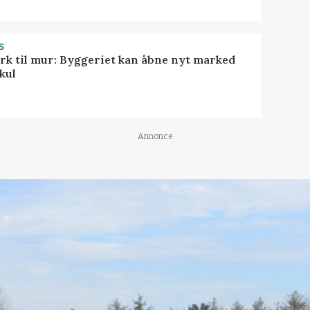
S
rk til mur: Byggeriet kan åbne nyt marked
kul
Annonce