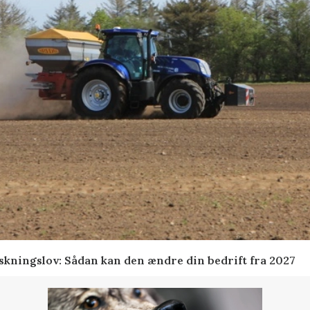
skningslov: Sådan kan den ændre din bedrift fra 2027