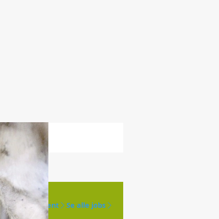
Opret agent
Se alle jobs