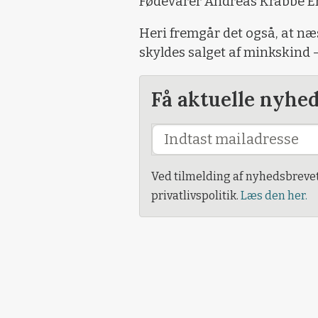
Fødevarer Andreas Krabbe Eng
Heri fremgår det også, at næ
skyldes salget af minkskind – 
Få aktuelle nyhe
Ved tilmelding af nyhedsbreve
privatlivspolitik.
Læs den her.