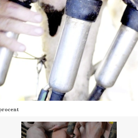
 procent