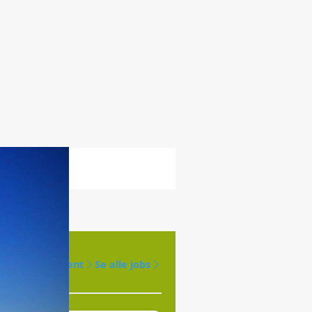
Opret agent
Se alle jobs