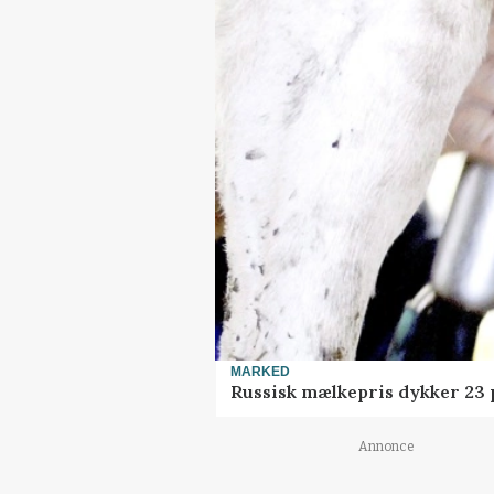
MARKED
Russisk mælkepris dykker 23
Annonce