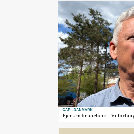
CAP-I-DANMARK
Fjerkræbranchen: - Vi forlan