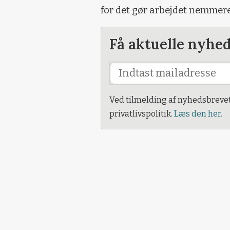
for det gør arbejdet nemme
Få aktuelle nyhe
Ved tilmelding af nyhedsbreve
privatlivspolitik.
Læs den her.