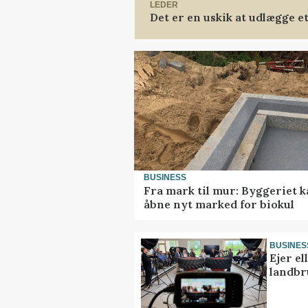
LEDER
Det er en uskik at udlægge 
BUSINESS
Fra mark til mur: Byggeriet 
åbne nyt marked for biokul
BUSINES
Ejer e
landbr