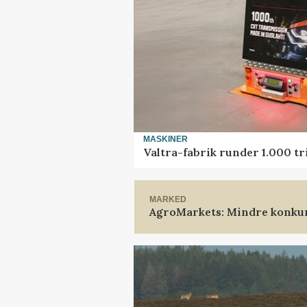
MASKINER
Valtra-fabrik runder 1.000 t
MARKED
AgroMarkets: Mindre konkur