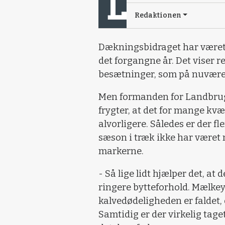
Redaktionen
Dækningsbidraget har været 
det forgangne år. Det viser 
besætninger, som på nuværen
Men formanden for Landbrug 
frygter, at det for mange kv
alvorligere. Således er der fl
sæson i træk ikke har været 
markerne.
- Så lige lidt hjælper det, at 
ringere bytteforhold. Mælkey
kalvedødeligheden er faldet, 
Samtidig er der virkelig tage