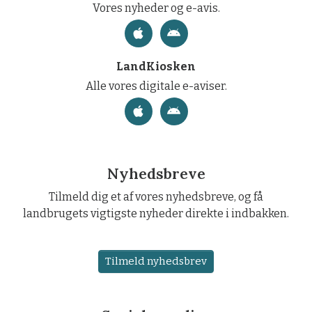
Vores nyheder og e-avis.
LandKiosken
Alle vores digitale e-aviser.
Nyhedsbreve
Tilmeld dig et af vores nyhedsbreve, og få
landbrugets vigtigste nyheder direkte i indbakken.
Tilmeld nyhedsbrev