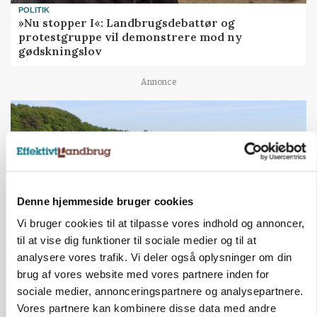
POLITIK
»Nu stopper I«: Landbrugsdebattør og
protestgruppe vil demonstrere mod ny
gødskningslov
Annonce
Denne hjemmeside bruger cookies
Vi bruger cookies til at tilpasse vores indhold og annoncer,
til at vise dig funktioner til sociale medier og til at
analysere vores trafik. Vi deler også oplysninger om din
brug af vores website med vores partnere inden for
KVÆG
Snart kan man søge tilskud til naturprojekter
sociale medier, annonceringspartnere og analysepartnere.
Vores partnere kan kombinere disse data med andre