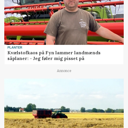
PLANTER
Kvælstofkaos på Fyn lammer landmænds
såplaner: - Jeg føler mig pisset på
Annonce