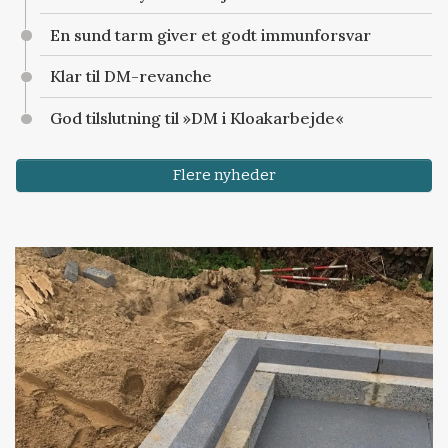
En sund tarm giver et godt immunforsvar
Klar til DM-revanche
God tilslutning til »DM i Kloakarbejde«
Flere nyheder