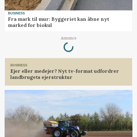
BUSINESS
Fra mark til mur: Byggeriet kan åbne nyt
marked for biokul
Loading...
Annonce
BUSINESS
Ejer eller medejer? Nyt tv-format udfordrer
landbrugets ejerstruktur