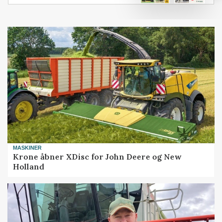
MASKINER
Krone åbner XDisc for John Deere og New
Holland