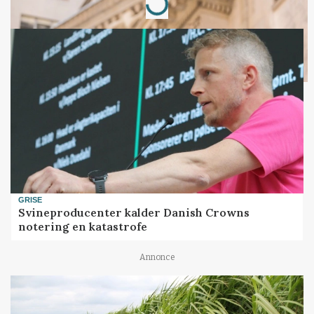
GRISE
Svineproducenter kalder Danish Crowns
notering en katastrofe
Annonce