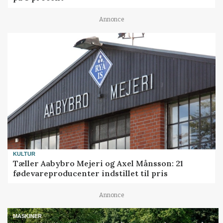
Annonce
KULTUR
Tæller Aabybro Mejeri og Axel Månsson: 21
fødevareproducenter indstillet til pris
Annonce
MASKINER