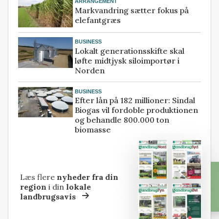
ARRANGEMENT
Markvandring sætter fokus på
elefantgræs
BUSINESS
Lokalt generationsskifte skal
løfte midtjysk siloimportør i
Norden
BUSINESS
Efter lån på 182 millioner: Sindal
Biogas vil fordoble produktionen
og behandle 800.000 ton
biomasse
Læs flere
nyheder fra din
region
i din
lokale
landbrugsavis