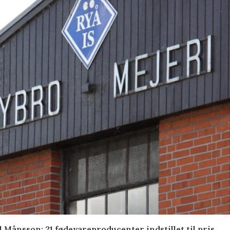
 Månsson: 21 fødevareproducenter indstillet til pris