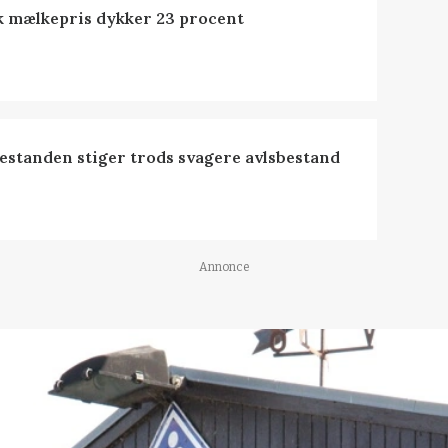
k mælkepris dykker 23 procent
estanden stiger trods svagere avlsbestand
Annonce