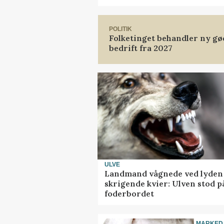
POLITIK
Folketinget behandler ny gø
bedrift fra 2027
ULVE
Landmand vågnede ved lyden 
skrigende kvier: Ulven stod p
foderbordet
MARKED