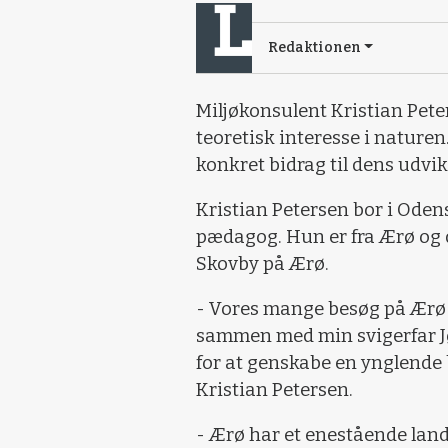
Redaktionen
Miljøkonsulent Kristian Peter
teoretisk interesse i naturen
konkret bidrag til dens udvikl
Kristian Petersen bor i Oden
pædagog. Hun er fra Ærø og d
Skovby på Ærø.
- Vores mange besøg på Ærø o
sammen med min svigerfar Jør
for at genskabe en ynglende 
Kristian Petersen.
- Ærø har et enestående la