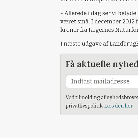
- Allerede i dag ser vi betyd
været små. I december 2012 fik
kroner fra Jægernes Naturfond
I næste udgave af LandbrugF
Få aktuelle nyhe
Ved tilmelding af nyhedsbreve
privatlivspolitik.
Læs den her.