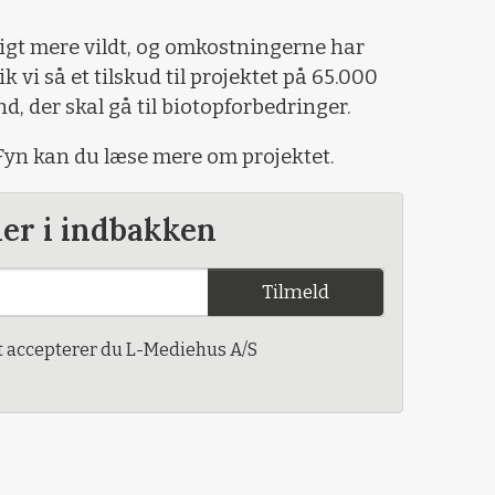
eligt mere vildt, og omkostningerne har
 vi så et tilskud til projektet på 65.000
, der skal gå til biotopforbedringer.
yn kan du læse mere om projektet.
der i indbakken
Tilmeld
t accepterer du L-Mediehus A/S