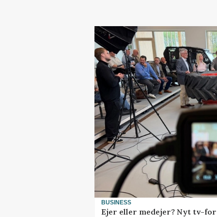
BUSINESS
Ejer eller medejer? Nyt tv-f