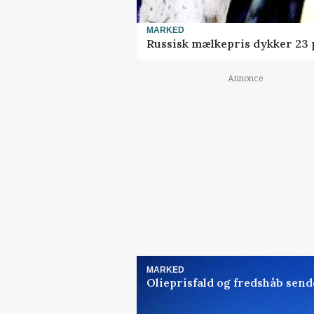
MARKED
Russisk mælkepris dykker 23
Annonce
MARKED
Olieprisfald og fredshåb sen