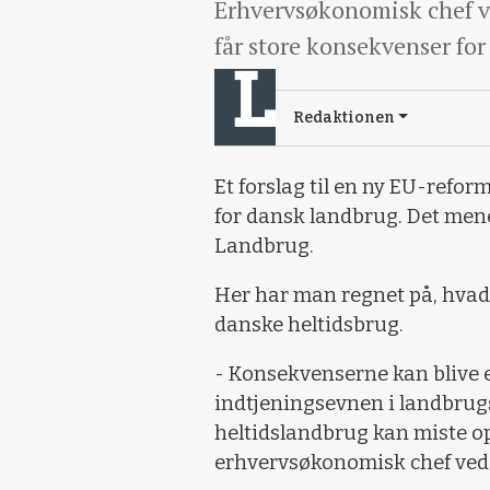
Erhvervsøkonomisk chef ve
får store konsekvenser f
Redaktionen
Et forslag til en ny EU-refor
for dansk landbrug. Det mene
Landbrug.
Her har man regnet på, hvad 
danske heltidsbrug.
- Konsekvenserne kan blive e
indtjeningsevnen i landbru
heltidslandbrug kan miste op t
erhvervsøkonomisk chef ved 