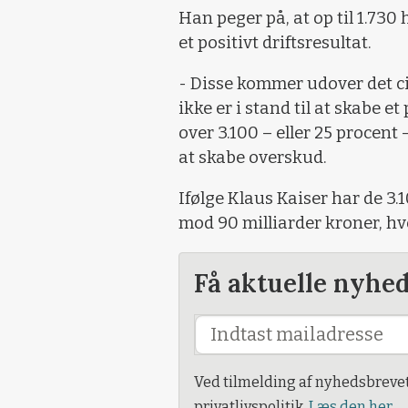
Han peger på, at op til 1.730
et positivt driftsresultat.
- Disse kommer udover det cir
ikke er i stand til at skabe et p
over 3.100 – eller 25 procent 
at skabe overskud.
Ifølge Klaus Kaiser har de 3
mod 90 milliarder kroner, hv
Få aktuelle nyhe
Ved tilmelding af nyhedsbreve
privatlivspolitik.
Læs den her.