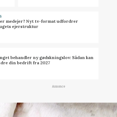
S
ller medejer? Nyt tv-format udfordrer
ugets ejerstruktur
inget behandler ny gødskningslov: Sådan kan
dre din bedrift fra 2027
Annonce