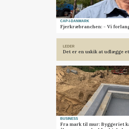
CAP-I-DANMARK
Fjerkræbranchen: - Vi forlan
LEDER
Det er en uskik at udlægge 
BUSINESS
Fra mark til mur: Byggeriet 