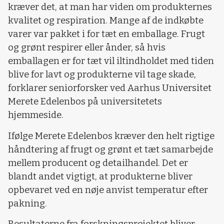
kræver det, at man har viden om produkternes
kvalitet og respiration. Mange af de indkøbte
varer var pakket i for tæt en emballage.
Frugt
og grønt respirer eller ånder, så hvis
emballagen er for tæt vil iltindholdet med tiden
blive for lavt og produkterne vil tage skade,
forklarer seniorforsker ved Aarhus Universitet
Merete Edelenbos på universitetets
hjemmeside.
Ifølge Merete Edelenbos kræver den helt rigtige
håndtering af frugt og grønt et tæt samarbejde
mellem producent og detailhandel. Det er
blandt andet vigtigt, at produkterne bliver
opbevaret ved en nøje anvist temperatur efter
pakning.
Resultaterne fra forskningsprojektet bliver