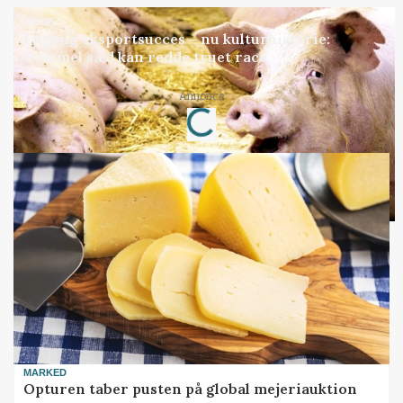
GRISE
Engang eksportsucces – nu kulturhistorie:
Gammel sæd kan redde truet race
Loading...
Annonce
MARKED
Opturen taber pusten på global mejeriauktion