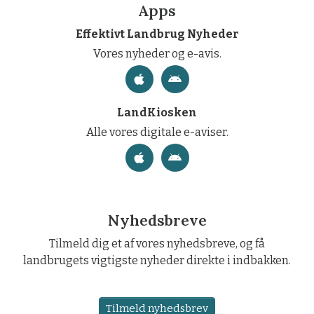
Apps
Effektivt Landbrug Nyheder
Vores nyheder og e-avis.
LandKiosken
Alle vores digitale e-aviser.
Nyhedsbreve
Tilmeld dig et af vores nyhedsbreve, og få
landbrugets vigtigste nyheder direkte i indbakken.
Tilmeld nyhedsbrev