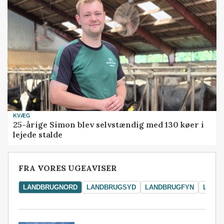
KVÆG
25-årige Simon blev selvstændig med 130 køer i
lejede stalde
FRA VORES UGEAVISER
LANDBRUGNORD
LANDBRUGSYD
LANDBRUGFYN
LAND