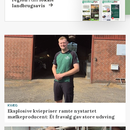
landbrugsavis
KVÆG
Eksplosive kviepriser ramte nystartet
mælkeproducent: Ét fravalg gav store udsving