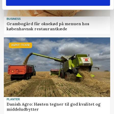
BUSINESS
Grambogård får oksekød på menuen hos
københavnsk restaurantkæde
HØST-TOUR
PLANTER
Danish Agro: Høsten tegner til god kvalitet og
middeludbytter