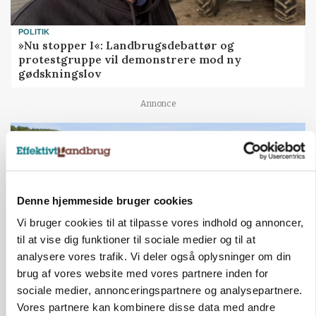
POLITIK
»Nu stopper I«: Landbrugsdebattør og
protestgruppe vil demonstrere mod ny
gødskningslov
Annonce
Denne hjemmeside bruger cookies
Vi bruger cookies til at tilpasse vores indhold og annoncer,
til at vise dig funktioner til sociale medier og til at
analysere vores trafik. Vi deler også oplysninger om din
brug af vores website med vores partnere inden for
sociale medier, annonceringspartnere og analysepartnere.
KVÆG
Snart kan man søge tilskud til naturprojekter
Vores partnere kan kombinere disse data med andre