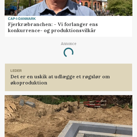
CAP-I-DANMARK
Fjerkræbranchen: - Vi forlanger ens
konkurrence- og produktionsvilkår
Annonce
Loading...
LEDER
Det er en uskik at udlægge et røgslør om
økoproduktion