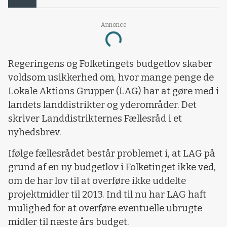
Annonce
Loading...
Regeringens og Folketingets budgetlov skaber
voldsom usikkerhed om, hvor mange penge de
Lokale Aktions Grupper (LAG) har at gøre med i
landets landdistrikter og yderområder. Det
skriver Landdistrikternes Fællesråd i et
nyhedsbrev.
Ifølge fællesrådet består problemet i, at LAG på
grund af en ny budgetlov i Folketinget ikke ved,
om de har lov til at overføre ikke uddelte
projektmidler til 2013. Ind til nu har LAG haft
mulighed for at overføre eventuelle ubrugte
midler til næste års budget.