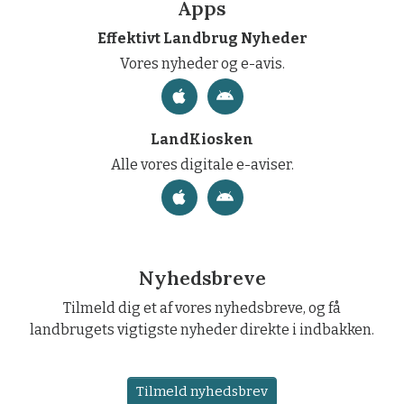
Apps
Effektivt Landbrug Nyheder
Vores nyheder og e-avis.
LandKiosken
Alle vores digitale e-aviser.
Nyhedsbreve
Tilmeld dig et af vores nyhedsbreve, og få
landbrugets vigtigste nyheder direkte i indbakken.
Tilmeld nyhedsbrev