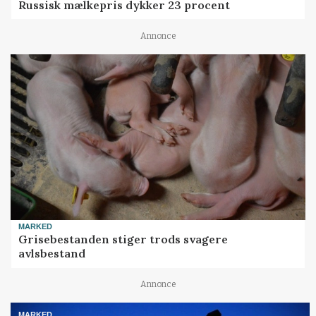
Russisk mælkepris dykker 23 procent
Annonce
MARKED
Grisebestanden stiger trods svagere
avlsbestand
Annonce
MARKED