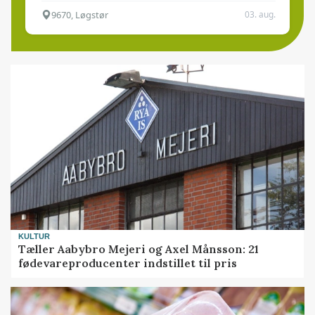
9670, Løgstør
03. aug.
KULTUR
Tæller Aabybro Mejeri og Axel Månsson: 21
fødevareproducenter indstillet til pris