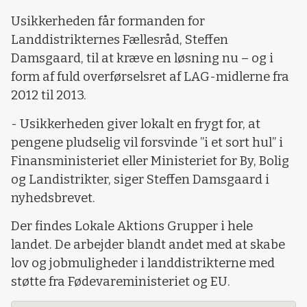
Usikkerheden får formanden for
Landdistrikternes Fællesråd, Steffen
Damsgaard, til at kræve en løsning nu – og i
form af fuld overførselsret af LAG-midlerne fra
2012 til 2013.
-
Usikkerheden giver lokalt en frygt for, at
pengene pludselig vil forsvinde ”i et sort hul” i
Finansministeriet eller Ministeriet for By, Bolig
og Landistrikter, siger Steffen Damsgaard i
nyhedsbrevet.
Der findes Lokale Aktions Grupper i hele
landet. De arbejder blandt andet med at skabe
lov og jobmuligheder i landdistrikterne med
støtte fra Fødevareministeriet og EU.