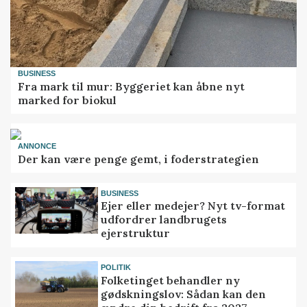
BUSINESS
Fra mark til mur: Byggeriet kan åbne nyt
marked for biokul
ANNONCE
Der kan være penge gemt, i foderstrategien
BUSINESS
Ejer eller medejer? Nyt tv-format
udfordrer landbrugets
ejerstruktur
POLITIK
Folketinget behandler ny
gødskningslov: Sådan kan den