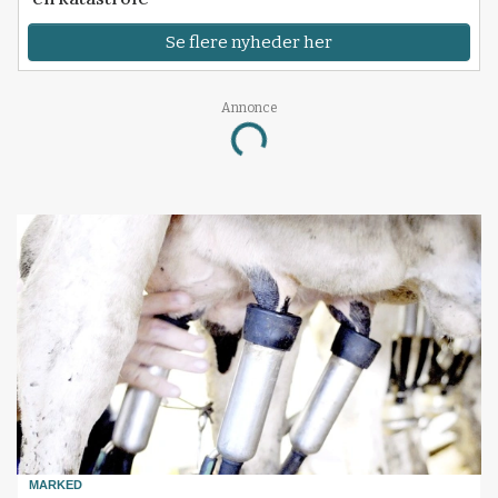
Se flere nyheder her
Annonce
Loading...
MARKED