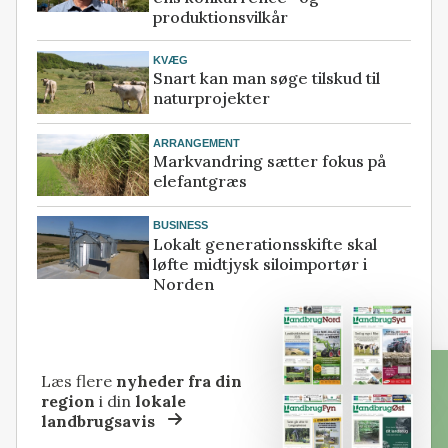
produktionsvilkår
KVÆG
Snart kan man søge tilskud til
naturprojekter
ARRANGEMENT
Markvandring sætter fokus på
elefantgræs
BUSINESS
Lokalt generationsskifte skal
løfte midtjysk siloimportør i
Norden
Læs flere
nyheder fra din
region
i din
lokale
landbrugsavis