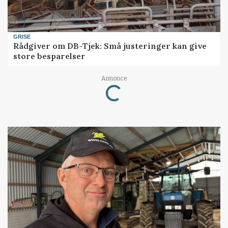
GRISE
Rådgiver om DB-Tjek: Små justeringer kan give
store besparelser
Annonce
Loading...