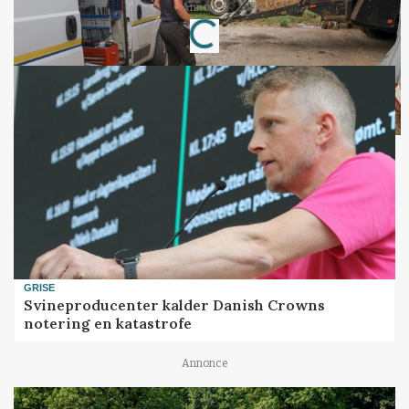
Annonce
Loading...
GRISE
Svineproducenter kalder Danish Crowns
notering en katastrofe
Annonce