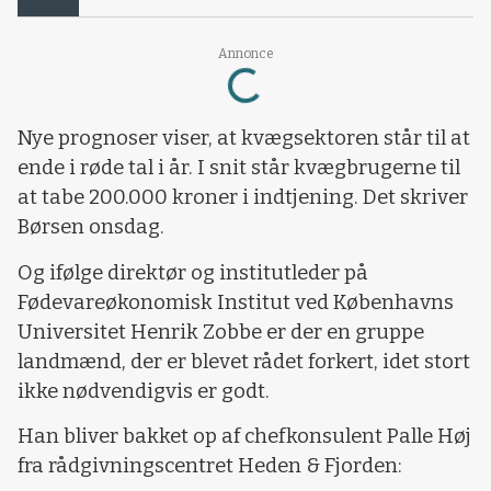
Annonce
Loading...
Nye prognoser viser, at kvægsektoren står til at
ende i røde tal i år. I snit står kvægbrugerne til
at tabe 200.000 kroner i indtjening. Det skriver
Børsen onsdag.
Og ifølge direktør og institutleder på
Fødevareøkonomisk Institut ved Københavns
Universitet Henrik Zobbe er der en gruppe
landmænd, der er blevet rådet forkert, idet stort
ikke nødvendigvis er godt.
Han bliver bakket op af chefkonsulent Palle Høj
fra rådgivningscentret Heden & Fjorden: