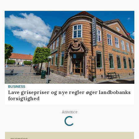
BUSINESS
Lave grisepriser og nye regler øger landbobanks
forsigtighed
Annonce
Loading...