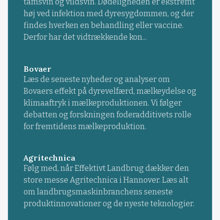
tamsvin og vildsvin. Dødeligheden er ekstremt
høj ved infektion med dyresygdommen, og der
findes hverken en behandling eller vaccine.
Derfor har det vidtrækkende kon...
Bovaer
Læs de seneste nyheder og analyser om
Bovaers effekt på dyrevelfærd, mælkeydelse og
klimaaftryk i mælkeproduktionen. Vi følger
debatten og forskningen foderadditivets rolle
for fremtidens mælkeproduktion.
Agritechnica
Følg med, når Effektivt Landbrug dækker den
store messe Agritechnica i Hannover. Læs alt
om landbrugsmaskinbranchens seneste
produktinnovationer og de nyeste teknologier.