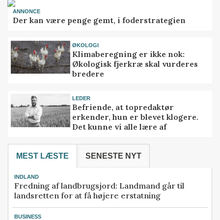
ANNONCE
Der kan være penge gemt, i foderstrategien
ØKOLOGI
Klimaberegning er ikke nok:
Økologisk fjerkræ skal vurderes
bredere
LEDER
Befriende, at topredaktør
erkender, hun er blevet klogere.
Det kunne vi alle lære af
MEST LÆSTE
SENESTE NYT
INDLAND
Fredning af landbrugsjord: Landmand går til
landsretten for at få højere erstatning
BUSINESS