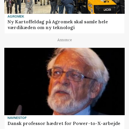
AGROMEK
Ny Kartoffeldag på Agromek skal samle hele
værdikæden om ny teknologi
Annonce
NAVNESTOF
Dansk professor hædret for Power-to-X-arbejde