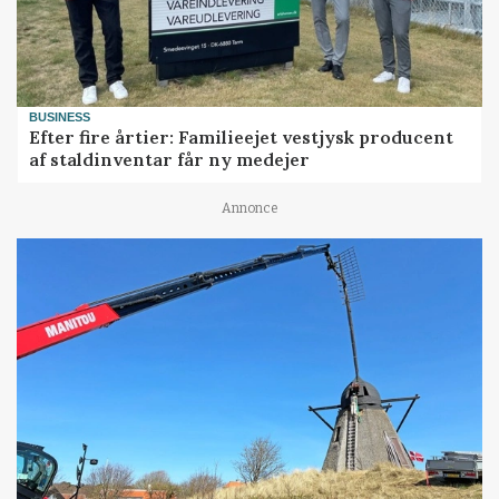
BUSINESS
Efter fire årtier: Familieejet vestjysk producent
af staldinventar får ny medejer
Annonce