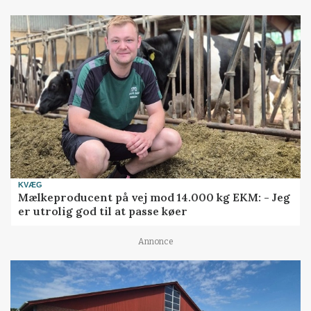
KVÆG
Mælkeproducent på vej mod 14.000 kg EKM: - Jeg
er utrolig god til at passe køer
Annonce