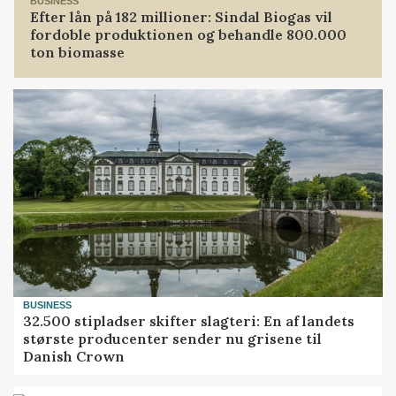
BUSINESS
Efter lån på 182 millioner: Sindal Biogas vil
fordoble produktionen og behandle 800.000
ton biomasse
BUSINESS
32.500 stipladser skifter slagteri: En af landets
største producenter sender nu grisene til
Danish Crown