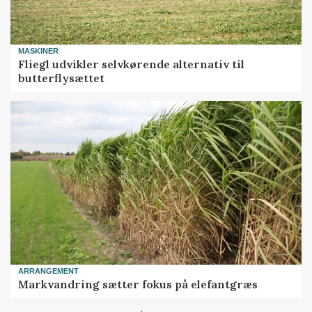
MASKINER
Fliegl udvikler selvkørende alternativ til
butterflysættet
ARRANGEMENT
Markvandring sætter fokus på elefantgræs