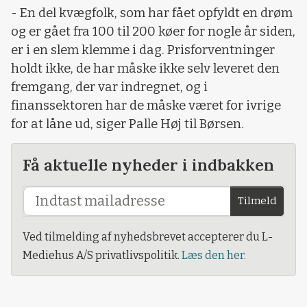
- En del kvægfolk, som har fået opfyldt en drøm
og er gået fra 100 til 200 køer for nogle år siden,
er i en slem klemme i dag. Prisforventninger
holdt ikke, de har måske ikke selv leveret den
fremgang, der var indregnet, og i
finanssektoren har de måske været for ivrige
for at låne ud, siger Palle Høj til Børsen.
Få aktuelle nyheder i indbakken
Tilmeld
Ved tilmelding af nyhedsbrevet accepterer du L-
Mediehus A/S privatlivspolitik.
Læs den her.