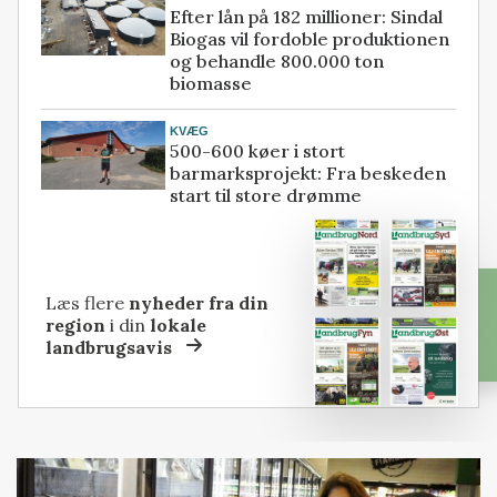
Efter lån på 182 millioner: Sindal
Biogas vil fordoble produktionen
og behandle 800.000 ton
biomasse
KVÆG
500-600 køer i stort
barmarksprojekt: Fra beskeden
start til store drømme
Læs flere
nyheder fra din
region
i din
lokale
landbrugsavis