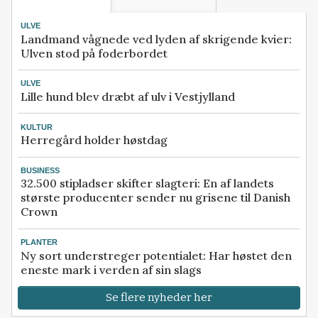
ULVE
Landmand vågnede ved lyden af skrigende kvier:
Ulven stod på foderbordet
ULVE
Lille hund blev dræbt af ulv i Vestjylland
KULTUR
Herregård holder høstdag
BUSINESS
32.500 stipladser skifter slagteri: En af landets
største producenter sender nu grisene til Danish
Crown
PLANTER
Ny sort understreger potentialet: Har høstet den
eneste mark i verden af sin slags
Se flere nyheder her