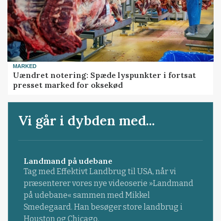
MARKED
Uændret notering: Spæde lyspunkter i fortsat
presset marked for oksekød
Vi går i dybden med...
Landmand på udebane
Tag med Effektivt Landbrug til USA, når vi
præsenterer vores nye videoserie »Landmand
på udebane« sammen med Mikkel
Smedegaard. Han besøger store landbrug i
Houston og Chicago.