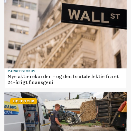
MARKEDSFOKUS
Nye aktierekorder – og den brutale lektie fra et
24-årigt finansgeni
HØST-TOUR