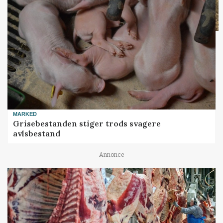
MARKED
Grisebestanden stiger trods svagere
avlsbestand
Annonce