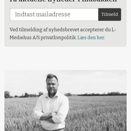
Tilmeld
Ved tilmelding af nyhedsbrevet accepterer du L-
Mediehus A/S privatlivspolitik.
Læs den her.