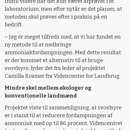
Indtil videre har det kun været afprøvet i et
laboratorium, men efter nytår er det planen, at
metoden skal prøves efter i praksis på en
bedrift.
– Jeg er meget tilfreds med, at vi har fundet en
ny metode til at nedbringe
ammoniakfordampningen. Med dette resultat
er der kommet et alternativ til at bruge
svovlsyre, lyder det fra leder af projektet
Camilla Kramer fra Videncenter for Landbrug.
Mindre skel mellem økologer og
konventionelle landmænd
Projektet viste til sammenligning, at svovlsyre
er i stand til at reducere fordampningen af
ammoniak med op til 86 procent. Videncentret