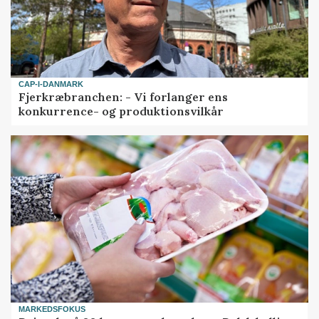
CAP-I-DANMARK
Fjerkræbranchen: - Vi forlanger ens
konkurrence- og produktionsvilkår
MARKEDSFOKUS