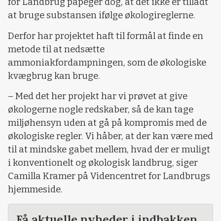
for Landbrug påpeger dog, at det ikke er tilladt
at bruge substansen ifølge økologireglerne.
Derfor har projektet haft til formål at finde en
metode til at nedsætte
ammoniakfordampningen, som de økologiske
kvægbrug kan bruge.
– Med det her projekt har vi prøvet at give
økologerne nogle redskaber, så de kan tage
miljøhensyn uden at gå på kompromis med de
økologiske regler. Vi håber, at der kan være med
til at mindske gabet mellem, hvad der er muligt
i konventionelt og økologisk landbrug, siger
Camilla Kramer på Videncentret for Landbrugs
hjemmeside.
Få aktuelle nyheder i indbakken