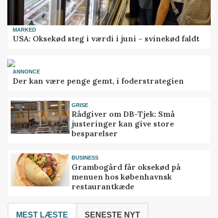
MARKED
USA: Oksekød steg i værdi i juni – svinekød faldt
ANNONCE
Der kan være penge gemt, i foderstrategien
GRISE
Rådgiver om DB-Tjek: Små
justeringer kan give store
besparelser
BUSINESS
Grambogård får oksekød på
menuen hos københavnsk
restaurantkæde
MEST LÆSTE
SENESTE NYT