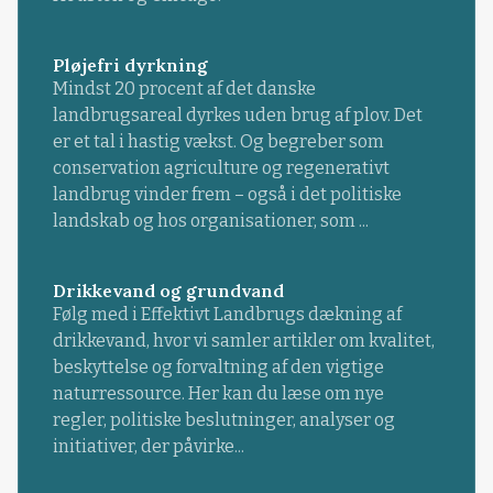
Pløjefri dyrkning
Mindst 20 procent af det danske
landbrugsareal dyrkes uden brug af plov. Det
er et tal i hastig vækst. Og begreber som
conservation agriculture og regenerativt
landbrug vinder frem – også i det politiske
landskab og hos organisationer, som ...
Drikkevand og grundvand
Følg med i Effektivt Landbrugs dækning af
drikkevand, hvor vi samler artikler om kvalitet,
beskyttelse og forvaltning af den vigtige
naturressource. Her kan du læse om nye
regler, politiske beslutninger, analyser og
initiativer, der påvirke...