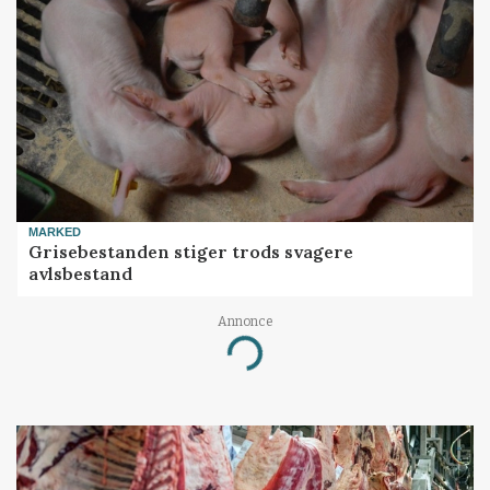
MARKED
Grisebestanden stiger trods svagere
avlsbestand
Annonce
Loading...