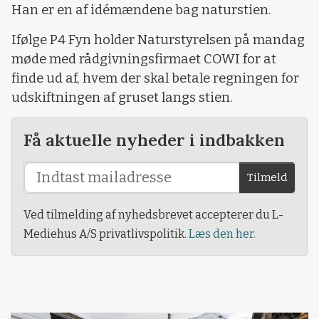
Han er en af idémændene bag naturstien.
Ifølge P4 Fyn holder Naturstyrelsen på mandag
møde med rådgivningsfirmaet COWI for at
finde ud af, hvem der skal betale regningen for
udskiftningen af gruset langs stien.
Få aktuelle nyheder i indbakken
Tilmeld
Ved tilmelding af nyhedsbrevet accepterer du L-
Mediehus A/S privatlivspolitik.
Læs den her.