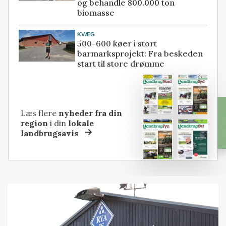
og behandle 800.000 ton
biomasse
KVÆG
500-600 køer i stort
barmarksprojekt: Fra beskeden
start til store drømme
Læs flere
nyheder fra din
region
i din
lokale
landbrugsavis