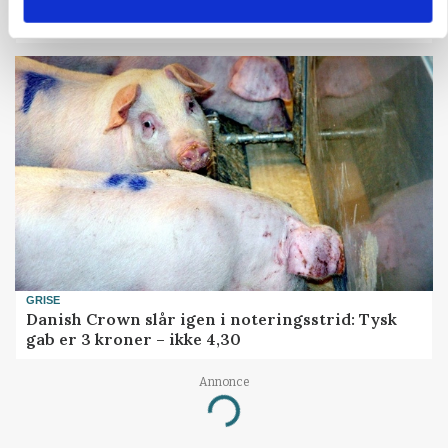
ARRANGEMENT
Markvandring sætter fokus på elefantgræs
GRISE
Danish Crown slår igen i noteringsstrid: Tysk
gab er 3 kroner – ikke 4,30
Annonce
Loading...