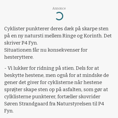
Annonce
Loading...
Cyklister punkterer deres dæk på skarpe sten
på en ny natursti mellem Ringe og Korinth. Det
skriver P4 Fyn.
Situationen får nu konsekvenser for
hesteryttere.
-
Vi lukker for ridning på stien. Dels for at
beskytte hestene, men også for at mindske de
gener det giver for cyklisterne når hestene
sprøjter skape sten op på asfalten, som gør at
cylklisterne punkterer, fortæller skovrider
Søren Strandgaard fra Naturstyrelsen til P4
Fyn.