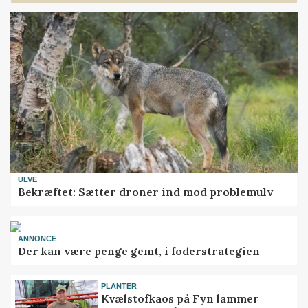
ULVE
Bekræftet: Sætter droner ind mod problemulv
ANNONCE
Der kan være penge gemt, i foderstrategien
PLANTER
Kvælstofkaos på Fyn lammer