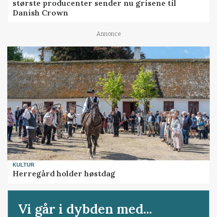
største producenter sender nu grisene til
Danish Crown
Annonce
KULTUR
Herregård holder høstdag
Vi går i dybden med...