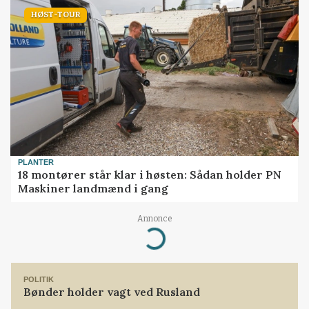
HØST-TOUR
PLANTER
18 montører står klar i høsten: Sådan holder PN
Maskiner landmænd i gang
Annonce
Loading...
POLITIK
Bønder holder vagt ved Rusland