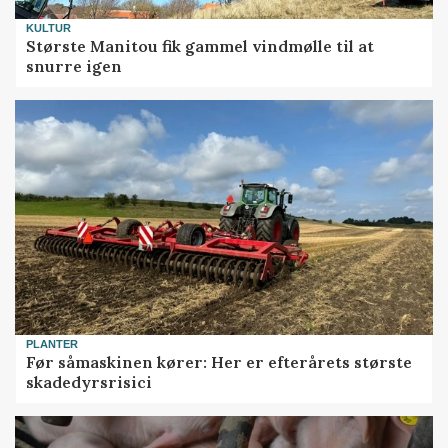
KULTUR
Største Manitou fik gammel vindmølle til at
snurre igen
PLANTER
Før såmaskinen kører: Her er efterårets største
skadedyrsrisici