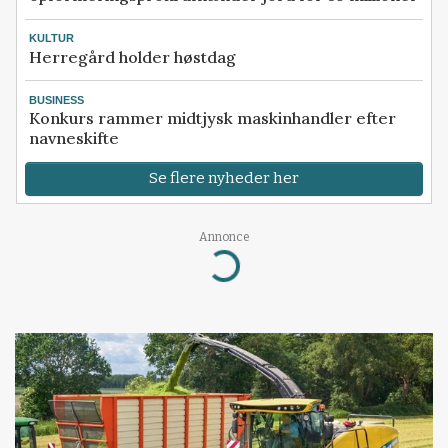
KULTUR
Herregård holder høstdag
BUSINESS
Konkurs rammer midtjysk maskinhandler efter
navneskifte
Se flere nyheder her
Annonce
Loading...