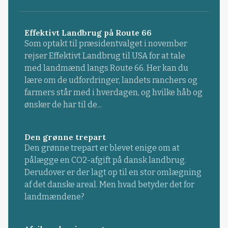
Effektivt Landbrug på Route 66
Som optakt til præsidentvalget i november
rejser Effektivt Landbrug til USA for at tale
med landmænd langs Route 66. Her kan du
lære om de udfordringer, landets ranchers og
farmers står med i hverdagen, og hvilke håb og
ønsker de har til de...
Den grønne trepart
Den grønne trepart er blevet enige om at
pålægge en CO2-afgift på dansk landbrug.
Derudover er der lagt op til en stor omlægning
af det danske areal. Men hvad betyder det for
landmændene?