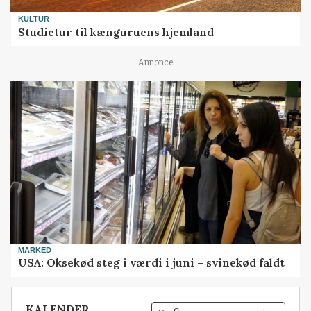
KULTUR
Studietur til kænguruens hjemland
Annonce
MARKED
USA: Oksekød steg i værdi i juni – svinekød faldt
KALENDER