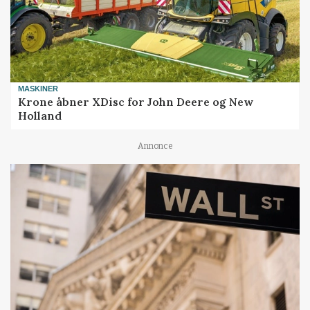
MASKINER
Krone åbner XDisc for John Deere og New
Holland
Annonce