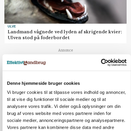
ULVE
Landmand vågnede ved lyden af skrigende kvier:
Ulven stod på foderbordet
Annonce
LEDER
Det er en uskik at udlægge et røgslør om
økoproduktion
Denne hjemmeside bruger cookies
Annonce
Vi bruger cookies til at tilpasse vores indhold og annoncer,
Loading...
til at vise dig funktioner til sociale medier og til at
analysere vores trafik. Vi deler også oplysninger om din
brug af vores website med vores partnere inden for
sociale medier, annonceringspartnere og analysepartnere.
Vores partnere kan kombinere disse data med andre