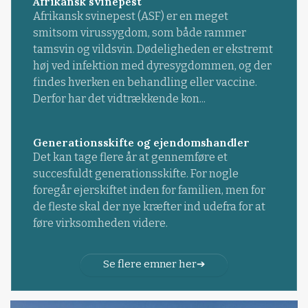
Afrikansk svinepest
Afrikansk svinepest (ASF) er en meget
smitsom virussygdom, som både rammer
tamsvin og vildsvin. Dødeligheden er ekstremt
høj ved infektion med dyresygdommen, og der
findes hverken en behandling eller vaccine.
Derfor har det vidtrækkende kon...
Generationsskifte og ejendomshandler
Det kan tage flere år at gennemføre et
succesfuldt generationsskifte. For nogle
foregår ejerskiftet inden for familien, men for
de fleste skal der nye kræfter ind udefra for at
føre virksomheden videre.
Se flere emner her