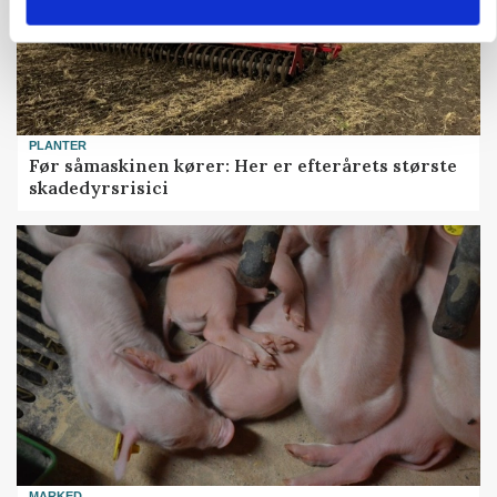
PLANTER
Før såmaskinen kører: Her er efterårets største
skadedyrsrisici
MARKED