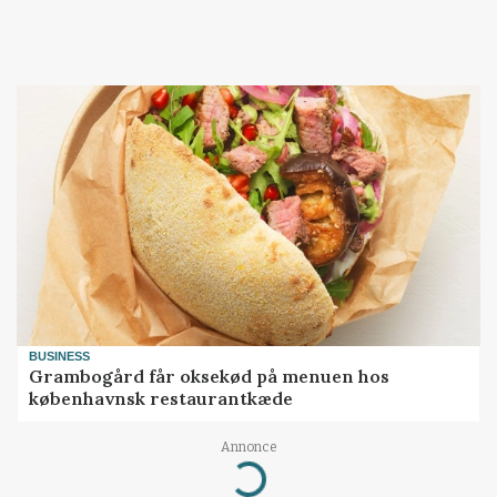
BUSINESS
Grambogård får oksekød på menuen hos
københavnsk restaurantkæde
Annonce