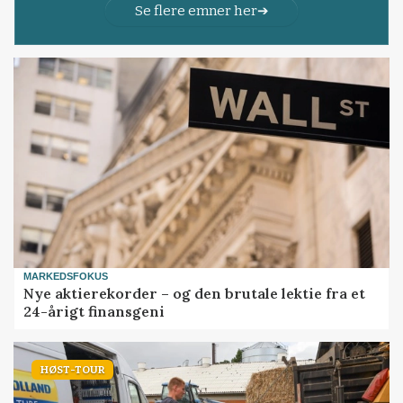
Se flere emner her
MARKEDSFOKUS
Nye aktierekorder – og den brutale lektie fra et
24-årigt finansgeni
HØST-TOUR