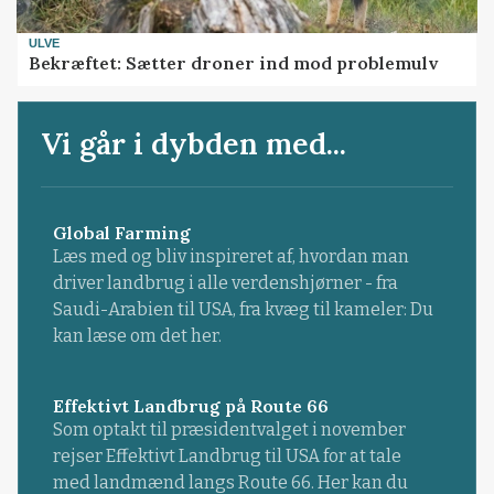
ULVE
Bekræftet: Sætter droner ind mod problemulv
Vi går i dybden med...
Global Farming
Læs med og bliv inspireret af, hvordan man
driver landbrug i alle verdenshjørner - fra
Saudi-Arabien til USA, fra kvæg til kameler: Du
kan læse om det her.
Effektivt Landbrug på Route 66
Som optakt til præsidentvalget i november
rejser Effektivt Landbrug til USA for at tale
med landmænd langs Route 66. Her kan du