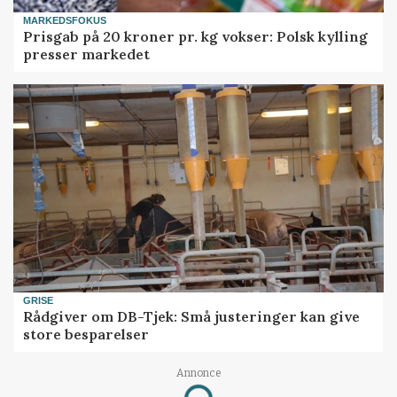
MARKEDSFOKUS
Prisgab på 20 kroner pr. kg vokser: Polsk kylling
presser markedet
GRISE
Rådgiver om DB-Tjek: Små justeringer kan give
store besparelser
Annonce
Loading...