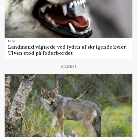
ULVE
Landmand vågnede ved lyden af skrigende kvier:
Ulven stod på foderbordet
Annonce