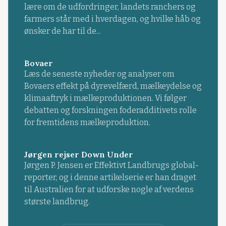
lære om de udfordringer, landets ranchers og
farmers står med i hverdagen, og hvilke håb og
ønsker de har til de...
Bovaer
Læs de seneste nyheder og analyser om
Bovaers effekt på dyrevelfærd, mælkeydelse og
klimaaftryk i mælkeproduktionen. Vi følger
debatten og forskningen foderadditivets rolle
for fremtidens mælkeproduktion.
Jørgen rejser Down Under
Jørgen P. Jensen er Effektivt Landbrugs global-
reporter, og i denne artikelserie er han draget
til Australien for at udforske nogle af verdens
største landbrug.