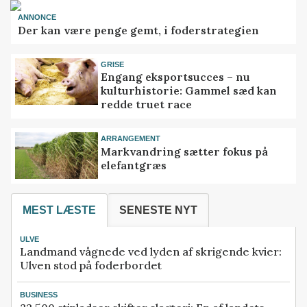
ANNONCE
Der kan være penge gemt, i foderstrategien
GRISE
Engang eksportsucces – nu
kulturhistorie: Gammel sæd kan
redde truet race
ARRANGEMENT
Markvandring sætter fokus på
elefantgræs
MEST LÆSTE
SENESTE NYT
ULVE
Landmand vågnede ved lyden af skrigende kvier:
Ulven stod på foderbordet
BUSINESS