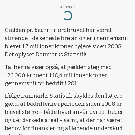
Annonce
Loading...
Gælden pr. bedrift i jordbruget har været
stigende i de seneste fire år, og er i gennemsnit
blevet 1,7 millioner kroner højere siden 2008.
Det oplyser Danmarks Statistik.
Tal herfra viser også, at gælden steg med
126.000 kroner til 10,4 millioner kroner i
gennemsnit pr. bedrift i 2011.
Ifølge Danmarks Statistik skyldes den højere
gæld, at bedrifterne i perioden siden 2008 er
blevet større – både hvad angår dyreenheder
og det dyrkede areal – samt, at der har været
behov for finansiering af løbende underskud