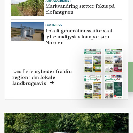
ARRANGEMENT
Markvandring sætter fokus på
elefantgræs
BUSINESS
Lokalt generationsskifte skal
løfte midtjysk siloimportør i
Norden
Læs flere
nyheder fra din
region
i din
lokale
landbrugsavis