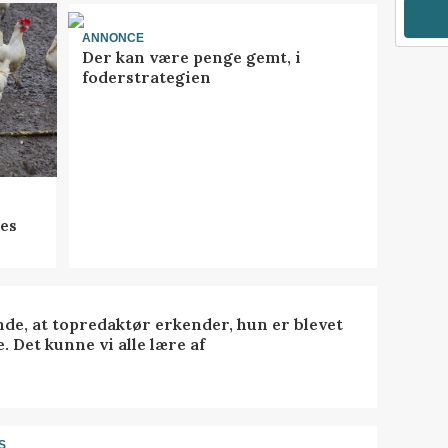
ANNONCE
Der kan være penge gemt, i
foderstrategien
res
nde, at topredaktør erkender, hun er blevet
. Det kunne vi alle lære af
S