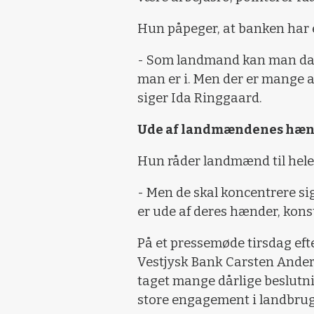
Hun påpeger, at banken har en
- Som landmand kan man da g
man er i. Men der er mange a
siger Ida Ringgaard.
Ude af landmændenes hæ
Hun råder landmænd til hele 
- Men de skal koncentrere si
er ude af deres hænder, kons
På et pressemøde tirsdag ef
Vestjysk Bank Carsten Anders
taget mange dårlige beslutni
store engagement i landbrug