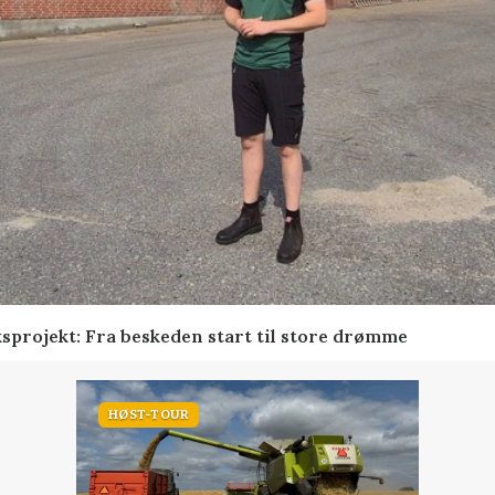
sprojekt: Fra beskeden start til store drømme
HØST-TOUR