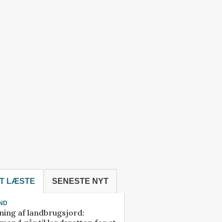
T LÆSTE
SENESTE NYT
ND
ning af landbrugsjord: