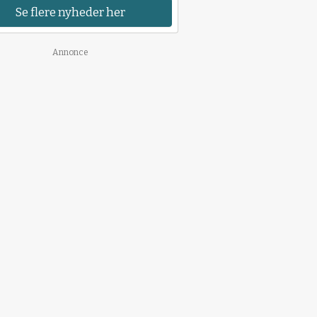
Se flere nyheder her
Annonce