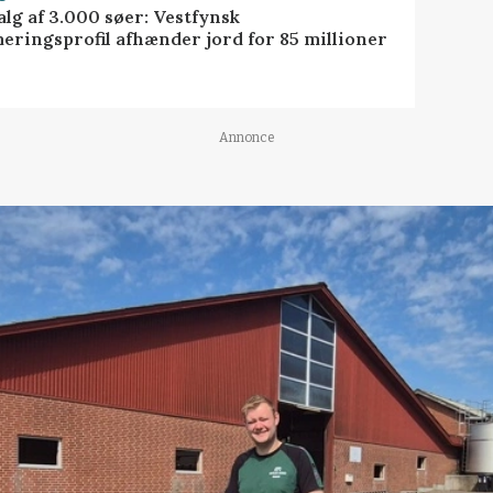
alg af 3.000 søer: Vestfynsk
eringsprofil afhænder jord for 85 millioner
Annonce