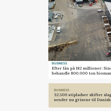
BUSINESS
Efter lån på 182 millioner: Si
behandle 800.000 ton biomas
BUSINESS
32.500 stipladser skifter sla
sender nu grisene til Danis