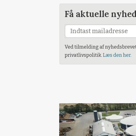
Få aktuelle nyhe
Ved tilmelding af nyhedsbreve
privatlivspolitik.
Læs den her.