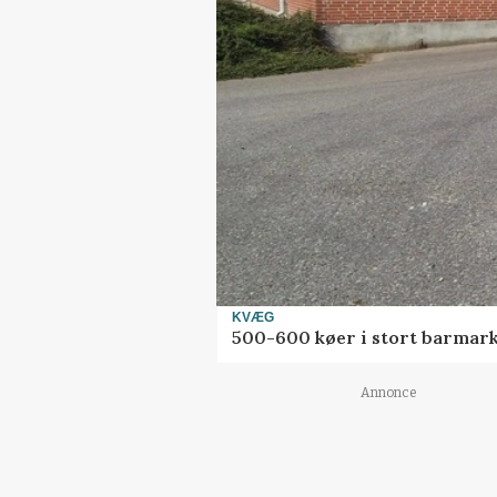
KVÆG
500-600 køer i stort barmark
Annonce