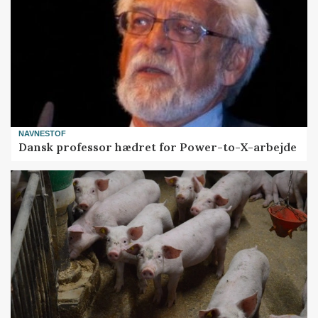
NAVNESTOF
Dansk professor hædret for Power-to-X-arbejde