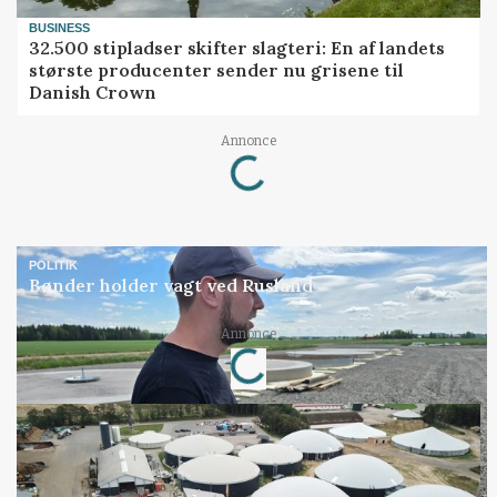
BUSINESS
32.500 stipladser skifter slagteri: En af landets
største producenter sender nu grisene til
Danish Crown
Loading...
Annonce
POLITIK
Bønder holder vagt ved Rusland
Loading...
Annonce