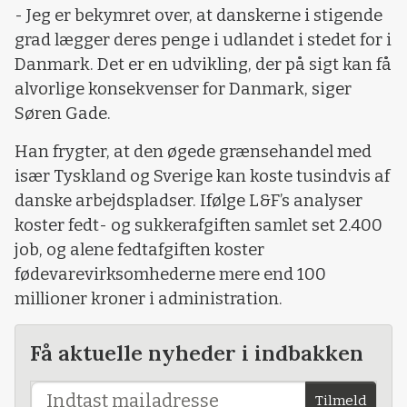
- Jeg er bekymret over, at danskerne i stigende
grad lægger deres penge i udlandet i stedet for i
Danmark. Det er en udvikling, der på sigt kan få
alvorlige konsekvenser for Danmark, siger
Søren Gade.
Han frygter, at den øgede grænsehandel med
især Tyskland og Sverige kan koste tusindvis af
danske arbejdspladser. Ifølge L&F’s analyser
koster fedt- og sukkerafgiften samlet set 2.400
job, og alene fedtafgiften koster
fødevarevirksomhederne mere end 100
millioner kroner i administration.
Få aktuelle nyheder i indbakken
Tilmeld