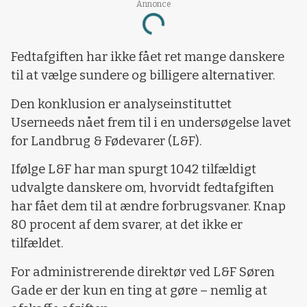
Annonce
Loading...
Fedtafgiften har ikke fået ret mange danskere
til at vælge sundere og billigere alternativer.
Den konklusion er analyseinstituttet
Userneeds nået frem til i en undersøgelse lavet
for Landbrug & Fødevarer (L&F).
Ifølge L&F har man spurgt 1042 tilfældigt
udvalgte danskere om, hvorvidt fedtafgiften
har fået dem til at ændre forbrugsvaner. Knap
80 procent af dem svarer, at det ikke er
tilfældet.
For administrerende direktør ved L&F Søren
Gade er der kun en ting at gøre – nemlig at