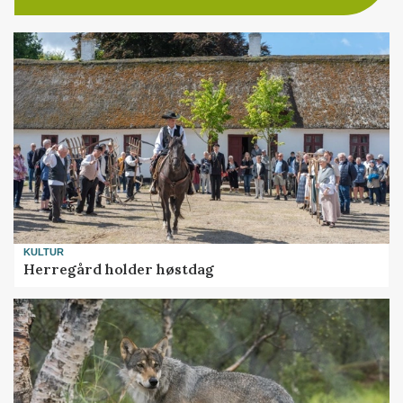
KULTUR
Herregård holder høstdag