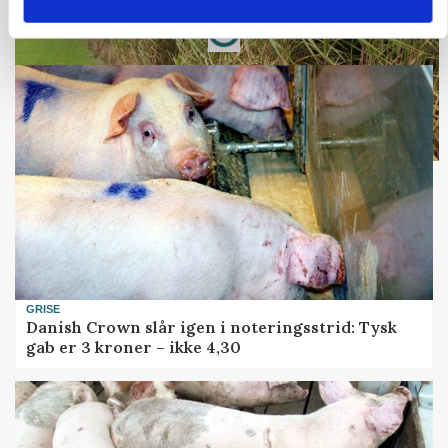
Loading...
Annonce
GRISE
Danish Crown slår igen i noteringsstrid: Tysk
gab er 3 kroner – ikke 4,30