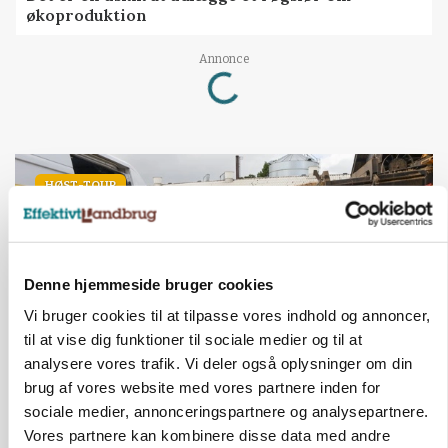
økoproduktion
Loading...
Annonce
HØST-TOUR
Denne hjemmeside bruger cookies
Vi bruger cookies til at tilpasse vores indhold og annoncer,
til at vise dig funktioner til sociale medier og til at
analysere vores trafik. Vi deler også oplysninger om din
brug af vores website med vores partnere inden for
PLANTER
sociale medier, annonceringspartnere og analysepartnere.
På døgnvagt i høsten
Vores partnere kan kombinere disse data med andre