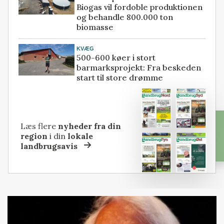
Biogas vil fordoble produktionen
og behandle 800.000 ton
biomasse
KVÆG
500-600 køer i stort
barmarksprojekt: Fra beskeden
start til store drømme
Læs flere
nyheder fra din
region
i din
lokale
landbrugsavis