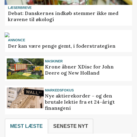
LÆSERBREVE
Debat: Danskernes indkøb stemmer ikke med
kravene til økologi
ANNONCE
Der kan være penge gemt, i foderstrategien
MASKINER
Krone åbner XDisc for John
Deere og New Holland
MARKEDSFOKUS
Nye aktierekorder – og den
brutale lektie fra et 24-årigt
finansgeni
MEST LÆSTE
SENESTE NYT