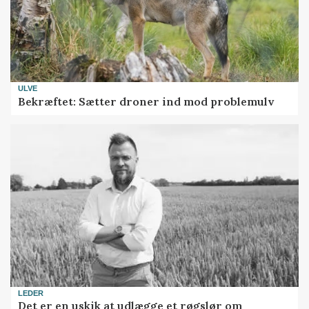
ULVE
Bekræftet: Sætter droner ind mod problemulv
LEDER
Det er en uskik at udlægge et røgslør om