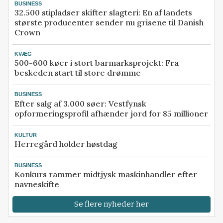
BUSINESS
32.500 stipladser skifter slagteri: En af landets
største producenter sender nu grisene til Danish
Crown
KVÆG
500-600 køer i stort barmarksprojekt: Fra
beskeden start til store drømme
BUSINESS
Efter salg af 3.000 søer: Vestfynsk
opformeringsprofil afhænder jord for 85 millioner
KULTUR
Herregård holder høstdag
BUSINESS
Konkurs rammer midtjysk maskinhandler efter
navneskifte
Se flere nyheder her