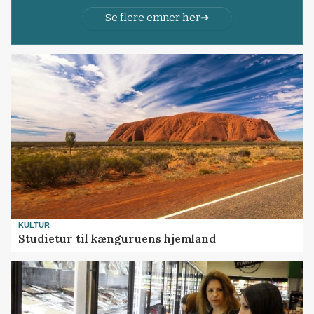
Se flere emner her
KULTUR
Studietur til kænguruens hjemland