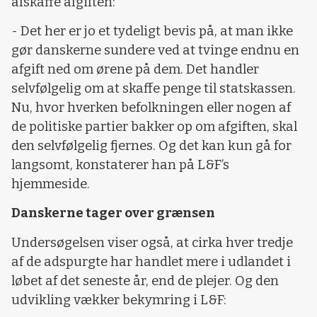
afskaffe afgiften:
- Det her er jo et tydeligt bevis på, at man ikke
gør danskerne sundere ved at tvinge endnu en
afgift ned om ørene på dem. Det handler
selvfølgelig om at skaffe penge til statskassen.
Nu, hvor hverken befolkningen eller nogen af
de politiske partier bakker op om afgiften, skal
den selvfølgelig fjernes. Og det kan kun gå for
langsomt, konstaterer han på L&F’s
hjemmeside.
Danskerne tager over grænsen
Undersøgelsen viser også, at cirka hver tredje
af de adspurgte har handlet mere i udlandet i
løbet af det seneste år, end de plejer. Og den
udvikling vækker bekymring i L&F: