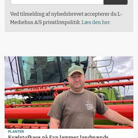
Ved tilmelding af nyhedsbrevet accepterer du L-
Mediehus A/S privatlivspolitik.
Læs den her.
PLANTER
Kvælstofkaos på Fyn lammer landmænds