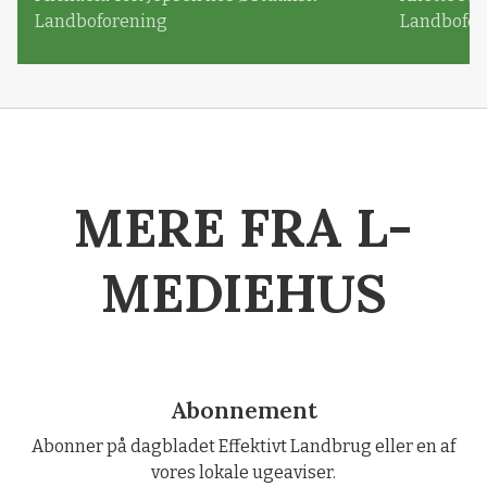
Landboforening
Landbofor
MERE FRA L-
MEDIEHUS
Abonnement
Abonner på dagbladet Effektivt Landbrug eller en af
vores lokale ugeaviser.