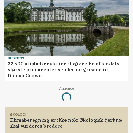
BUSINESS
32.500 stipladser skifter slagteri: En af landets
største producenter sender nu grisene til
Danish Crown
Annonce
Loading...
ØKOLOGI
Klimaberegning er ikke nok: Økologisk fjerkræ
skal vurderes bredere