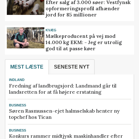
Efter salg af 3.000 søer: Vestfynsk
opformeringsprofil afhænder
jord for 85 millioner
KVÆG
Mælkeproducent på vej mod
14.000 kg EKM: - Jeg er utrolig
god til at passe køer
MEST LÆSTE
SENESTE NYT
INDLAND
Fredning af landbrugsjord: Landmand går til
landsretten for at få højere erstatning
BUSINESS
Søren Rasmussen-ejet halmselskab henter ny
topchef hos Tican
BUSINESS
Konkurs rammer midtjysk maskinhandler efter