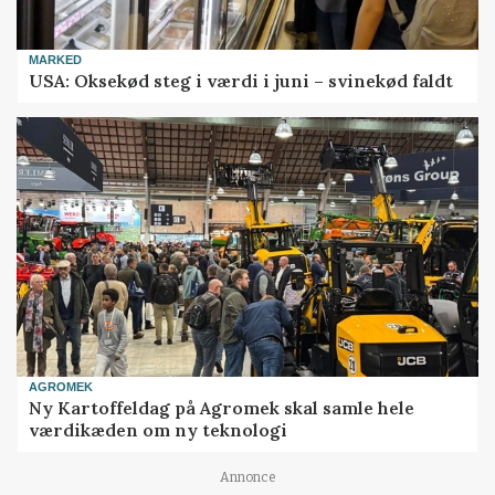
MARKED
USA: Oksekød steg i værdi i juni – svinekød faldt
AGROMEK
Ny Kartoffeldag på Agromek skal samle hele
værdikæden om ny teknologi
Annonce