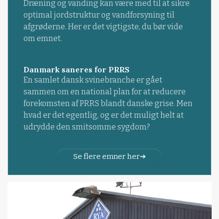
Dræning og vanding kan være med til at sikre
optimal jordstruktur og vandforsyning til
afgrøderne. Her er det vigtigste, du bør vide
om emnet.
Danmark saneres for PRRS
En samlet dansk svinebranche er gået
sammen om en national plan for at reducere
forekomsten af PRRS blandt danske grise. Men
hvad er det egentlig, og er det muligt helt at
udrydde den smitsomme sygdom?
Se flere emner her