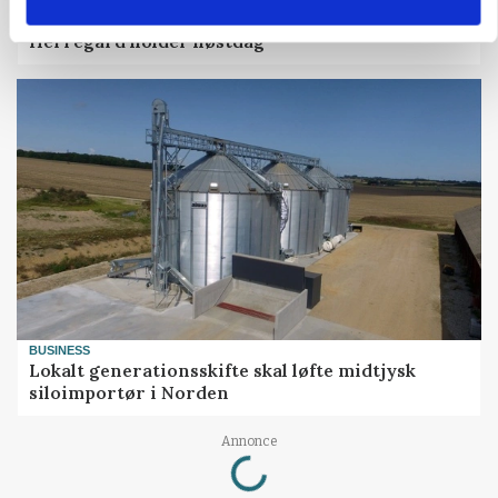
KULTUR
Herregård holder høstdag
BUSINESS
Lokalt generationsskifte skal løfte midtjysk
siloimportør i Norden
Loading...
Annonce