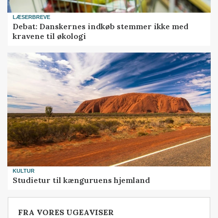
LÆSERBREVE
Debat: Danskernes indkøb stemmer ikke med
kravene til økologi
KULTUR
Studietur til kænguruens hjemland
FRA VORES UGEAVISER