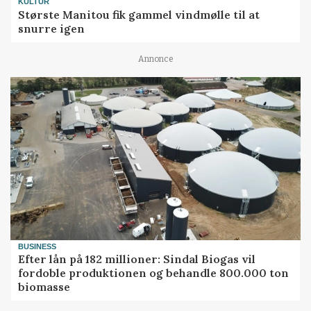
KULTUR
Største Manitou fik gammel vindmølle til at
snurre igen
Annonce
BUSINESS
Efter lån på 182 millioner: Sindal Biogas vil
fordoble produktionen og behandle 800.000 ton
biomasse