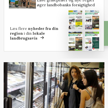
øger landbobanks forsigtighed
Læs flere
nyheder fra din
region
i din
lokale
landbrugsavis