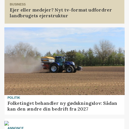
BUSINESS
Ejer eller medejer? Nyt tv-format udfordrer
landbrugets ejerstruktur
POLITIK
Folketinget behandler ny gødskningslov: Sådan
kan den ændre din bedrift fra 2027
ANNONCE