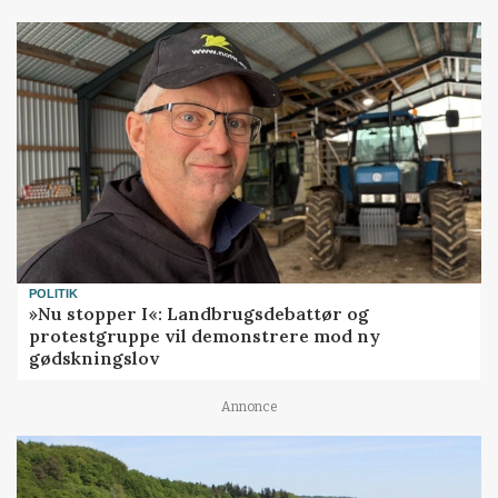
POLITIK
»Nu stopper I«: Landbrugsdebattør og
protestgruppe vil demonstrere mod ny
gødskningslov
Annonce