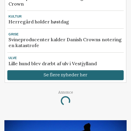
Crown
KULTUR
Herregård holder høstdag
GRISE
Svineproducenter kalder Danish Crowns notering
en katastrofe
ULVE
Lille hund blev dræbt af ulv i Vestjylland
Se flere nyheder her
Annonce
Loading...