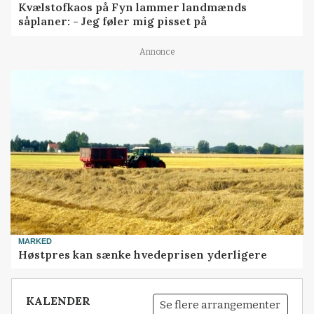
Kvælstofkaos på Fyn lammer landmænds
såplaner: - Jeg føler mig pisset på
Annonce
MARKED
Høstpres kan sænke hvedeprisen yderligere
KALENDER
Se flere arrangementer