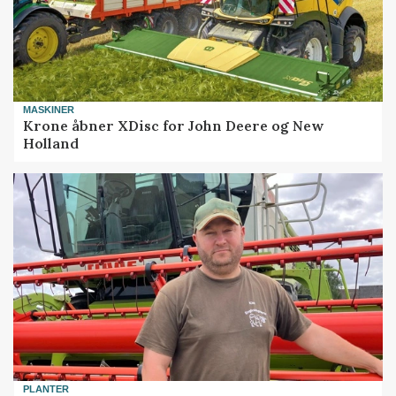
MASKINER
Krone åbner XDisc for John Deere og New
Holland
PLANTER