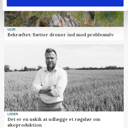
ULVE
Bekræftet: Sætter droner ind mod problemulv
LEDER
Det er en uskik at udlægge et røgslør om
økoproduktion