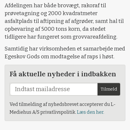
Afdelingen har både brovægt, rakoraf til
prøvetagning og 2000 kvadratmeter
asfaltplads til aftipning af afgrøder, samt hal til
opbevaring af 5000 tons korn, da stedet
tidligere har fungeret som grovvareafdeling.
Samtidig har virksomheden et samarbejde med
Egeskov Gods om modtagelse af raps i høst.
Få aktuelle nyheder i indbakken
Tilmeld
Ved tilmelding af nyhedsbrevet accepterer du L-
Mediehus A/S privatlivspolitik.
Læs den her.