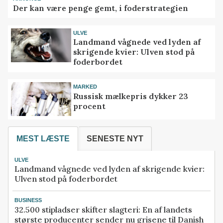
Der kan være penge gemt, i foderstrategien
ULVE
Landmand vågnede ved lyden af
skrigende kvier: Ulven stod på
foderbordet
MARKED
Russisk mælkepris dykker 23
procent
MEST LÆSTE
SENESTE NYT
ULVE
Landmand vågnede ved lyden af skrigende kvier:
Ulven stod på foderbordet
BUSINESS
32.500 stipladser skifter slagteri: En af landets
største producenter sender nu grisene til Danish