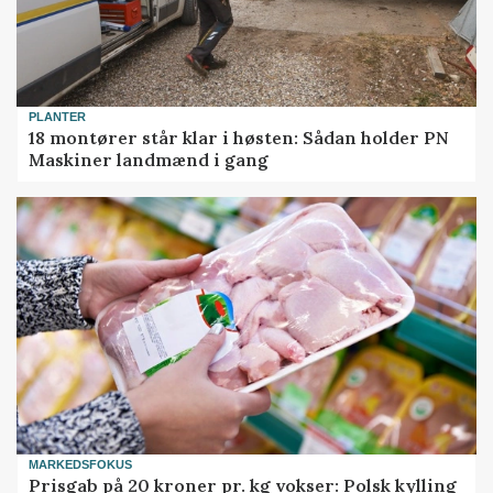
PLANTER
18 montører står klar i høsten: Sådan holder PN
Maskiner landmænd i gang
MARKEDSFOKUS
Prisgab på 20 kroner pr. kg vokser: Polsk kylling