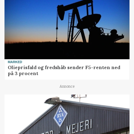
MARKED
Olieprisfald og fredshåb sender F5-renten ned
på 3 procent
Annonce