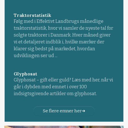
Traktorstatistik
Følg med i Effektivt Landbrugs månedlige
traktorstatistik, hvor vi samler de nyeste tal for
solgte traktorer i Danmark. Hver måned giver
vi et detaljeret indblik i, hvilke mærker der
klarer sig bedst på markedet, hvordan
udviklingen ser ud ...
Glyphosat
Glyphosat – gift eller guld? Læs med her, når vi
går i dybden med emnet i over 100
indsigtsgivende artikler om glyphosat.
Se flere emner her