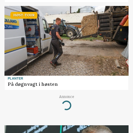
HØST-TOUR
PLANTER
På døgnvagt i høsten
Annonce
Loading...