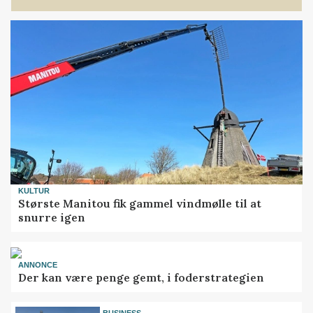
KULTUR
Største Manitou fik gammel vindmølle til at
snurre igen
ANNONCE
Der kan være penge gemt, i foderstrategien
BUSINESS