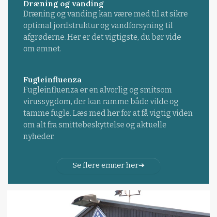
Dræning og vanding
Dræning og vanding kan være med til at sikre
optimal jordstruktur og vandforsyning til
afgrøderne. Her er det vigtigste, du bør vide
om emnet.
Fugleinfluenza
Fugleinfluenza er en alvorlig og smitsom
virussygdom, der kan ramme både vilde og
tamme fugle. Læs med her for at få vigtig viden
om alt fra smittebeskyttelse og aktuelle
nyheder.
Se flere emner her