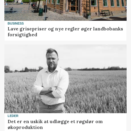
BUSINESS
Lave grisepriser og nye regler øger landbobanks
forsigtighed
LEDER
Det er en uskik at udlægge et røgslør om
økoproduktion