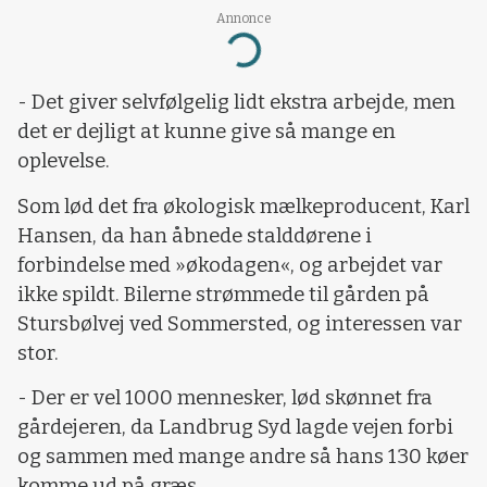
Annonce
Loading...
- Det giver selvfølgelig lidt ekstra arbejde, men
det er dejligt at kunne give så mange en
oplevelse.
Som lød det fra økologisk mælkeproducent, Karl
Hansen, da han åbnede stalddørene i
forbindelse med »økodagen«, og arbejdet var
ikke spildt. Bilerne strømmede til gården på
Stursbølvej ved Sommersted, og interessen var
stor.
- Der er vel 1000 mennesker, lød skønnet fra
gårdejeren, da Landbrug Syd lagde vejen forbi
og sammen med mange andre så hans 130 køer
komme ud på græs.