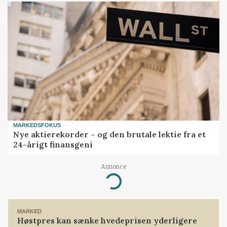
MARKEDSFOKUS
Nye aktierekorder – og den brutale lektie fra et
24-årigt finansgeni
Annonce
Loading...
MARKED
Høstpres kan sænke hvedeprisen yderligere