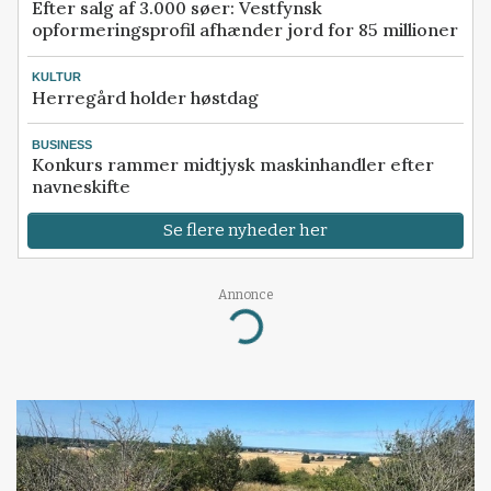
Efter salg af 3.000 søer: Vestfynsk
opformeringsprofil afhænder jord for 85 millioner
KULTUR
Herregård holder høstdag
BUSINESS
Konkurs rammer midtjysk maskinhandler efter
navneskifte
Se flere nyheder her
Annonce
Loading...