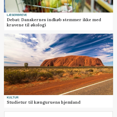
LÆSERBREVE
Debat: Danskernes indkøb stemmer ikke med
kravene til økologi
KULTUR
Studietur til kænguruens hjemland