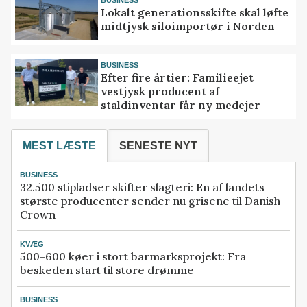
Lokalt generationsskifte skal løfte
midtjysk siloimportør i Norden
BUSINESS
Efter fire årtier: Familieejet
vestjysk producent af
staldinventar får ny medejer
MEST LÆSTE
SENESTE NYT
BUSINESS
32.500 stipladser skifter slagteri: En af landets
største producenter sender nu grisene til Danish
Crown
KVÆG
500-600 køer i stort barmarksprojekt: Fra
beskeden start til store drømme
BUSINESS