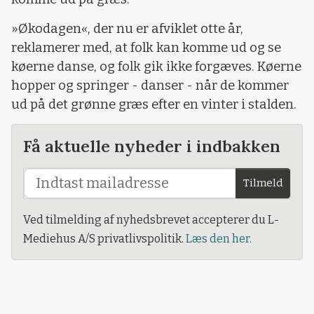
»Økodagen«, der nu er afviklet otte år,
reklamerer med, at folk kan komme ud og se
køerne danse, og folk gik ikke forgæves. Køerne
hopper og springer - danser - når de kommer
ud på det grønne græs efter en vinter i stalden.
Få aktuelle nyheder i indbakken
Tilmeld
Ved tilmelding af nyhedsbrevet accepterer du L-
Mediehus A/S privatlivspolitik.
Læs den her.