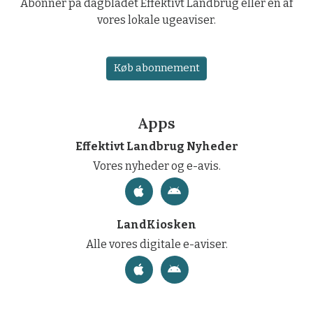
Abonner på dagbladet Effektivt Landbrug eller en af
vores lokale ugeaviser.
Køb abonnement
Apps
Effektivt Landbrug Nyheder
Vores nyheder og e-avis.
LandKiosken
Alle vores digitale e-aviser.