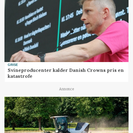
GRISE
Svineproducenter kalder Danish Crowns pris en
katastrofe
Annonce