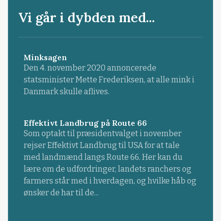
Vi går i dybden med...
Minksagen
Den 4. november 2020 annoncerede
statsminister Mette Frederiksen, at alle mink i
Danmark skulle aflives.
Effektivt Landbrug på Route 66
Som optakt til præsidentvalget i november
rejser Effektivt Landbrug til USA for at tale
med landmænd langs Route 66. Her kan du
lære om de udfordringer, landets ranchers og
farmers står med i hverdagen, og hvilke håb og
ønsker de har til de...