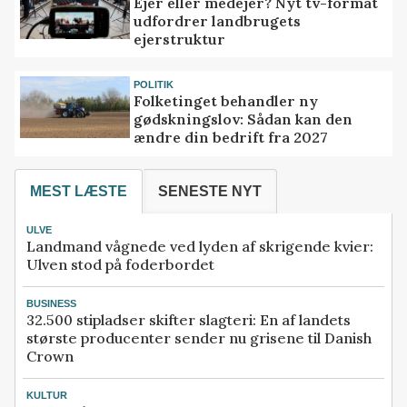
Ejer eller medejer? Nyt tv-format
udfordrer landbrugets
ejerstruktur
POLITIK
Folketinget behandler ny
gødskningslov: Sådan kan den
ændre din bedrift fra 2027
MEST LÆSTE
SENESTE NYT
ULVE
Landmand vågnede ved lyden af skrigende kvier:
Ulven stod på foderbordet
BUSINESS
32.500 stipladser skifter slagteri: En af landets
største producenter sender nu grisene til Danish
Crown
KULTUR