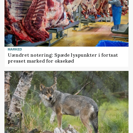
MARKED
Uændret notering: Spæde lyspunkter i fortsat
presset marked for oksekød