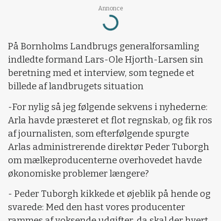
Annonce
Loading...
På Bornholms Landbrugs generalforsamling
indledte formand Lars-Ole Hjorth-Larsen sin
beretning med et interview, som tegnede et
billede af landbrugets situation
-For nylig så jeg følgende sekvens i nyhederne:
Arla havde præsteret et flot regnskab, og fik ros
af journalisten, som efterfølgende spurgte
Arlas administrerende direktør Peder Tuborgh
om mælkeproducenterne overhovedet havde
økonomiske problemer længere?
- Peder Tuborgh kikkede et øjeblik på hende og
svarede: Med den hast vores producenter
rammes af voksende udgifter, da skal der hvert