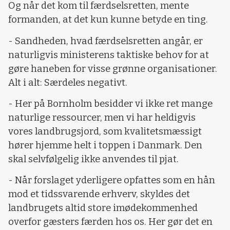
Og når det kom til færdselsretten, mente
formanden, at det kun kunne betyde en ting.
- Sandheden, hvad færdselsretten angår, er
naturligvis ministerens taktiske behov for at
gøre haneben for visse grønne organisationer.
Alt i alt: Særdeles negativt.
- Her på Bornholm besidder vi ikke ret mange
naturlige ressourcer, men vi har heldigvis
vores landbrugsjord, som kvalitetsmæssigt
hører hjemme helt i toppen i Danmark. Den
skal selvfølgelig ikke anvendes til pjat.
- Når forslaget yderligere opfattes som en hån
mod et tidssvarende erhverv, skyldes det
landbrugets altid store imødekommenhed
overfor gæsters færden hos os. Her gør det en