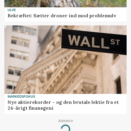
ULVE
Bekræftet: Sætter droner ind mod problemulv
MARKEDSFOKUS
Nye aktierekorder – og den brutale lektie fra et
24-årigt finansgeni
Annonce