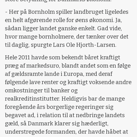
- Her på Bornholm spiller landbruget ligeledes
en helt afgørende rolle for øens økonomi. Ja,
sådan ligger landet ganske enkelt. Gad vide,
hvor mange bornholmere, der tænker over det
til daglig, spurgte Lars Ole Hjorth-Larsen.
Hele 2011 havde som bekendt båret kraftigt
præg af markedsuro, blandt andet som en følge
af gældsramte lande i Europa, med deraf
følgende lave renter og kraftigt voksende andre
omkostninger til banker og
realkreditinstitutter. Heldigvis bar de mange
foregående års borgerlige regeringer sig
begavet ad, i relation til at nedbringe landets
gæld, så Danmark klarer sig hæderligt,
understregede formanden, der havde håbet at