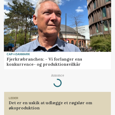
CAP-I-DANMARK
Fjerkræbranchen: - Vi forlanger ens
konkurrence- og produktionsvilkår
Annonce
Loading...
LEDER
Det er en uskik at udlægge et røgslør om
økoproduktion