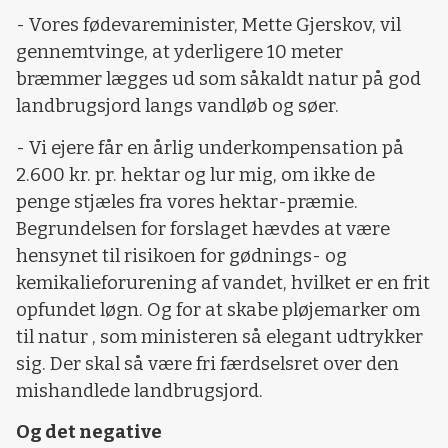
- Vores fødevareminister, Mette Gjerskov, vil
gennemtvinge, at yderligere 10 meter
bræmmer lægges ud som såkaldt natur på god
landbrugsjord langs vandløb og søer.
- Vi ejere får en årlig underkompensation på
2.600 kr. pr. hektar og lur mig, om ikke de
penge stjæles fra vores hektar-præmie.
Begrundelsen for forslaget hævdes at være
hensynet til risikoen for gødnings- og
kemikalieforurening af vandet, hvilket er en frit
opfundet løgn. Og for at skabe pløjemarker om
til natur , som ministeren så elegant udtrykker
sig. Der skal så være fri færdselsret over den
mishandlede landbrugsjord.
Og det negative