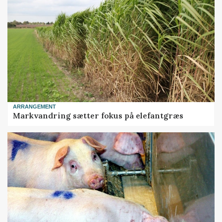
ARRANGEMENT
Markvandring sætter fokus på elefantgræs