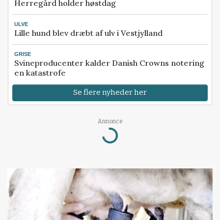
Herregård holder høstdag
ULVE
Lille hund blev dræbt af ulv i Vestjylland
GRISE
Svineproducenter kalder Danish Crowns notering
en katastrofe
Se flere nyheder her
Annonce
Loading...