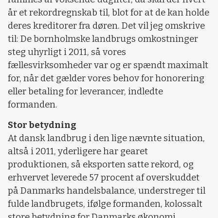
år et rekordregnskab til, blot for at de kan holde
deres kreditorer fra døren. Det vil jeg omskrive
til: De bornholmske landbrugs omkostninger
steg uhyrligt i 2011, så vores
fællesvirksomheder var og er spændt maximalt
for, når det gælder vores behov for honorering
eller betaling for leverancer, indledte
formanden.
Stor betydning
At dansk landbrug i den lige nævnte situation,
altså i 2011, yderligere har gearet
produktionen, så eksporten satte rekord, og
erhvervet leverede 57 procent af overskuddet
på Danmarks handelsbalance, understreger til
fulde landbrugets, ifølge formanden, kolossalt
store betydning for Danmarks økonomi.