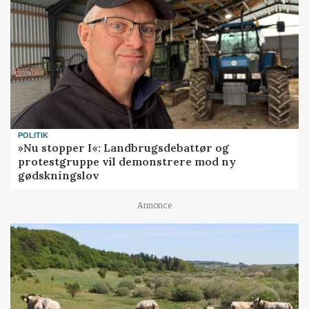
POLITIK
»Nu stopper I«: Landbrugsdebattør og
protestgruppe vil demonstrere mod ny
gødskningslov
Annonce