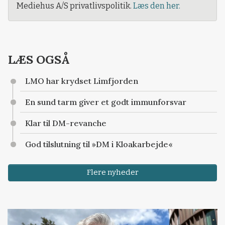
Mediehus A/S privatlivspolitik.
Læs den her.
LÆS OGSÅ
LMO har krydset Limfjorden
En sund tarm giver et godt immunforsvar
Klar til DM-revanche
God tilslutning til »DM i Kloakarbejde«
Flere nyheder