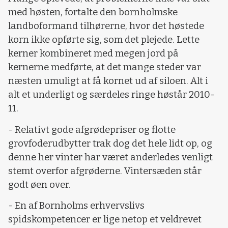
med høsten, fortalte den bornholmske
landboformand tilhørerne, hvor det høstede
korn ikke opførte sig, som det plejede. Lette
kerner kombineret med megen jord på
kernerne medførte, at det mange steder var
næsten umuligt at få kornet ud af siloen. Alt i
alt et underligt og særdeles ringe høstår 2010-
11.
- Relativt gode afgrødepriser og flotte
grovfoderudbytter trak dog det hele lidt op, og
denne her vinter har været anderledes venligt
stemt overfor afgrøderne. Vintersæden står
godt øen over.
- En af Bornholms erhvervslivs
spidskompetencer er lige netop et veldrevet