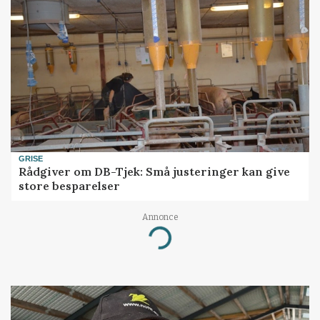
GRISE
Rådgiver om DB-Tjek: Små justeringer kan give
store besparelser
Annonce
Loading...