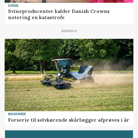
GRISE
Svineproducenter kalder Danish Crowns
notering en katastrofe
Annonce
MASKINER
Forserie til selvkørende skårlægger afprøves i år