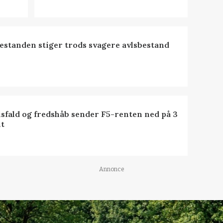
estanden stiger trods svagere avlsbestand
isfald og fredshåb sender F5-renten ned på 3
t
Annonce