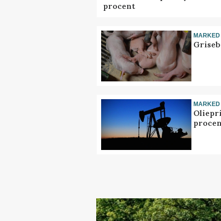
procent
MARKED
Griseb
MARKED
Oliepr
procen