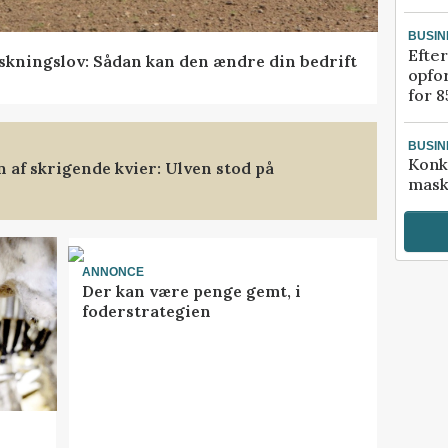
BUSIN
Efter
skningslov: Sådan kan den ændre din bedrift
opfo
for 8
BUSIN
Konk
af skrigende kvier: Ulven stod på
mask
ANNONCE
Der kan være penge gemt, i
foderstrategien