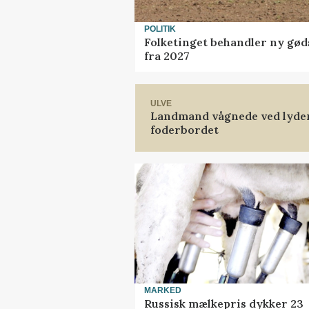
POLITIK
Folketinget behandler ny gød
fra 2027
ULVE
Landmand vågnede ved lyden 
foderbordet
MARKED
Russisk mælkepris dykker 23