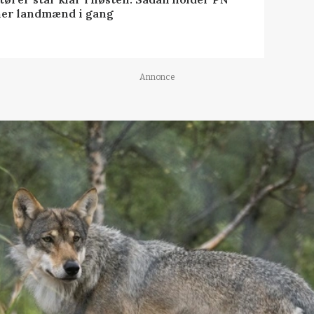
er landmænd i gang
Annonce