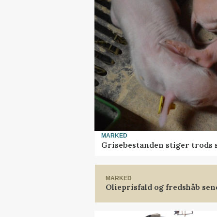
MARKED
Grisebestanden stiger trods 
MARKED
Olieprisfald og fredshåb se