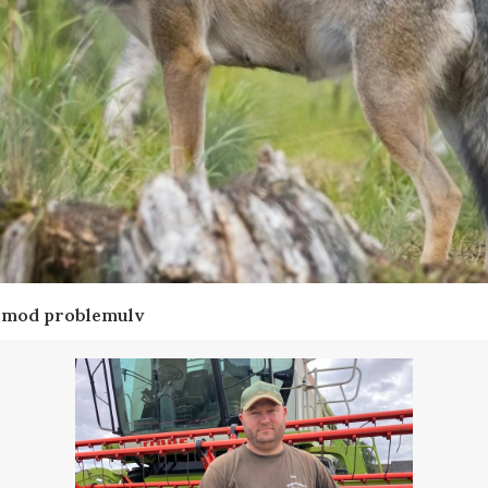
d mod problemulv