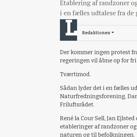
Etablering af randzoner og
i en fælles udtalese fra d
Redaktionen
Der kommer ingen protest fra
regeringen vil åbne op for f
Tværtimod.
Sådan lyder det i en fælles u
Naturfredningsforening, Dan
Friluftsrådet.
René la Cour Sell, Jan Ejlsted
etableringer af randzoner og
naturen og til befolkningen.