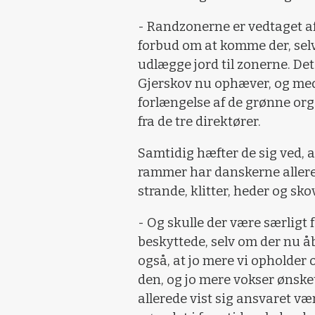
- Randzonerne er vedtaget af
forbud om at komme der, sel
udlægge jord til zonerne. Det
Gjerskov nu ophæver, og med 
forlængelse af de grønne org
fra de tre direktører.
Samtidig hæfter de sig ved, 
rammer har danskerne allere
strande, klitter, heder og sk
- Og skulle der være særligt
beskyttede, selv om der nu åb
også, at jo mere vi opholder o
den, og jo mere vokser ønske
allerede vist sig ansvaret værdi