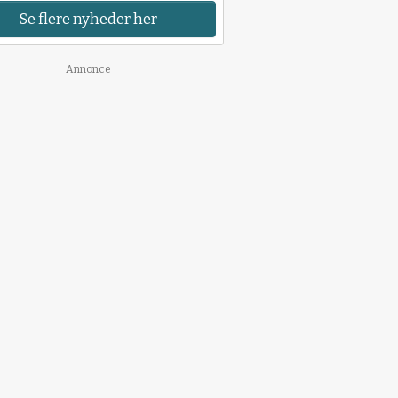
Se flere nyheder her
Annonce