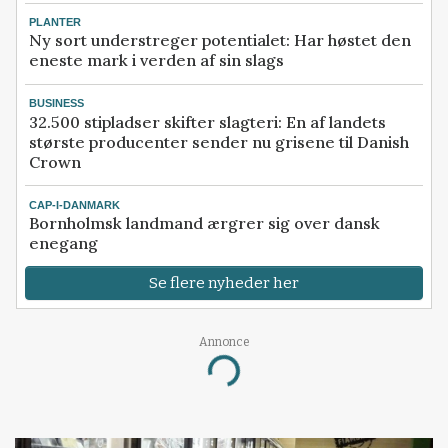
PLANTER
Ny sort understreger potentialet: Har høstet den
eneste mark i verden af sin slags
BUSINESS
32.500 stipladser skifter slagteri: En af landets
største producenter sender nu grisene til Danish
Crown
CAP-I-DANMARK
Bornholmsk landmand ærgrer sig over dansk
enegang
Se flere nyheder her
Annonce
Loading...