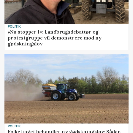
POLITIK
»Nu stopper I«: Landbrugsdebattør og
protestgruppe vil demonstrere mod ny
gødskningslov
POLITIK
Folketinget behandler ny gødskningslov: Sådan