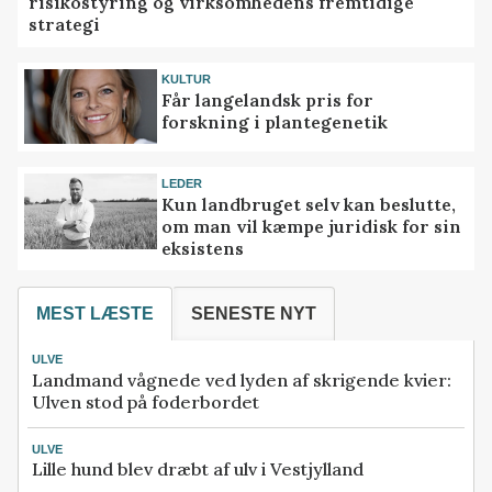
risikostyring og virksomhedens fremtidige
strategi
KULTUR
Får langelandsk pris for
forskning i plantegenetik
LEDER
Kun landbruget selv kan beslutte,
om man vil kæmpe juridisk for sin
eksistens
MEST LÆSTE
SENESTE NYT
ULVE
Landmand vågnede ved lyden af skrigende kvier:
Ulven stod på foderbordet
ULVE
Lille hund blev dræbt af ulv i Vestjylland