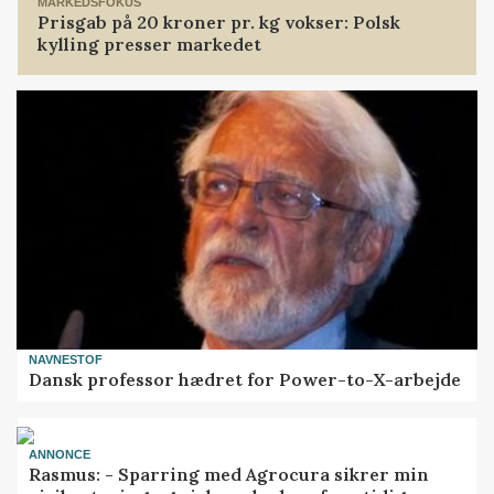
MARKEDSFOKUS
Prisgab på 20 kroner pr. kg vokser: Polsk
kylling presser markedet
NAVNESTOF
Dansk professor hædret for Power-to-X-arbejde
ANNONCE
Rasmus: - Sparring med Agrocura sikrer min