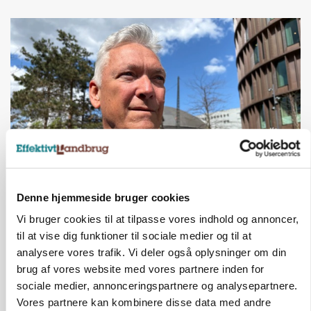
CAP-I-DANMARK
Denne hjemmeside bruger cookies
Fjerkræbranchen: - Vi forlanger ens
konkurrence- og produktionsvilkår
Vi bruger cookies til at tilpasse vores indhold og annoncer,
til at vise dig funktioner til sociale medier og til at
Annonce
analysere vores trafik. Vi deler også oplysninger om din
brug af vores website med vores partnere inden for
sociale medier, annonceringspartnere og analysepartnere.
Vores partnere kan kombinere disse data med andre