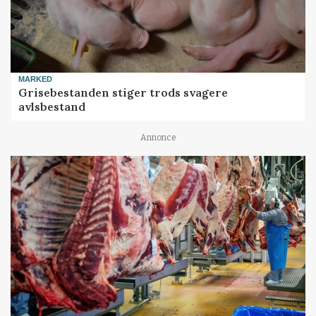
MARKED
Grisebestanden stiger trods svagere
avlsbestand
Annonce