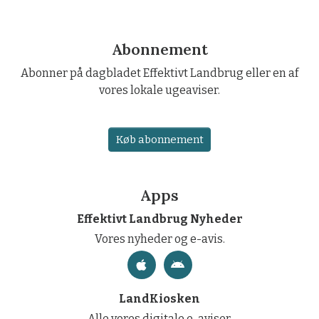
Abonnement
Abonner på dagbladet Effektivt Landbrug eller en af
vores lokale ugeaviser.
Køb abonnement
Apps
Effektivt Landbrug Nyheder
Vores nyheder og e-avis.
LandKiosken
Alle vores digitale e-aviser.