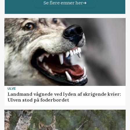
Se flere emner her
ULVE
Landmand vågnede ved lyden af skrigende kvier:
Ulven stod på foderbordet