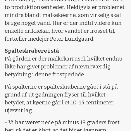
to produktionsenheder. Heldigvis er problemet
mindre blandt malkekøerne, som virkelig skal
bruge noget vand. Her er der indtil videre kun
enkelte drikkekar, hvor vandet er frosset til,
fortæller medejer Peter Lundgaard.
Spalteskrabere i stå
På gården er der malkekarrusel, hvilket endnu
ikke har givet problemer af nævneværdig
betydning i denne frostperiode.
På spalterne er spalteskraberne gået i stå på
grund af, at gødningen fryser til, hvilket
betyder, at køerne går i et 10-15 centimeter
ujævnt lag.
- Vi har været nede på minus 18 graders frost
her, så det er klart, at det bider igennem.