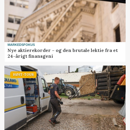
MARKEDSFOKUS
Nye aktierekorder – og den brutale lektie fra et
24-årigt finansgeni
HØST-TOUR