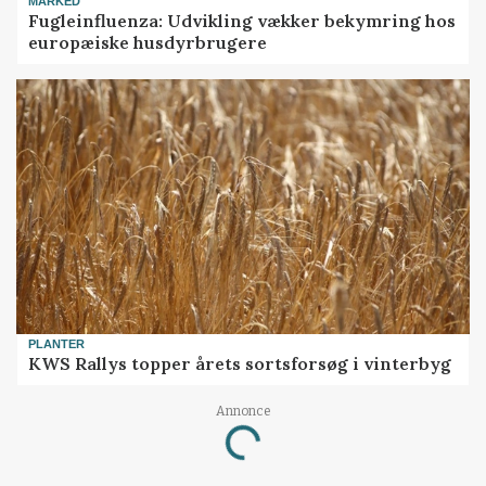
MARKED
Fugleinfluenza: Udvikling vækker bekymring hos
europæiske husdyrbrugere
PLANTER
KWS Rallys topper årets sortsforsøg i vinterbyg
Annonce
Loading...