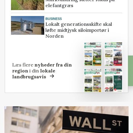
elefantgræs
BUSINESS
Lokalt generationsskifte skal
løfte midtjysk siloimportør i
Norden
Læs flere
nyheder fra din
region
i din
lokale
landbrugsavis