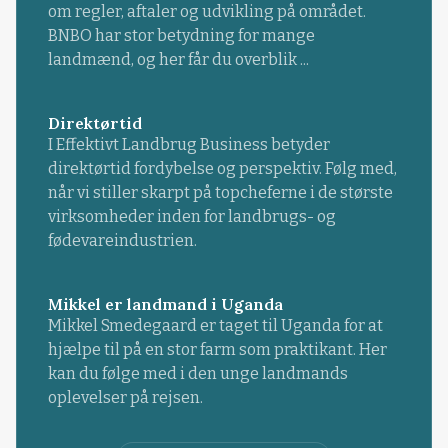
om regler, aftaler og udvikling på området.
BNBO har stor betydning for mange
landmænd, og her får du overblik ...
Direktørtid
I Effektivt Landbrug Business betyder
direktørtid fordybelse og perspektiv. Følg med,
når vi stiller skarpt på topcheferne i de største
virksomheder inden for landbrugs- og
fødevareindustrien.
Mikkel er landmand i Uganda
Mikkel Smedegaard er taget til Uganda for at
hjælpe til på en stor farm som praktikant. Her
kan du følge med i den unge landmands
oplevelser på rejsen.