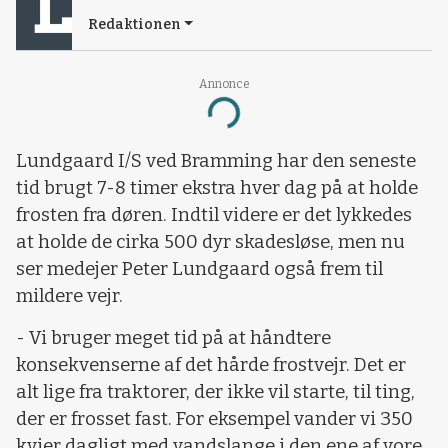
Redaktionen
Annonce
Loading...
Lundgaard I/S ved Bramming har den seneste
tid brugt 7-8 timer ekstra hver dag på at holde
frosten fra døren. Indtil videre er det lykkedes
at holde de cirka 500 dyr skadesløse, men nu
ser medejer Peter Lundgaard også frem til
mildere vejr.
- Vi bruger meget tid på at håndtere
konsekvenserne af det hårde frostvejr. Det er
alt lige fra traktorer, der ikke vil starte, til ting,
der er frosset fast. For eksempel vander vi 350
kvier dagligt med vandslange i den ene af vore