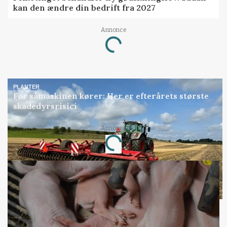
kan den ændre din bedrift fra 2027
Annonce
Loading...
PLANTER
Før såmaskinen kører: Her er efterårets største
skadedyrsrisici
Annonce
Loading...