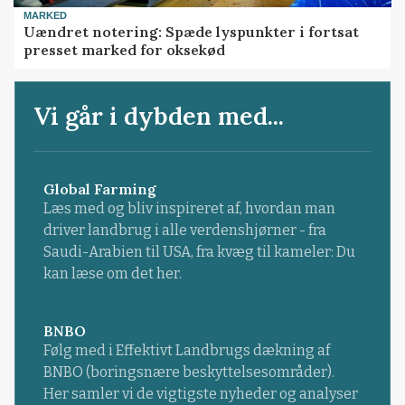
MARKED
Uændret notering: Spæde lyspunkter i fortsat
presset marked for oksekød
Vi går i dybden med...
Global Farming
Læs med og bliv inspireret af, hvordan man
driver landbrug i alle verdenshjørner - fra
Saudi-Arabien til USA, fra kvæg til kameler: Du
kan læse om det her.
BNBO
Følg med i Effektivt Landbrugs dækning af
BNBO (boringsnære beskyttelsesområder).
Her samler vi de vigtigste nyheder og analyser