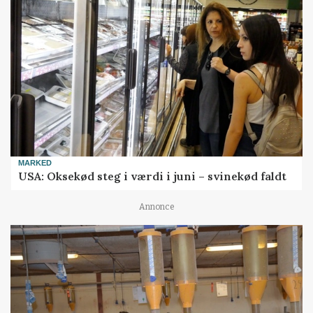
MARKED
USA: Oksekød steg i værdi i juni – svinekød faldt
Annonce