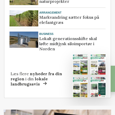
naturprojekter
ARRANGEMENT
Markvandring sætter fokus på
elefantgræs
BUSINESS
Lokalt generationsskifte skal
løfte midtjysk siloimportør i
Norden
Læs flere
nyheder fra din
region
i din
lokale
landbrugsavis