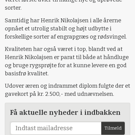
sorter.
Samtidig har Henrik Nikolajsen i alle årerne
opnået et utrolig stabilt og højt udbytte i
forskellige sorter af engrapgræs og rødsvingel.
Kvaliteten har også været i top, blandt ved at
Henrik Nikolajsen er parat til både at håndluge
og bruge rygsprøjte for at kunne levere en god
basisfrø kvalitet.
Udover æren og indrammet diplom fulgte der et
gavekort på kr. 2.500,- med udnævnelsen.
Få aktuelle nyheder i indbakken
Tilmeld