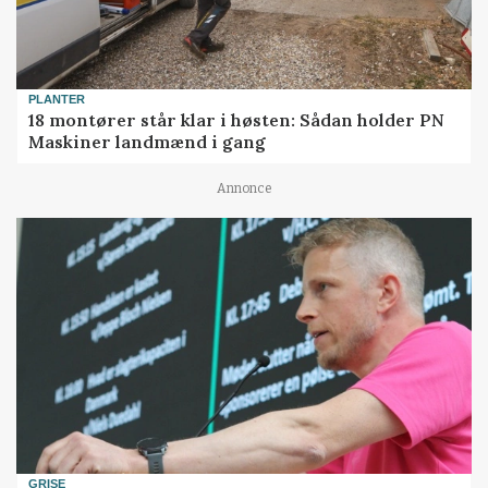
PLANTER
18 montører står klar i høsten: Sådan holder PN
Maskiner landmænd i gang
Annonce
GRISE