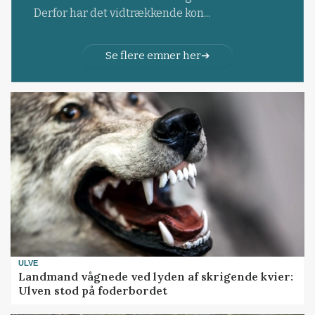
Derfor har det vidtrækkende kon...
Se flere emner her
ULVE
Landmand vågnede ved lyden af skrigende kvier:
Ulven stod på foderbordet