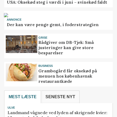
USA: Oksekød steg i værdi i juni – svinekød faldt
ANNONCE
Der kan være penge gemt, i foderstrategien
GRISE
Rådgiver om DB-Tjek: Små
justeringer kan give store
besparelser
BUSINESS
Grambogård får oksekød på
menuen hos københavnsk
restaurantkæde
MEST LÆSTE
SENESTE NYT
ULVE
Landmand vågnede ved lyden af skrigende kvier: