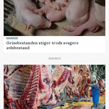
MARKED
Grisebestanden stiger trods svagere
avlsbestand
Annonce