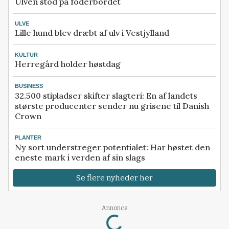
Ulven stod på foderbordet
ULVE
Lille hund blev dræbt af ulv i Vestjylland
KULTUR
Herregård holder høstdag
BUSINESS
32.500 stipladser skifter slagteri: En af landets
største producenter sender nu grisene til Danish
Crown
PLANTER
Ny sort understreger potentialet: Har høstet den
eneste mark i verden af sin slags
Se flere nyheder her
Loading...
Annonce