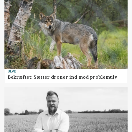
ULVE
Bekræftet: Sætter droner ind mod problemulv