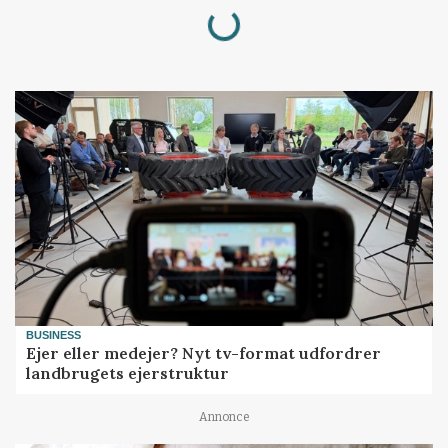
Loading...
BUSINESS
Ejer eller medejer? Nyt tv-format udfordrer
landbrugets ejerstruktur
Annonce