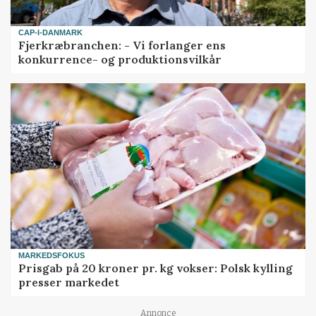
CAP-I-DANMARK
Fjerkræbranchen: - Vi forlanger ens
konkurrence- og produktionsvilkår
MARKEDSFOKUS
Prisgab på 20 kroner pr. kg vokser: Polsk kylling
presser markedet
Annonce