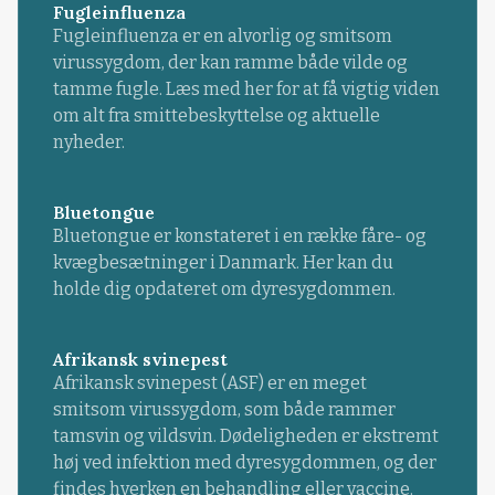
Fugleinfluenza
Fugleinfluenza er en alvorlig og smitsom
virussygdom, der kan ramme både vilde og
tamme fugle. Læs med her for at få vigtig viden
om alt fra smittebeskyttelse og aktuelle
nyheder.
Bluetongue
Bluetongue er konstateret i en række fåre- og
kvægbesætninger i Danmark. Her kan du
holde dig opdateret om dyresygdommen.
Afrikansk svinepest
Afrikansk svinepest (ASF) er en meget
smitsom virussygdom, som både rammer
tamsvin og vildsvin. Dødeligheden er ekstremt
høj ved infektion med dyresygdommen, og der
findes hverken en behandling eller vaccine.