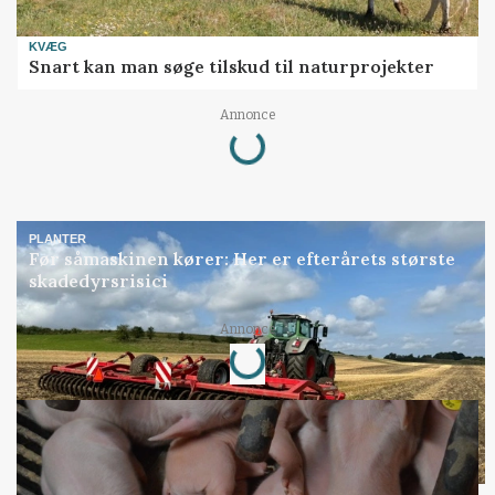
KVÆG
Snart kan man søge tilskud til naturprojekter
Annonce
Loading...
PLANTER
Før såmaskinen kører: Her er efterårets største
skadedyrsrisici
Annonce
Loading...