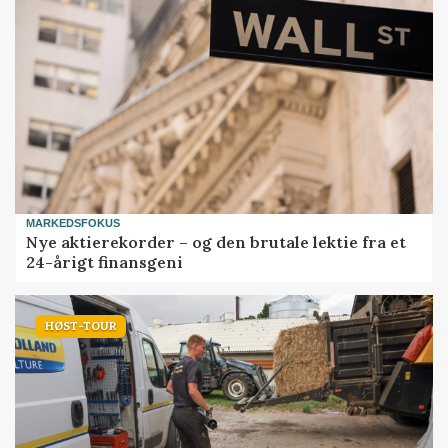
MARKEDSFOKUS
Nye aktierekorder – og den brutale lektie fra et
24-årigt finansgeni
HØST-TOUR