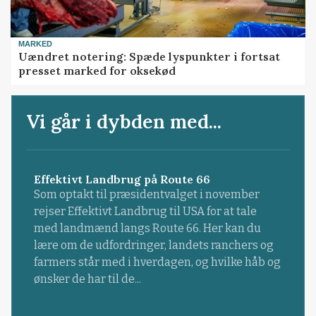
MARKED
Uændret notering: Spæde lyspunkter i fortsat
presset marked for oksekød
Vi går i dybden med...
Effektivt Landbrug på Route 66
Som optakt til præsidentvalget i november
rejser Effektivt Landbrug til USA for at tale
med landmænd langs Route 66. Her kan du
lære om de udfordringer, landets ranchers og
farmers står med i hverdagen, og hvilke håb og
ønsker de har til de...