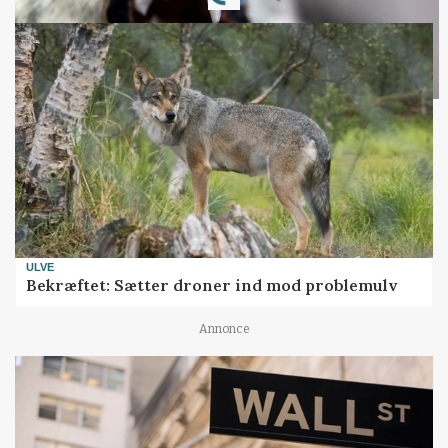
ULVE
Bekræftet: Sætter droner ind mod problemulv
Annonce