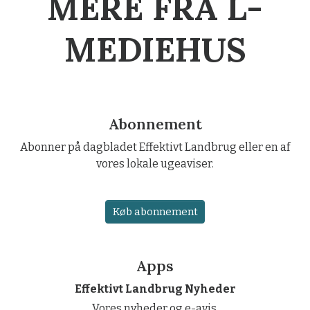
MERE FRA L-
MEDIEHUS
Abonnement
Abonner på dagbladet Effektivt Landbrug eller en af
vores lokale ugeaviser.
Køb abonnement
Apps
Effektivt Landbrug Nyheder
Vores nyheder og e-avis.