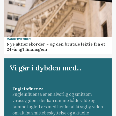
MARKEDSFOKUS
Nye aktierekorder – og den brutale lektie fra et
24-årigt finansgeni
Vi går i dybden med...
Fugleinfluenza
Fugleinfluenza er en alvorlig og smitsom
virussygdom, der kan ramme både vilde og
tamme fugle. Læs med her for at få vigtig viden
om alt fra smittebeskyttelse og aktuelle