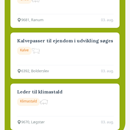
9681, Ranum
03. aug.
Kalvepasser til ejendom i udvikling søges
Kalve
6392, Bolderslev
03. aug.
Leder til klimastald
Klimastald
9670, Løgstør
03. aug.