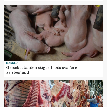
MARKED
Grisebestanden stiger trods svagere
avlsbestand