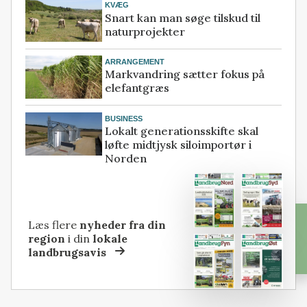
KVÆG
Snart kan man søge tilskud til
naturprojekter
ARRANGEMENT
Markvandring sætter fokus på
elefantgræs
BUSINESS
Lokalt generationsskifte skal
løfte midtjysk siloimportør i
Norden
Læs flere
nyheder fra din
region
i din
lokale
landbrugsavis