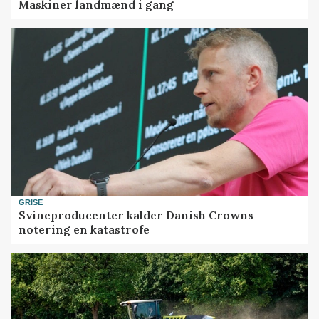
Maskiner landmænd i gang
GRISE
Svineproducenter kalder Danish Crowns
notering en katastrofe