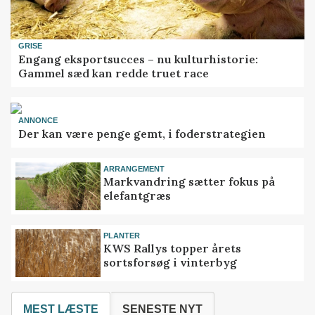
GRISE
Engang eksportsucces – nu kulturhistorie:
Gammel sæd kan redde truet race
ANNONCE
Der kan være penge gemt, i foderstrategien
ARRANGEMENT
Markvandring sætter fokus på
elefantgræs
PLANTER
KWS Rallys topper årets
sortsforsøg i vinterbyg
MEST LÆSTE
SENESTE NYT