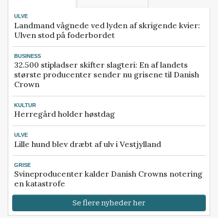
ULVE
Landmand vågnede ved lyden af skrigende kvier:
Ulven stod på foderbordet
BUSINESS
32.500 stipladser skifter slagteri: En af landets
største producenter sender nu grisene til Danish
Crown
KULTUR
Herregård holder høstdag
ULVE
Lille hund blev dræbt af ulv i Vestjylland
GRISE
Svineproducenter kalder Danish Crowns notering
en katastrofe
Se flere nyheder her