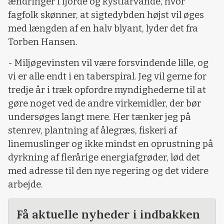
ændringer i fjorde og kystfarvande, hvor
fagfolk skønner, at sigtedybden højst vil øges
med længden af en halv blyant, lyder det fra
Torben Hansen.
- Miljøgevinsten vil være forsvindende lille, og
vi er alle endt i en taberspiral. Jeg vil gerne for
tredje år i træk opfordre myndighederne til at
gøre noget ved de andre virkemidler, der bør
undersøges langt mere. Her tænker jeg på
stenrev, plantning af ålegræs, fiskeri af
linemuslinger og ikke mindst en oprustning på
dyrkning af flerårige energiafgrøder, lød det
med adresse til den nye regering og det videre
arbejde.
Få aktuelle nyheder i indbakken