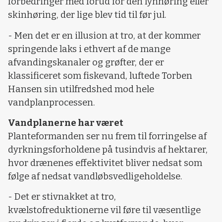
forbedringer med forud for den lynhøring eller
skinhøring, der lige blev tid til før jul.
- Men det er en illusion at tro, at der kommer
springende laks i ethvert af de mange
afvandingskanaler og grøfter, der er
klassificeret som fiskevand, luftede Torben
Hansen sin utilfredshed mod hele
vandplanprocessen.
Vandplanerne har været
Planteformanden ser nu frem til forringelse af
dyrkningsforholdene på tusindvis af hektarer,
hvor drænenes effektivitet bliver nedsat som
følge af nedsat vandløbsvedligeholdelse.
- Det er stivnakket at tro,
kvælstofreduktionerne vil føre til væsentlige