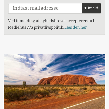
Tilmeld
Ved tilmelding af nyhedsbrevet accepterer du L-
Mediehus A/S privatlivspolitik.
Læs den her.