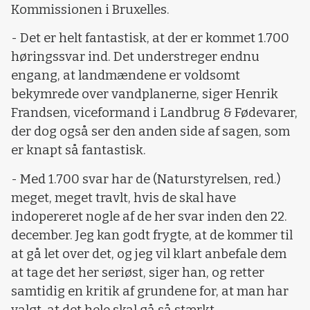
Kommissionen i Bruxelles.
- Det er helt fantastisk, at der er kommet 1.700
høringssvar ind. Det understreger endnu
engang, at landmændene er voldsomt
bekymrede over vandplanerne, siger Henrik
Frandsen, viceformand i Landbrug & Fødevarer,
der dog også ser den anden side af sagen, som
er knapt så fantastisk.
- Med 1.700 svar har de (Naturstyrelsen, red.)
meget, meget travlt, hvis de skal have
indopereret nogle af de her svar inden den 22.
december. Jeg kan godt frygte, at de kommer til
at gå let over det, og jeg vil klart anbefale dem
at tage det her seriøst, siger han, og retter
samtidig en kritik af grundene for, at man har
valgt, at det hele skal gå så stærkt.