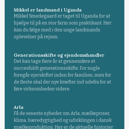
Mikkel er landmand i Uganda
Mikkel Smedegaard er taget til Uganda for at
hjælpe til på en stor farm som praktikant. Her
kan du følge med i den unge landmands
oplevelser på rejsen.
Generationsskifte og ejendomshandler
Det kan tage flere år at gennemføre et
succesfuldt generationsskifte. For nogle
foregår ejerskiftet inden for familien, men for
de fleste skal der nye kræfter ind udefra for at
føre virksomheden videre.
Arla
Få de seneste nyheder om Arla, mælkepriser,
klima, bæredygtighed og udviklingen i dansk
mælkeproduktion. Her er de aktuelle historier