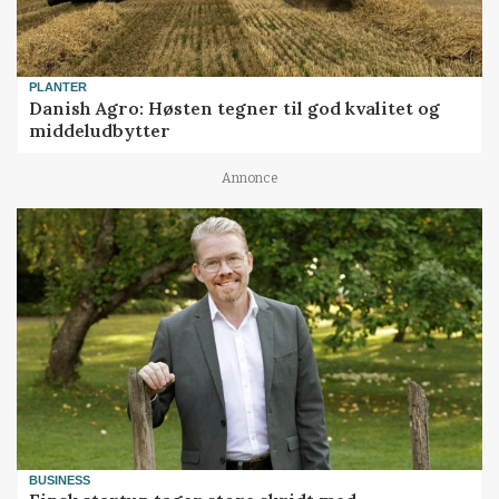
PLANTER
Danish Agro: Høsten tegner til god kvalitet og
middeludbytter
Annonce
BUSINESS