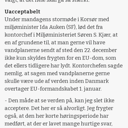
Uacceptabelt
Under mandagens stormøde i Korsør med
miljøminister Ida Auken (SF), lød det fra
kontorchef i Miljøministeriet Søren S. Kjær, at
en af grundene til, at man gerne vil have
vandplanerne sendt af sted den 22. december
ikke kun skyldes frygten for en EU-dom, som
det ellers tidligere har lydt. Kontorchefen sagde
nemlig, at sagen med vandplanerne gerne
skulle være ude af verden inden Danmark
overtager EU-formandskabet 1. januar.
- Den måde at se verden på, kan jeg slet ikke
acceptere. Det her er så alvorligt. Jeg frygter
også, at den her korte høringsperiode har
medført, at der er lavet mange hurtige svar,