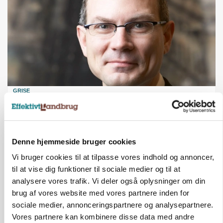
GRISE
Danish Crown slår igen i noteringsstrid: Tysk
gab er 3 kroner – ikke 4,30
Annonce
Denne hjemmeside bruger cookies
Loading...
Vi bruger cookies til at tilpasse vores indhold og annoncer,
til at vise dig funktioner til sociale medier og til at
analysere vores trafik. Vi deler også oplysninger om din
brug af vores website med vores partnere inden for
sociale medier, annonceringspartnere og analysepartnere.
Vores partnere kan kombinere disse data med andre