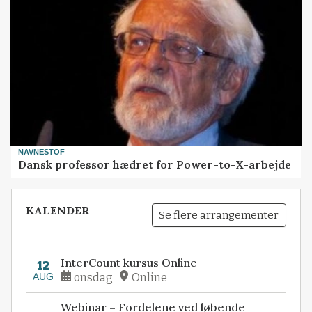
NAVNESTOF
Dansk professor hædret for Power-to-X-arbejde
KALENDER
Se flere arrangementer
InterCount kursus Online
12
AUG
onsdag
Online
Webinar – Fordelene ved løbende