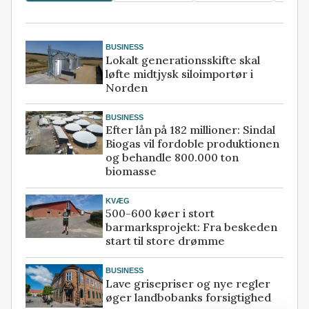
BUSINESS
Lokalt generationsskifte skal
løfte midtjysk siloimportør i
Norden
BUSINESS
Efter lån på 182 millioner: Sindal
Biogas vil fordoble produktionen
og behandle 800.000 ton
biomasse
KVÆG
500-600 køer i stort
barmarksprojekt: Fra beskeden
start til store drømme
BUSINESS
Lave grisepriser og nye regler
øger landbobanks forsigtighed