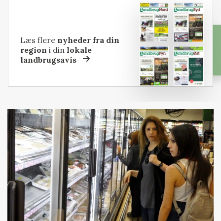
Læs flere
nyheder fra din
region
i din
lokale
landbrugsavis