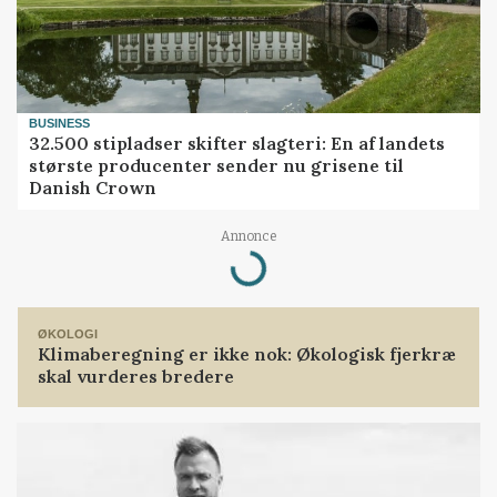
BUSINESS
32.500 stipladser skifter slagteri: En af landets
største producenter sender nu grisene til
Danish Crown
Annonce
Loading...
ØKOLOGI
Klimaberegning er ikke nok: Økologisk fjerkræ
skal vurderes bredere