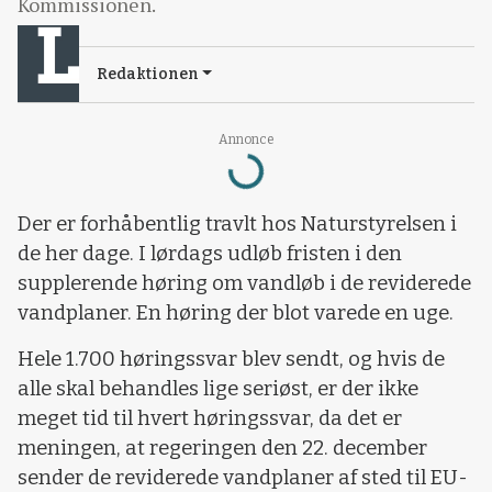
Kommissionen.
Redaktionen
Annonce
Loading...
Der er forhåbentlig travlt hos Naturstyrelsen i
de her dage. I lørdags udløb fristen i den
supplerende høring om vandløb i de reviderede
vandplaner. En høring der blot varede en uge.
Hele 1.700 høringssvar blev sendt, og hvis de
alle skal behandles lige seriøst, er der ikke
meget tid til hvert høringssvar, da det er
meningen, at regeringen den 22. december
sender de reviderede vandplaner af sted til EU-