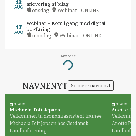
12
aflevering af bilag
AUG
onsdag
Webinar - ONLINE
Webinar – Kom i gang med digital
17
bogføring
AUG
mandag
Webinar - ONLINE
Annonce
Loading...
NAVNENYT
Se mere navnenyt
3. AUG.
3. AUG.
Michaela Toft Jepsen
Anette Pl
Velkommen til økonomiassistent trainee
Velkommen 
Michaela Toft Jepsen hos Østdansk
Anette Pl
Landboforening
Landbofor