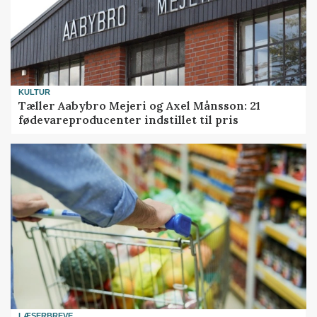
KULTUR
Tæller Aabybro Mejeri og Axel Månsson: 21
fødevareproducenter indstillet til pris
LÆSERBREVE