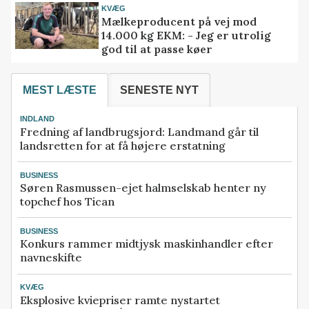
KVÆG
Mælkeproducent på vej mod
14.000 kg EKM: - Jeg er utrolig
god til at passe køer
MEST LÆSTE
SENESTE NYT
INDLAND
Fredning af landbrugsjord: Landmand går til
landsretten for at få højere erstatning
BUSINESS
Søren Rasmussen-ejet halmselskab henter ny
topchef hos Tican
BUSINESS
Konkurs rammer midtjysk maskinhandler efter
navneskifte
KVÆG
Eksplosive kviepriser ramte nystartet