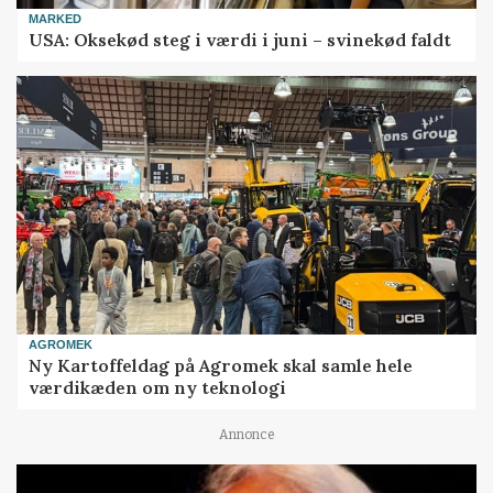
MARKED
USA: Oksekød steg i værdi i juni – svinekød faldt
AGROMEK
Ny Kartoffeldag på Agromek skal samle hele
værdikæden om ny teknologi
Annonce