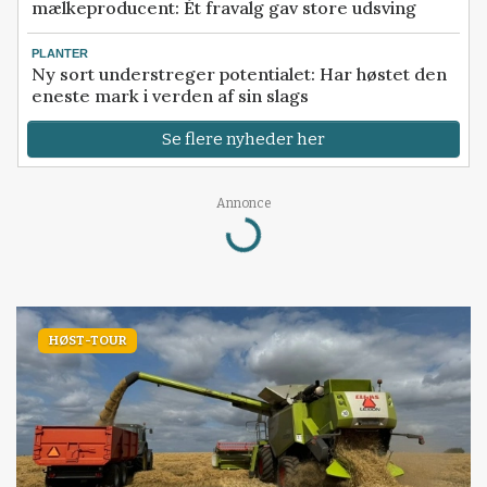
mælkeproducent: Ét fravalg gav store udsving
PLANTER
Ny sort understreger potentialet: Har høstet den
eneste mark i verden af sin slags
Se flere nyheder her
Annonce
Loading...
HØST-TOUR