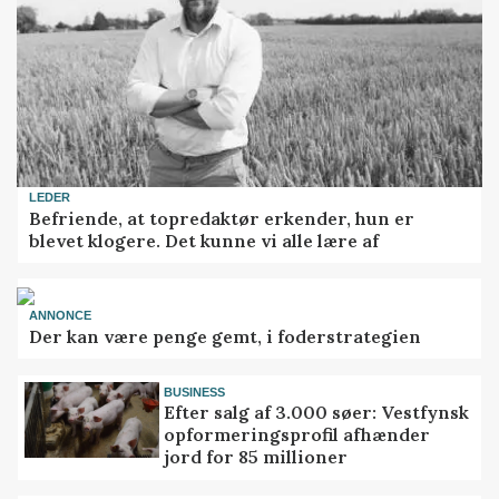
LEDER
Befriende, at topredaktør erkender, hun er
blevet klogere. Det kunne vi alle lære af
ANNONCE
Der kan være penge gemt, i foderstrategien
BUSINESS
Efter salg af 3.000 søer: Vestfynsk
opformeringsprofil afhænder
jord for 85 millioner