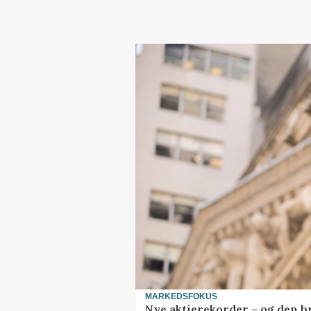
MARKEDSFOKUS
Nye aktierekorder – og den bru