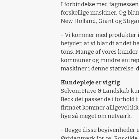
I forbindelse med fagmessen
forskellige maskiner. Og bla
New Holland, Giant og Stiga
- Vi kommer med produkter i 
betyder, at vi blandt andet h
tons. Mange af vores kunder
kommuner og mindre entrepr
maskiner i denne størrelse, d
Kundepleje er vigtig
Selvom Have & Landskab kun
Beck det passende i forhold 
firmaet kommer alligevel ikk
lige så meget om netværk.
- Begge disse begivenheder e
Østdanmark for os. Roskilde