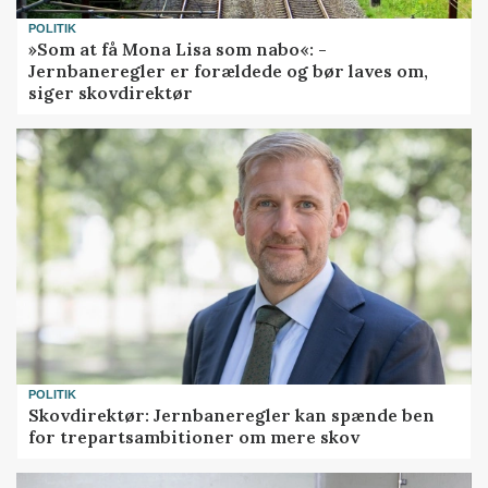
POLITIK
»Som at få Mona Lisa som nabo«: -
Jernbaneregler er forældede og bør laves om,
siger skovdirektør
POLITIK
Skovdirektør: Jernbaneregler kan spænde ben
for trepartsambitioner om mere skov