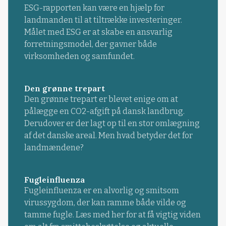
ESG-rapporten kan være en hjælp for
landmanden til at tiltrække investeringer.
Målet med ESG er at skabe en ansvarlig
forretningsmodel, der gavner både
virksomheden og samfundet.
Den grønne trepart
Den grønne trepart er blevet enige om at
pålægge en CO2-afgift på dansk landbrug.
Derudover er der lagt op til en stor omlægning
af det danske areal. Men hvad betyder det for
landmændene?
Fugleinfluenza
Fugleinfluenza er en alvorlig og smitsom
virussygdom, der kan ramme både vilde og
tamme fugle. Læs med her for at få vigtig viden