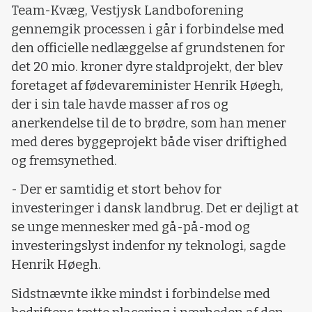
Team-Kvæg, Vestjysk Landboforening
gennemgik processen i går i forbindelse med
den officielle nedlæggelse af grundstenen for
det 20 mio. kroner dyre staldprojekt, der blev
foretaget af fødevareminister Henrik Høegh,
der i sin tale havde masser af ros og
anerkendelse til de to brødre, som han mener
med deres byggeprojekt både viser driftighed
og fremsynethed.
- Der er samtidig et stort behov for
investeringer i dansk landbrug. Det er dejligt at
se unge mennesker med gå-på-mod og
investeringslyst indenfor ny teknologi, sagde
Henrik Høegh.
Sidstnævnte ikke mindst i forbindelse med