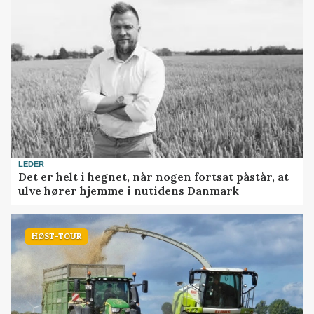
LEDER
Det er helt i hegnet, når nogen fortsat påstår, at
ulve hører hjemme i nutidens Danmark
HØST-TOUR