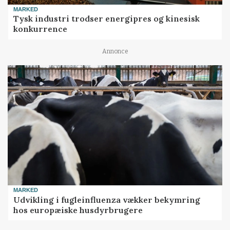
MARKED
Tysk industri trodser energipres og kinesisk
konkurrence
Annonce
MARKED
Udvikling i fugleinfluenza vækker bekymring
hos europæiske husdyrbrugere