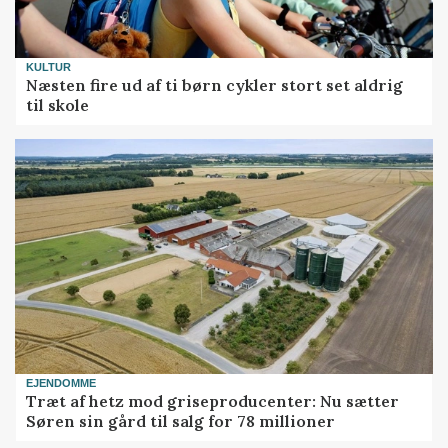
KULTUR
Næsten fire ud af ti børn cykler stort set aldrig
til skole
EJENDOMME
Træt af hetz mod griseproducenter: Nu sætter
Søren sin gård til salg for 78 millioner