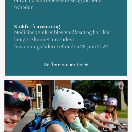
om alt fra smittebeskyttelse og aktuelle
nyheder.
Zinkfri fravænning
Medicinsk zink er blevet udfaset og har ikke
længere kunnet anvendes i
fravænningsfoderet efter den 26. juni 2022.
Se flere emner her