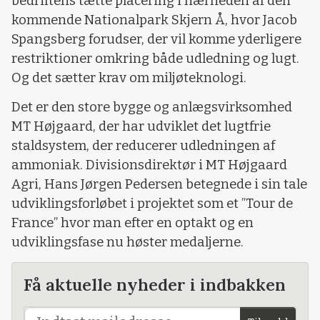
bedriftens tætte placering i nærheden af den
kommende Nationalpark Skjern Å, hvor Jacob
Spangsberg forudser, der vil komme yderligere
restriktioner omkring både udledning og lugt.
Og det sætter krav om miljøteknologi.
Det er den store bygge og anlægsvirksomhed
MT Højgaard, der har udviklet det lugtfrie
staldsystem, der reducerer udledningen af
ammoniak. Divisionsdirektør i MT Højgaard
Agri, Hans Jørgen Pedersen betegnede i sin tale
udviklingsforløbet i projektet som et ”Tour de
France” hvor man efter en optakt og en
udviklingsfase nu høster medaljerne.
Få aktuelle nyheder i indbakken