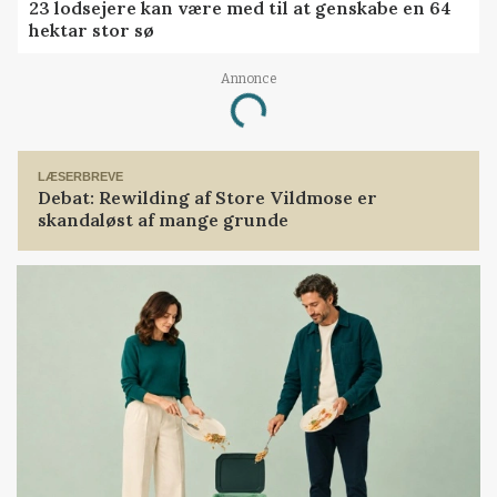
23 lodsejere kan være med til at genskabe en 64
hektar stor sø
Loading...
Annonce
LÆSERBREVE
Debat: Rewilding af Store Vildmose er
skandaløst af mange grunde