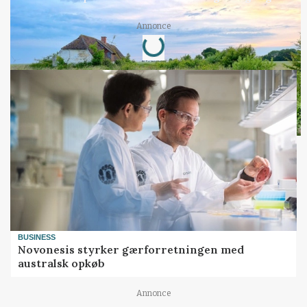
Annonce
Loading...
BUSINESS
Novonesis styrker gærforretningen med
australsk opkøb
Annonce