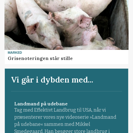
MARKED
Grisenoteringen står stille
Vi går i dybden med...
Landmand på udebane
Tag med Effektivt Landbrug til USA, når vi
præsenterer vores nye videoserie »Landmand
på udebane« sammen med Mikkel
Smedegaard. Han besøger store landbrug i