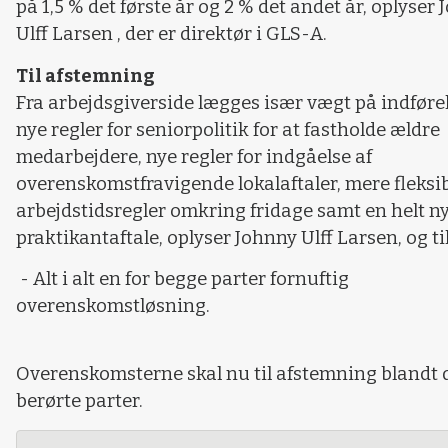
på 1,5 % det første år og 2 % det andet år, oplyser
Ulff Larsen , der er direktør i GLS-A.
Til afstemning
Fra arbejdsgiverside lægges især vægt på indføre
nye regler for seniorpolitik for at fastholde ældre
medarbejdere, nye regler for indgåelse af
overenskomstfravigende lokalaftaler, mere fleksi
arbejdstidsregler omkring fridage samt en helt n
praktikantaftale, oplyser Johnny Ulff Larsen, og til
- Alt i alt en for begge parter fornuftig
overenskomstløsning.
Overenskomsterne skal nu til afstemning blandt 
berørte parter.