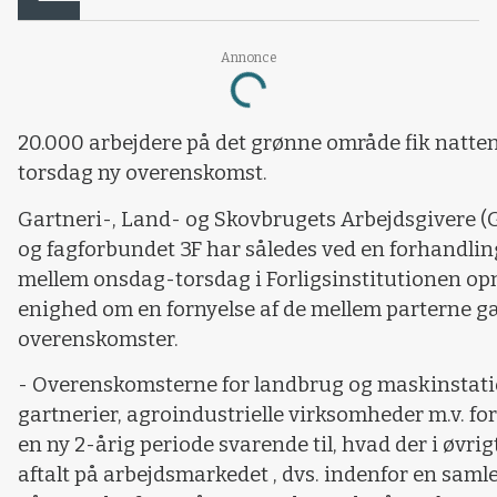
Annonce
Loading...
20.000 arbejdere på det grønne område fik natten 
torsdag ny overenskomst.
Gartneri-, Land- og Skovbrugets Arbejdsgivere (
og fagforbundet 3F har således ved en forhandlin
mellem onsdag-torsdag i Forligsinstitutionen op
enighed om en fornyelse af de mellem parterne 
overenskomster.
- Overenskomsterne for landbrug og maskinstati
gartnerier, agroindustrielle virksomheder m.v. for
en ny 2-årig periode svarende til, hvad der i øvrig
aftalt på arbejdsmarkedet , dvs. indenfor en sam