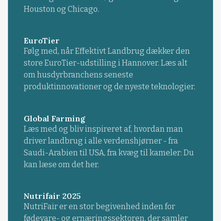
Houston og Chicago.
EuroTier
Følg med, når Effektivt Landbrug dækker den
store EuroTier-udstilling i Hannover. Læs alt
om husdyrbranchens seneste
produktinnovationer og de nyeste teknologier.
Global Farming
Læs med og bliv inspireret af, hvordan man
driver landbrug i alle verdenshjørner - fra
Saudi-Arabien til USA, fra kvæg til kameler: Du
kan læse om det her.
Nutrifair 2025
NutriFair er en stor begivenhed inden for
fødevare- og ernæringssektoren, der samler