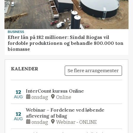
BUSINESS
Efter lån på 182 millioner: Sindal Biogas vil
fordoble produktionen og behandle 800.000 ton
biomasse
KALENDER
Se flere arrangementer
InterCount kursus Online
12
AUG
onsdag
Online
Webinar – Fordelene ved løbende
12
aflevering af bilag
AUG
onsdag
Webinar - ONLINE