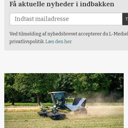
Få aktuelle nyheder i indbakken
T
Ved tilmelding af nyhedsbrevet accepterer du L-Medie
privatlivspolitik.
Læs den her.