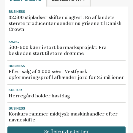
BUSINESS
32.500 stipladser skifter slagteri: En af landets
største producenter sender nu grisene til Danish
Crown
KVÆG
500-600 køer i stort barmarksprojekt: Fra
beskeden start til store drømme
BUSINESS
Efter salg af 3.000 søer: Vestfynsk
opformeringsprofil afhænder jord for 85 millioner
KULTUR
Herregård holder høstdag
BUSINESS
Konkurs rammer midtjysk maskinhandler efter
navneskifte
Se flere nyheder her