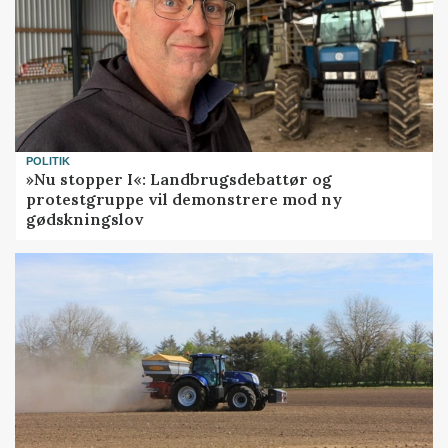
POLITIK
»Nu stopper I«: Landbrugsdebattør og
protestgruppe vil demonstrere mod ny
gødskningslov