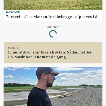
MASKINER
Forserie til selvkørende skårlægger afprøves i år
Annonce
Loading...
PLANTER
18 montører står klar i høsten: Sådan holder
PN Maskiner landmænd i gang