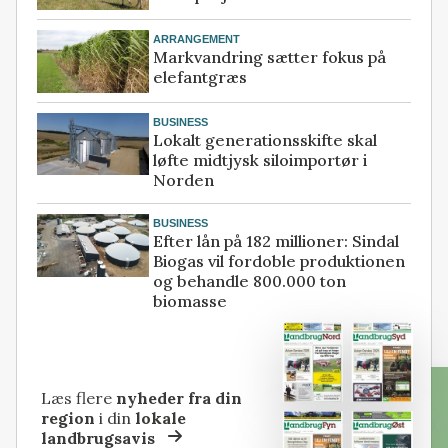
ARRANGEMENT
Markvandring sætter fokus på
elefantgræs
BUSINESS
Lokalt generationsskifte skal
løfte midtjysk siloimportør i
Norden
BUSINESS
Efter lån på 182 millioner: Sindal
Biogas vil fordoble produktionen
og behandle 800.000 ton
biomasse
Læs flere
nyheder fra din
region
i din
lokale
landbrugsavis