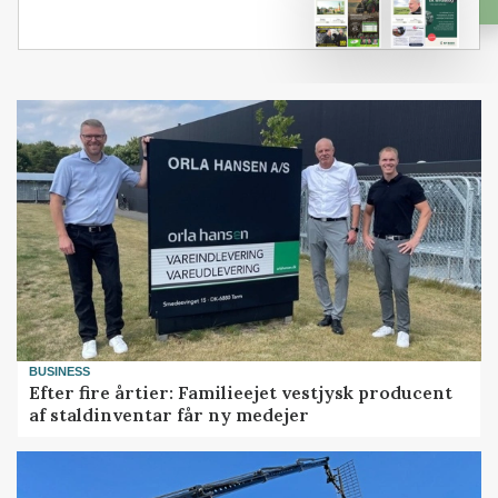
BUSINESS
Efter fire årtier: Familieejet vestjysk producent
af staldinventar får ny medejer