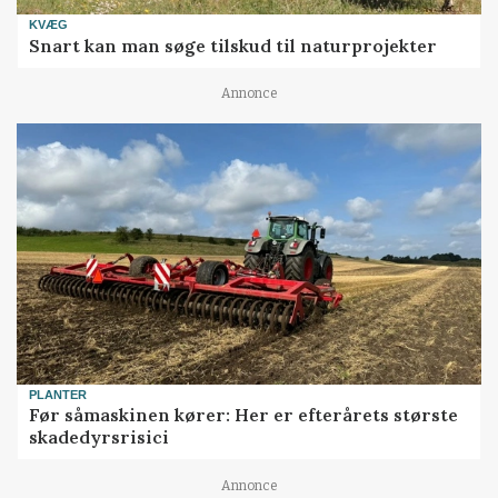
KVÆG
Snart kan man søge tilskud til naturprojekter
Annonce
PLANTER
Før såmaskinen kører: Her er efterårets største
skadedyrsrisici
Annonce