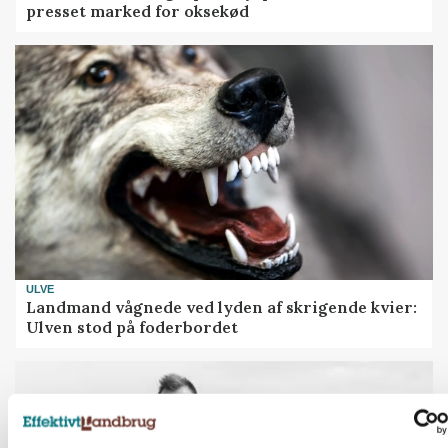
presset marked for oksekød
ULVE
Landmand vågnede ved lyden af skrigende kvier:
Ulven stod på foderbordet