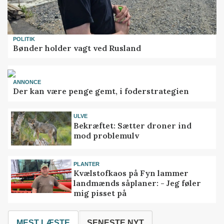
POLITIK
Bønder holder vagt ved Rusland
ANNONCE
Der kan være penge gemt, i foderstrategien
ULVE
Bekræftet: Sætter droner ind
mod problemulv
PLANTER
Kvælstofkaos på Fyn lammer
landmænds såplaner: - Jeg føler
mig pisset på
MEST LÆSTE
SENESTE NYT