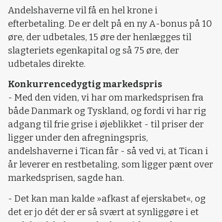
Andelshaverne vil få en hel krone i
efterbetaling. De er delt på en ny A-bonus på 10
øre, der udbetales, 15 øre der henlægges til
slagteriets egenkapital og så 75 øre, der
udbetales direkte.
Konkurrencedygtig markedspris
- Med den viden, vi har om markedsprisen fra
både Danmark og Tyskland, og fordi vi har rig
adgang til frie grise i øjeblikket - til priser der
ligger under den afregningspris,
andelshaverne i Tican får - så ved vi, at Tican i
år leverer en restbetaling, som ligger pænt over
markedsprisen, sagde han.
- Det kan man kalde »afkast af ejerskabet«, og
det er jo dét der er så svært at synliggøre i et