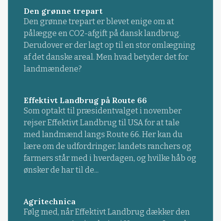
Den grønne trepart
Den grønne trepart er blevet enige om at
pålægge en CO2-afgift på dansk landbrug.
Derudover er der lagt op til en stor omlægning
af det danske areal. Men hvad betyder det for
landmændene?
Effektivt Landbrug på Route 66
Som optakt til præsidentvalget i november
rejser Effektivt Landbrug til USA for at tale
med landmænd langs Route 66. Her kan du
lære om de udfordringer, landets ranchers og
farmers står med i hverdagen, og hvilke håb og
ønsker de har til de...
Agritechnica
Følg med, når Effektivt Landbrug dækker den