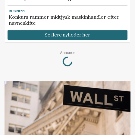
BUSINESS
Konkurs rammer midtjysk maskinhandler efter
navneskifte
Se flere nyheder her
Loading...
Annonce