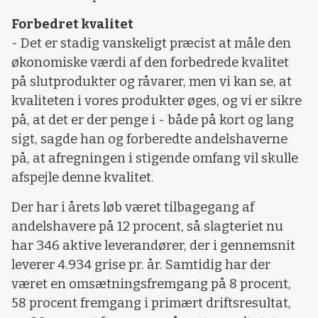
Forbedret kvalitet
- Det er stadig vanskeligt præcist at måle den
økonomiske værdi af den forbedrede kvalitet
på slutprodukter og råvarer, men vi kan se, at
kvaliteten i vores produkter øges, og vi er sikre
på, at det er der penge i - både på kort og lang
sigt, sagde han og forberedte andelshaverne
på, at afregningen i stigende omfang vil skulle
afspejle denne kvalitet.
Der har i årets løb været tilbagegang af
andelshavere på 12 procent, så slagteriet nu
har 346 aktive leverandører, der i gennemsnit
leverer 4.934 grise pr. år. Samtidig har der
været en omsætningsfremgang på 8 procent,
58 procent fremgang i primært driftsresultat,