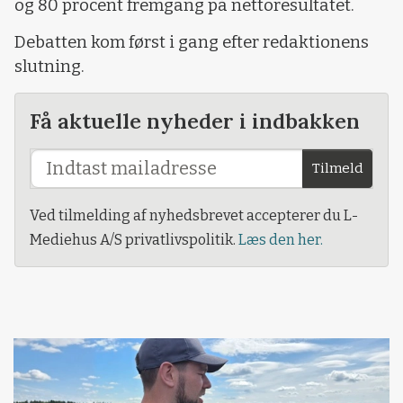
og 80 procent fremgang på nettoresultatet.
Debatten kom først i gang efter redaktionens
slutning.
Få aktuelle nyheder i indbakken
Tilmeld
Ved tilmelding af nyhedsbrevet accepterer du L-
Mediehus A/S privatlivspolitik.
Læs den her.