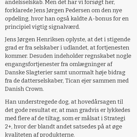
andelsselskab. Men det har vi forsøgt her,
forklarede Jens Jørgen Pedersen om den nye
opdeling, hvor han også kaldte A-bonus for en
principiel vigtig signalværd.
Jens Jørgen Henriksen oplyste, at det i stigende
grad er fra selskaber i udlandet, at fortjenesten
kommer. Desuden indeholder regnskabet nogle
engangsfortjenester fra omlægninger af
Danske Slagterier samt unormalt høje bidrag
fra de datterselskaber, Tican ejer sammen med
Danish Crown.
Han understregede dog, at hovedårsagen til
det gode resultat er, at man gradvis er lykkedes
med flere af de tiltag, som er målsat i Strategi
2+, hvor der blandt andet satsedes på at øge
kvaliteten af produkterne.