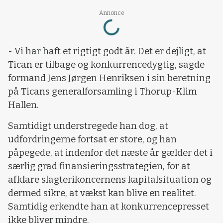
Loading...
Annonce
- Vi har haft et rigtigt godt år. Det er dejligt, at
Tican er tilbage og konkurrencedygtig, sagde
formand Jens Jørgen Henriksen i sin beretning
på Ticans generalforsamling i Thorup-Klim
Hallen.
Samtidigt understregede han dog, at
udfordringerne fortsat er store, og han
påpegede, at indenfor det næste år gælder det i
særlig grad finansieringsstrategien, for at
afklare slagterikoncernens kapitalsituation og
dermed sikre, at vækst kan blive en realitet.
Samtidig erkendte han at konkurrencepresset
ikke bliver mindre.