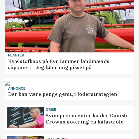
PLANTER
Kvælstofkaos på Fyn lammer landmænds
såplaner: - Jeg føler mig pisset på
ANNONCE
Der kan være penge gemt, i foderstrategien
GRISE
Svineproducenter kalder Danish
Crowns notering en katastrofe