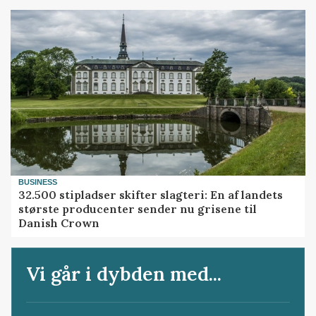
BUSINESS
32.500 stipladser skifter slagteri: En af landets
største producenter sender nu grisene til
Danish Crown
Vi går i dybden med...