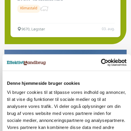
Klimastald
9670, Løgstør
03. aug.
Denne hjemmeside bruger cookies
Vi bruger cookies til at tilpasse vores indhold og annoncer,
til at vise dig funktioner til sociale medier og til at
analysere vores trafik. Vi deler også oplysninger om din
brug af vores website med vores partnere inden for
sociale medier, annonceringspartnere og analysepartnere.
BUSINESS
Lokalt generationsskifte skal løfte midtjysk
Vores partnere kan kombinere disse data med andre