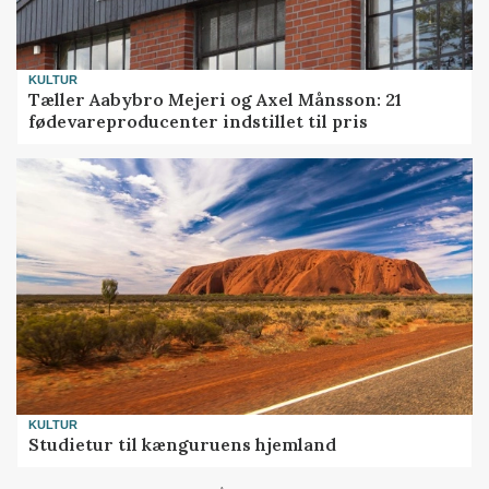
KULTUR
Tæller Aabybro Mejeri og Axel Månsson: 21
fødevareproducenter indstillet til pris
KULTUR
Studietur til kænguruens hjemland