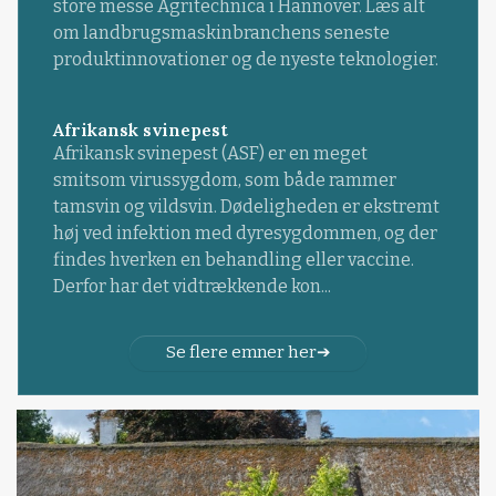
store messe Agritechnica i Hannover. Læs alt
om landbrugsmaskinbranchens seneste
produktinnovationer og de nyeste teknologier.
Afrikansk svinepest
Afrikansk svinepest (ASF) er en meget
smitsom virussygdom, som både rammer
tamsvin og vildsvin. Dødeligheden er ekstremt
høj ved infektion med dyresygdommen, og der
findes hverken en behandling eller vaccine.
Derfor har det vidtrækkende kon...
Se flere emner her