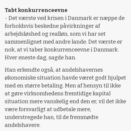
Tabt konkurrenceevne
- Det værste ved krisen i Danmark er næppe de
forholdsvis beskedne påvirkninger af
arbejdsløshed og realløn, som vi har set
sammenlignet med andre lande. Det værste er
nok, at vi taber konkurrenceevne i Danmark.
Hver eneste dag, sagde han.
Han erkendte også, at andelshavernes
økonomiske situation havde været godt hjulpet
med en større betaling. Men af hensyn til ikke
at gøre virksomhedens fremtidige kapital
situation mere vanskelig end den er, vil det ikke
være forsvarligt at udbetale mere,
understregede han, til de fremmødte
andelshavere.