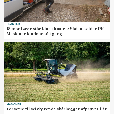
PLANTER
18 montører står klar i høsten: Sådan holder PN
Maskiner landmænd i gang
MASKINER
Forserie til selvkørende skårlægger afprøves i år