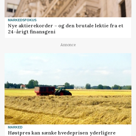
MARKEDSFOKUS
Nye aktierekorder – og den brutale lektie fra et
24-årigt finansgeni
Annonce
MARKED
Høstpres kan sænke hvedeprisen yderligere