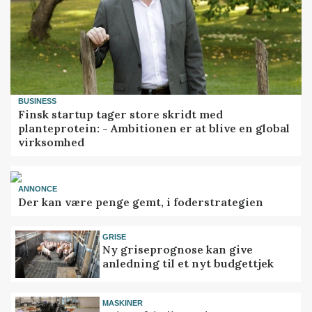
BUSINESS
Finsk startup tager store skridt med
planteprotein: - Ambitionen er at blive en global
virksomhed
ANNONCE
Der kan være penge gemt, i foderstrategien
GRISE
Ny griseprognose kan give
anledning til et nyt budgettjek
MASKINER