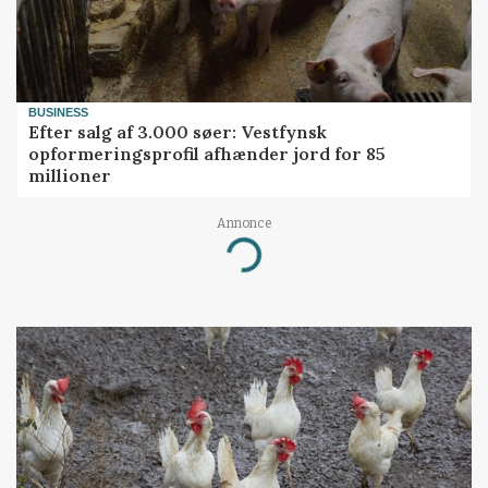
BUSINESS
Efter salg af 3.000 søer: Vestfynsk
opformeringsprofil afhænder jord for 85
millioner
Annonce
Loading...