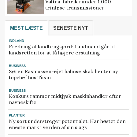
Valtra-fabrik runder 1.000
trinløse transmissioner
MEST LÆSTE
SENESTE NYT
INDLAND
Fredning af landbrugsjord: Landmand går til
landsretten for at få højere erstatning
BUSINESS
Søren Rasmussen-ejet halmselskab henter ny
topchef hos Tican
BUSINESS
Konkurs rammer midtjysk maskinhandler efter
navneskifte
PLANTER
Ny sort understreger potentialet: Har høstet den
eneste mark i verden af sin slags