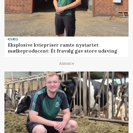
KVÆG
Eksplosive kviepriser ramte nystartet
mælkeproducent: Ét fravalg gav store udsving
Annonce