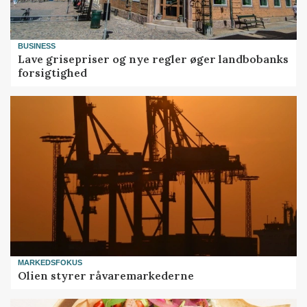
BUSINESS
Lave grisepriser og nye regler øger landbobanks
forsigtighed
MARKEDSFOKUS
Olien styrer råvaremarkederne