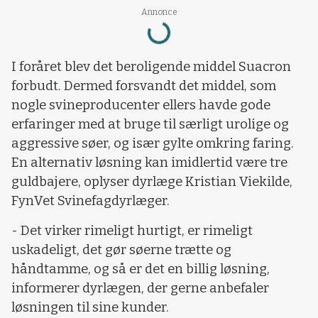
Loading...
Annonce
I foråret blev det beroligende middel Suacron
forbudt. Dermed forsvandt det middel, som
nogle svineproducenter ellers havde gode
erfaringer med at bruge til særligt urolige og
aggressive søer, og især gylte omkring faring.
En alternativ løsning kan imidlertid være tre
guldbajere, oplyser dyrlæge Kristian Viekilde,
FynVet Svinefagdyrlæger.
- Det virker rimeligt hurtigt, er rimeligt
uskadeligt, det gør søerne trætte og
håndtamme, og så er det en billig løsning,
informerer dyrlægen, der gerne anbefaler
løsningen til sine kunder.