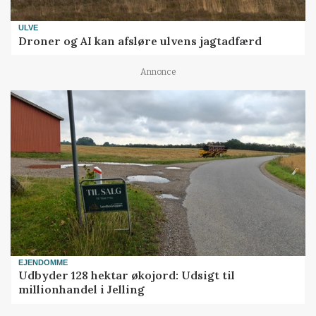
ULVE
Droner og AI kan afsløre ulvens jagtadfærd
Annonce
EJENDOMME
Udbyder 128 hektar økojord: Udsigt til
millionhandel i Jelling