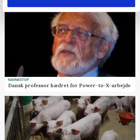
NAVNESTOF
Dansk professor hædret for Power-to-X-arbejde