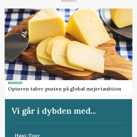
Annonce
MARKED
Opturen taber pusten på global mejeriauktion
Vi går i dybden med...
Høst-Tour