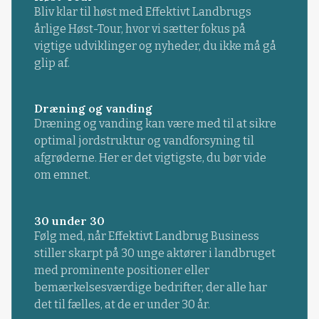
Bliv klar til høst med Effektivt Landbrugs
årlige Høst-Tour, hvor vi sætter fokus på
vigtige udviklinger og nyheder, du ikke må gå
glip af.
Dræning og vanding
Dræning og vanding kan være med til at sikre
optimal jordstruktur og vandforsyning til
afgrøderne. Her er det vigtigste, du bør vide
om emnet.
30 under 30
Følg med, når Effektivt Landbrug Business
stiller skarpt på 30 unge aktører i landbruget
med prominente positioner eller
bemærkelsesværdige bedrifter, der alle har
det til fælles, at de er under 30 år.