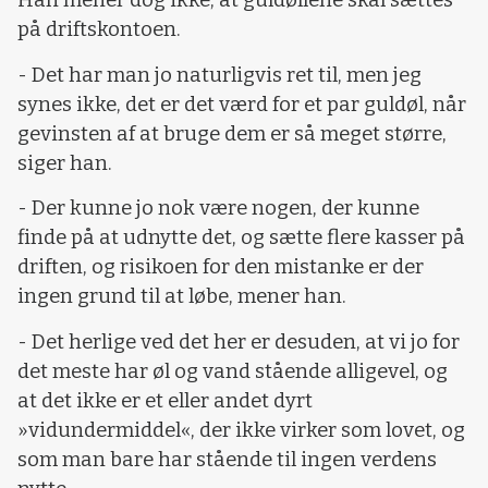
Han mener dog ikke, at guldøllene skal sættes
på driftskontoen.
- Det har man jo naturligvis ret til, men jeg
synes ikke, det er det værd for et par guldøl, når
gevinsten af at bruge dem er så meget større,
siger han.
- Der kunne jo nok være nogen, der kunne
finde på at udnytte det, og sætte flere kasser på
driften, og risikoen for den mistanke er der
ingen grund til at løbe, mener han.
- Det herlige ved det her er desuden, at vi jo for
det meste har øl og vand stående alligevel, og
at det ikke er et eller andet dyrt
»vidundermiddel«, der ikke virker som lovet, og
som man bare har stående til ingen verdens