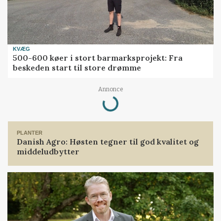
KVÆG
500-600 køer i stort barmarksprojekt: Fra
beskeden start til store drømme
Loading...
Annonce
PLANTER
Danish Agro: Høsten tegner til god kvalitet og
middeludbytter