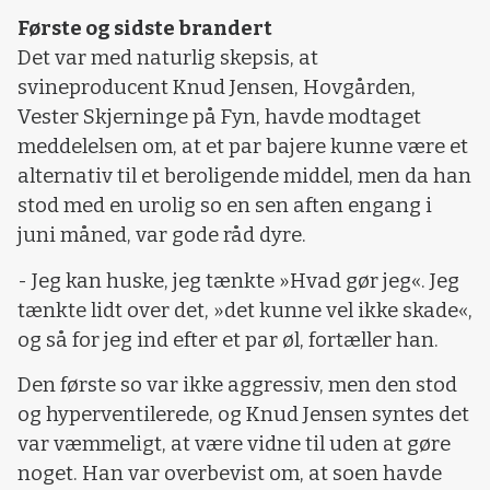
Første og sidste brandert
Det var med naturlig skepsis, at
svineproducent Knud Jensen, Hovgården,
Vester Skjerninge på Fyn, havde modtaget
meddelelsen om, at et par bajere kunne være et
alternativ til et beroligende middel, men da han
stod med en urolig so en sen aften engang i
juni måned, var gode råd dyre.
- Jeg kan huske, jeg tænkte »Hvad gør jeg«. Jeg
tænkte lidt over det, »det kunne vel ikke skade«,
og så for jeg ind efter et par øl, fortæller han.
Den første so var ikke aggressiv, men den stod
og hyperventilerede, og Knud Jensen syntes det
var væmmeligt, at være vidne til uden at gøre
noget. Han var overbevist om, at soen havde