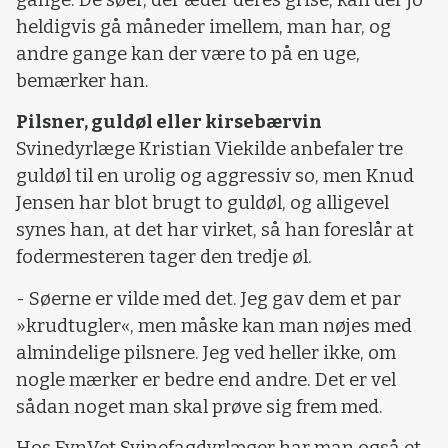
heldigvis gå måneder imellem, man har, og
andre gange kan der være to på en uge,
bemærker han.
Pilsner, guldøl eller kirsebærvin
Svinedyrlæge Kristian Viekilde anbefaler tre
guldøl til en urolig og aggressiv so, men Knud
Jensen har blot brugt to guldøl, og alligevel
synes han, at det har virket, så han foreslår at
fodermesteren tager den tredje øl.
- Søerne er vilde med det. Jeg gav dem et par
»krudtugler«, men måske kan man nøjes med
almindelige pilsnere. Jeg ved heller ikke, om
nogle mærker er bedre end andre. Det er vel
sådan noget man skal prøve sig frem med.