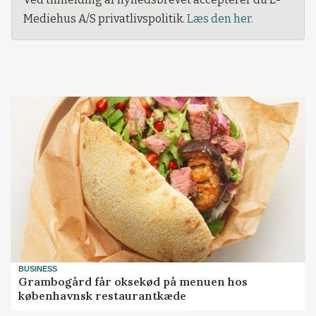
Mediehus A/S privatlivspolitik.
Læs den her.
BUSINESS
Grambogård får oksekød på menuen hos
københavnsk restaurantkæde