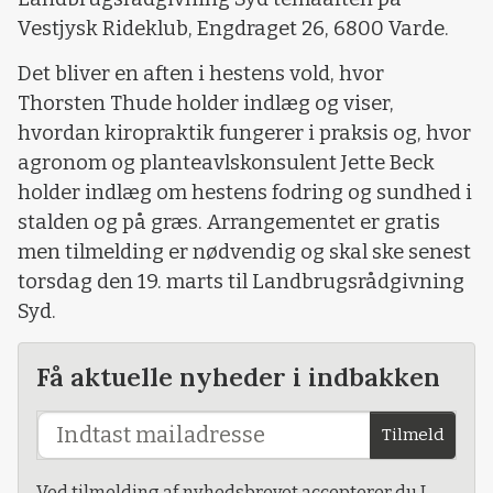
Vestjysk Rideklub, Engdraget 26, 6800 Varde.
Det bliver en aften i hestens vold, hvor
Thorsten Thude holder indlæg og viser,
hvordan kiropraktik fungerer i praksis og, hvor
agronom og planteavlskonsulent Jette Beck
holder indlæg om hestens fodring og sundhed i
stalden og på græs. Arrangementet er gratis
men tilmelding er nødvendig og skal ske senest
torsdag den 19. marts til Landbrugsrådgivning
Syd.
Få aktuelle nyheder i indbakken
Tilmeld
Ved tilmelding af nyhedsbrevet accepterer du L-