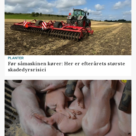
PLANTER
Før såmaskinen kører: Her er efterårets største
skadedyrsrisici