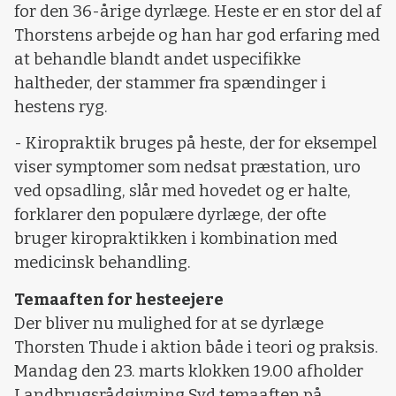
for den 36-årige dyrlæge. Heste er en stor del af
Thorstens arbejde og han har god erfaring med
at behandle blandt andet uspecifikke
haltheder, der stammer fra spændinger i
hestens ryg.
- Kiropraktik bruges på heste, der for eksempel
viser symptomer som nedsat præstation, uro
ved opsadling, slår med hovedet og er halte,
forklarer den populære dyrlæge, der ofte
bruger kiropraktikken i kombination med
medicinsk behandling.
Temaaften for hesteejere
Der bliver nu mulighed for at se dyrlæge
Thorsten Thude i aktion både i teori og praksis.
Mandag den 23. marts klokken 19.00 afholder
Landbrugsrådgivning Syd temaaften på