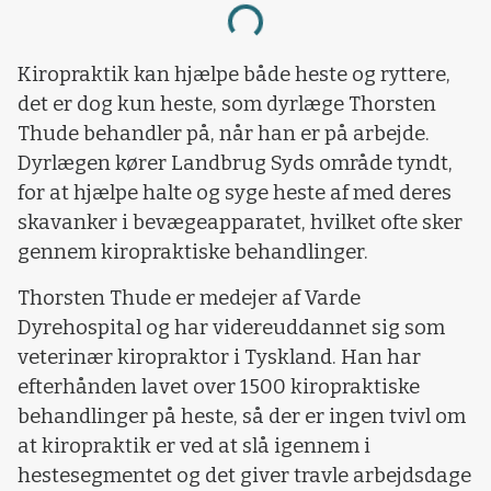
Loading...
Kiropraktik kan hjælpe både heste og ryttere,
det er dog kun heste, som dyrlæge Thorsten
Thude behandler på, når han er på arbejde.
Dyrlægen kører Landbrug Syds område tyndt,
for at hjælpe halte og syge heste af med deres
skavanker i bevægeapparatet, hvilket ofte sker
gennem kiropraktiske behandlinger.
Thorsten Thude er medejer af Varde
Dyrehospital og har videreuddannet sig som
veterinær kiropraktor i Tyskland. Han har
efterhånden lavet over 1500 kiropraktiske
behandlinger på heste, så der er ingen tvivl om
at kiropraktik er ved at slå igennem i
hestesegmentet og det giver travle arbejdsdage