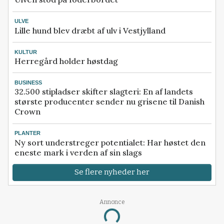
ULVE
Lille hund blev dræbt af ulv i Vestjylland
KULTUR
Herregård holder høstdag
BUSINESS
32.500 stipladser skifter slagteri: En af landets
største producenter sender nu grisene til Danish
Crown
PLANTER
Ny sort understreger potentialet: Har høstet den
eneste mark i verden af sin slags
Se flere nyheder her
Annonce