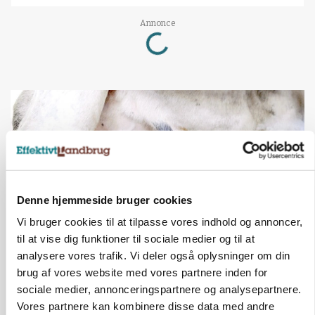
Loading...
Annonce
Denne hjemmeside bruger cookies
Vi bruger cookies til at tilpasse vores indhold og annoncer,
til at vise dig funktioner til sociale medier og til at
analysere vores trafik. Vi deler også oplysninger om din
MARKED
brug af vores website med vores partnere inden for
Russisk mælkepris dykker 23 procent
sociale medier, annonceringspartnere og analysepartnere.
Vores partnere kan kombinere disse data med andre
Annonce