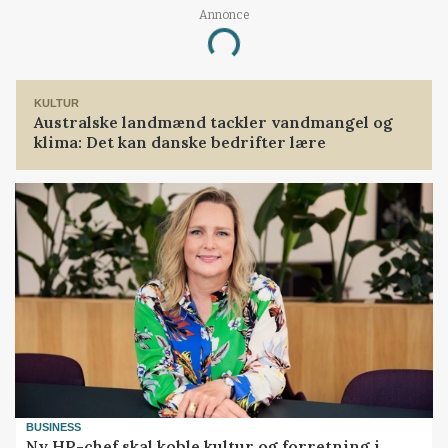
Annonce
Loading...
KULTUR
Australske landmænd tackler vandmangel og
klima: Det kan danske bedrifter lære
BUSINESS
Ny HR-chef skal koble kultur og forretning i