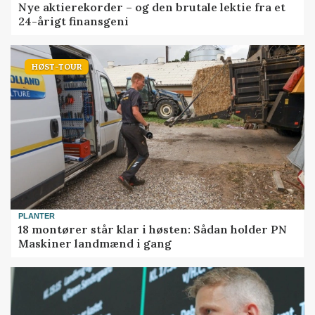
Nye aktierekorder – og den brutale lektie fra et
24-årigt finansgeni
HØST-TOUR
PLANTER
18 montører står klar i høsten: Sådan holder PN
Maskiner landmænd i gang