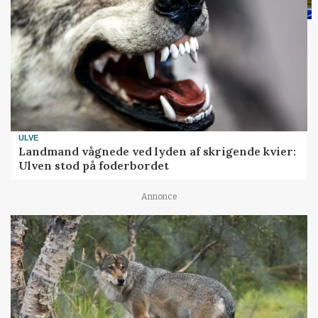
ULVE
Landmand vågnede ved lyden af skrigende kvier:
Ulven stod på foderbordet
Annonce