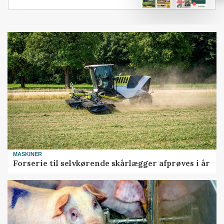
MASKINER
Forserie til selvkørende skårlægger afprøves i år