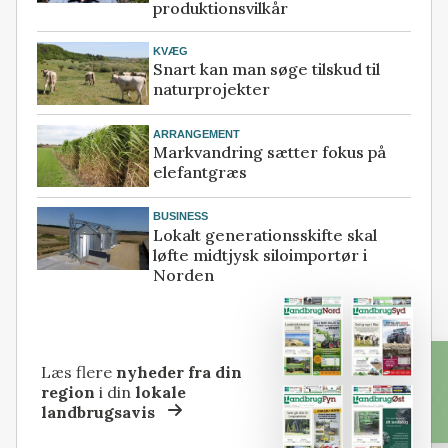
produktionsvilkår
KVÆG
Snart kan man søge tilskud til
naturprojekter
ARRANGEMENT
Markvandring sætter fokus på
elefantgræs
BUSINESS
Lokalt generationsskifte skal
løfte midtjysk siloimportør i
Norden
Læs flere
nyheder fra din
region
i din
lokale
landbrugsavis