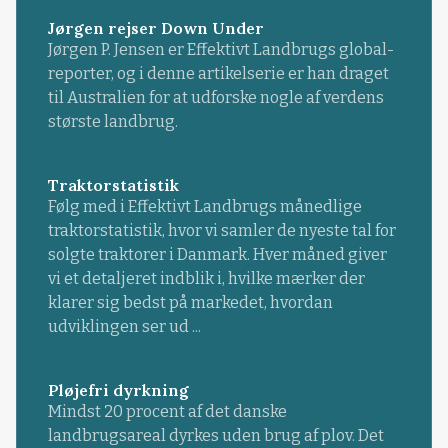
Jørgen rejser Down Under
Jørgen P. Jensen er Effektivt Landbrugs global-
reporter, og i denne artikelserie er han draget
til Australien for at udforske nogle af verdens
største landbrug.
Traktorstatistik
Følg med i Effektivt Landbrugs månedlige
traktorstatistik, hvor vi samler de nyeste tal for
solgte traktorer i Danmark. Hver måned giver
vi et detaljeret indblik i, hvilke mærker der
klarer sig bedst på markedet, hvordan
udviklingen ser ud ...
Pløjefri dyrkning
Mindst 20 procent af det danske
landbrugsareal dyrkes uden brug af plov. Det