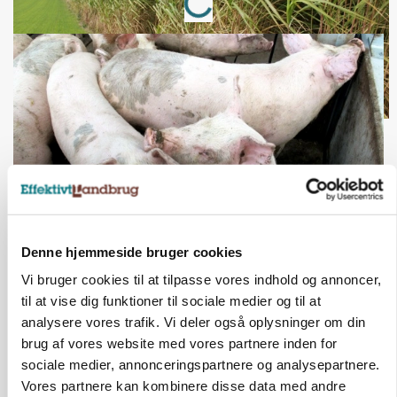
Denne hjemmeside bruger cookies
MARKED
Grisenoteringen står stille
Vi bruger cookies til at tilpasse vores indhold og annoncer,
til at vise dig funktioner til sociale medier og til at
analysere vores trafik. Vi deler også oplysninger om din
brug af vores website med vores partnere inden for
sociale medier, annonceringspartnere og analysepartnere.
Vores partnere kan kombinere disse data med andre