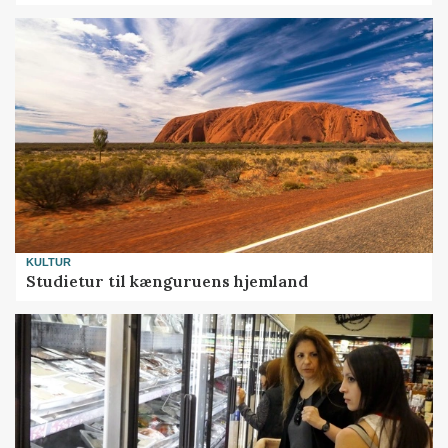
KULTUR
Studietur til kænguruens hjemland