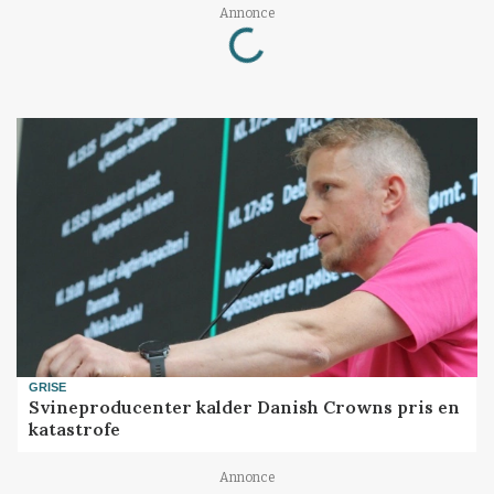
Loading...
Annonce
GRISE
Svineproducenter kalder Danish Crowns pris en
katastrofe
Annonce