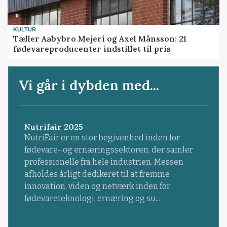
KULTUR
Tæller Aabybro Mejeri og Axel Månsson: 21
fødevareproducenter indstillet til pris
Vi går i dybden med...
Nutrifair 2025
NutriFair er en stor begivenhed inden for
fødevare- og ernæringssektoren, der samler
professionelle fra hele industrien. Messen
afholdes årligt dedikeret til at fremme
innovation, viden og netværk inden for
fødevareteknologi, ernæring og su...