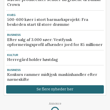
Crown
KVÆG
500-600 køer i stort barmarksprojekt: Fra
beskeden start til store drømme
BUSINESS
Efter salg af 3.000 søer: Vestfynsk
opformeringsprofil afhænder jord for 85 millioner
KULTUR
Herregård holder høstdag
BUSINESS
Konkurs rammer midtjysk maskinhandler efter
navneskifte
Se flere nyheder her
Annonce