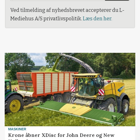
Ved tilmelding af nyhedsbrevet accepterer du L-
Mediehus A/S privatlivspolitik.
Læs den her.
MASKINER
Krone åbner XDisc for John Deere og New