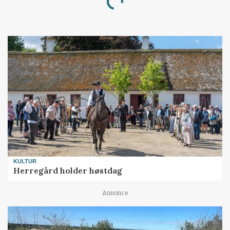
Loading...
KULTUR
Herregård holder høstdag
Annonce