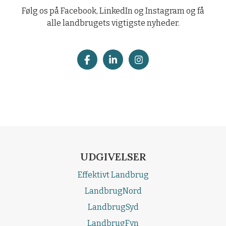
Følg os på Facebook, LinkedIn og Instagram og få
alle landbrugets vigtigste nyheder.
UDGIVELSER
Effektivt Landbrug
LandbrugNord
LandbrugSyd
LandbrugFyn