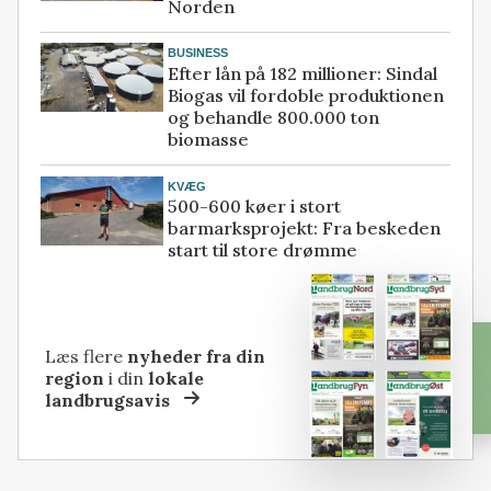
Norden
BUSINESS
Efter lån på 182 millioner: Sindal
Biogas vil fordoble produktionen
og behandle 800.000 ton
biomasse
KVÆG
500-600 køer i stort
barmarksprojekt: Fra beskeden
start til store drømme
Læs flere
nyheder fra din
region
i din
lokale
landbrugsavis