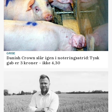
GRISE
Danish Crown slår igen i noteringsstrid: Tysk
gab er 3 kroner – ikke 4,30