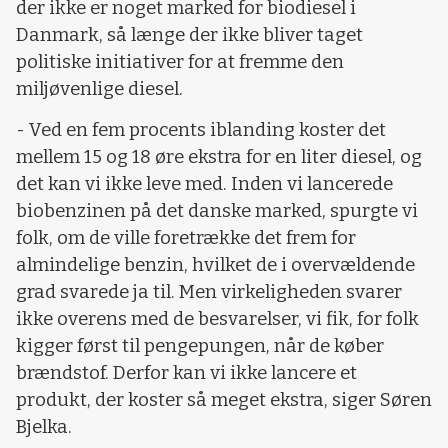
der ikke er noget marked for biodiesel i
Danmark, så længe der ikke bliver taget
politiske initiativer for at fremme den
miljøvenlige diesel.
- Ved en fem procents iblanding koster det
mellem 15 og 18 øre ekstra for en liter diesel, og
det kan vi ikke leve med. Inden vi lancerede
biobenzinen på det danske marked, spurgte vi
folk, om de ville foretrække det frem for
almindelige benzin, hvilket de i overvældende
grad svarede ja til. Men virkeligheden svarer
ikke overens med de besvarelser, vi fik, for folk
kigger først til pengepungen, når de køber
brændstof. Derfor kan vi ikke lancere et
produkt, der koster så meget ekstra, siger Søren
Bjelka.