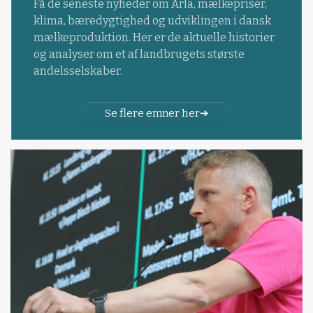
Få de seneste nyheder om Arla, mælkepriser,
klima, bæredygtighed og udviklingen i dansk
mælkeproduktion. Her er de aktuelle historier
og analyser om et af landbrugets største
andelsselskaber.
Se flere emner her