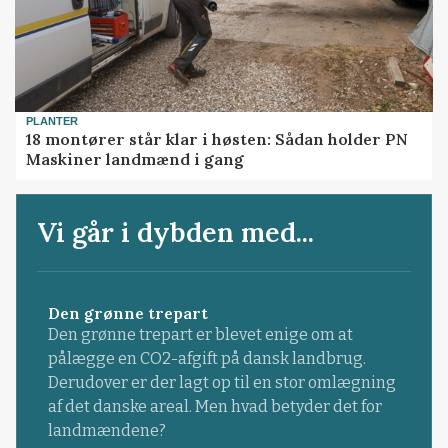
PLANTER
18 montører står klar i høsten: Sådan holder PN
Maskiner landmænd i gang
Vi går i dybden med...
Den grønne trepart
Den grønne trepart er blevet enige om at
pålægge en CO2-afgift på dansk landbrug.
Derudover er der lagt op til en stor omlægning
af det danske areal. Men hvad betyder det for
landmændene?