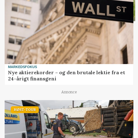
MARKEDSFOKUS
Nye aktierekorder – og den brutale lektie fra et
24-årigt finansgeni
Annonce
HØST-TOUR