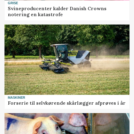
GRISE
Svineproducenter kalder Danish Crowns
notering en katastrofe
MASKINER
Forserie til selvkørende skårlægger afprøves i år