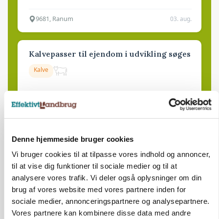
9681, Ranum
03. aug.
Kalvepasser til ejendom i udvikling søges
Kalve
6392, Bolderslev
03. aug.
Denne hjemmeside bruger cookies
Leder til klimastald
Vi bruger cookies til at tilpasse vores indhold og annoncer,
Klimastald
til at vise dig funktioner til sociale medier og til at
analysere vores trafik. Vi deler også oplysninger om din
brug af vores website med vores partnere inden for
9670, Løgstør
03. aug.
sociale medier, annonceringspartnere og analysepartnere.
Vores partnere kan kombinere disse data med andre