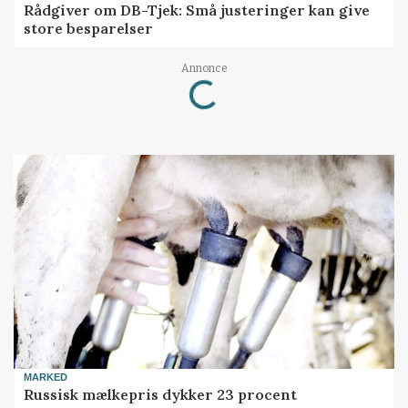
Rådgiver om DB-Tjek: Små justeringer kan give
store besparelser
Loading...
Annonce
MARKED
Russisk mælkepris dykker 23 procent