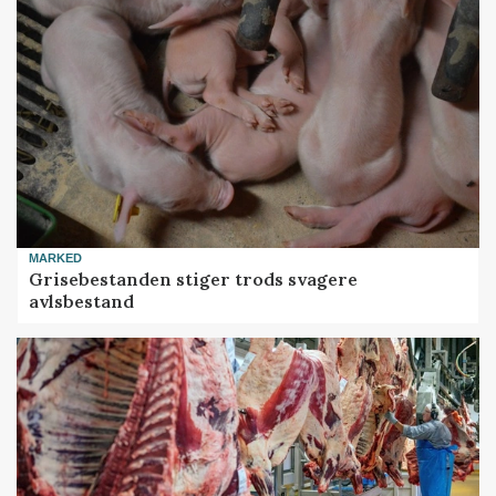
MARKED
Grisebestanden stiger trods svagere
avlsbestand