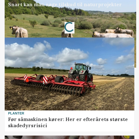
Snart kan man søge tilskud til naturprojekter
Loading...
Annonce
PLANTER
Før såmaskinen kører: Her er efterårets største
skadedyrsrisici