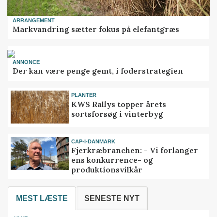
ARRANGEMENT
Markvandring sætter fokus på elefantgræs
ANNONCE
Der kan være penge gemt, i foderstrategien
PLANTER
KWS Rallys topper årets
sortsforsøg i vinterbyg
CAP-I-DANMARK
Fjerkræbranchen: - Vi forlanger
ens konkurrence- og
produktionsvilkår
MEST LÆSTE
SENESTE NYT