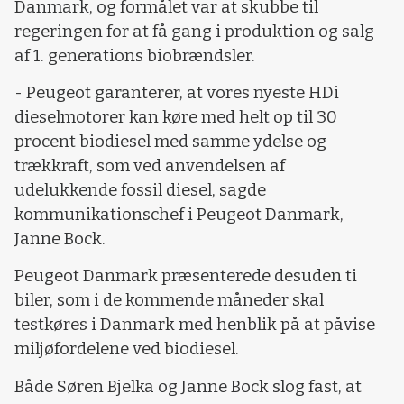
Danmark, og formålet var at skubbe til
regeringen for at få gang i produktion og salg
af 1. generations biobrændsler.
- Peugeot garanterer, at vores nyeste HDi
dieselmotorer kan køre med helt op til 30
procent biodiesel med samme ydelse og
trækkraft, som ved anvendelsen af
udelukkende fossil diesel, sagde
kommunikationschef i Peugeot Danmark,
Janne Bock.
Peugeot Danmark præsenterede desuden ti
biler, som i de kommende måneder skal
testkøres i Danmark med henblik på at påvise
miljøfordelene ved biodiesel.
Både Søren Bjelka og Janne Bock slog fast, at