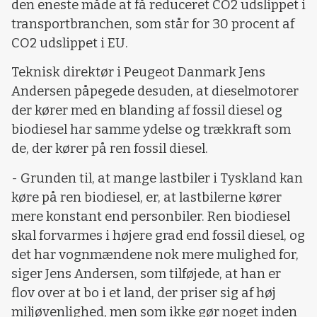
den eneste måde at få reduceret CO2 udslippet i
transportbranchen, som står for 30 procent af
CO2 udslippet i EU.
Teknisk direktør i Peugeot Danmark Jens
Andersen påpegede desuden, at dieselmotorer
der kører med en blanding af fossil diesel og
biodiesel har samme ydelse og trækkraft som
de, der kører på ren fossil diesel.
- Grunden til, at mange lastbiler i Tyskland kan
køre på ren biodiesel, er, at lastbilerne kører
mere konstant end personbiler. Ren biodiesel
skal forvarmes i højere grad end fossil diesel, og
det har vognmændene nok mere mulighed for,
siger Jens Andersen, som tilføjede, at han er
flov over at bo i et land, der priser sig af høj
miljøvenlighed, men som ikke gør noget inden