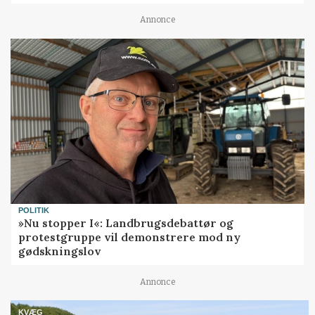
Annonce
POLITIK
»Nu stopper I«: Landbrugsdebattør og
protestgruppe vil demonstrere mod ny
gødskningslov
Annonce
KVÆG