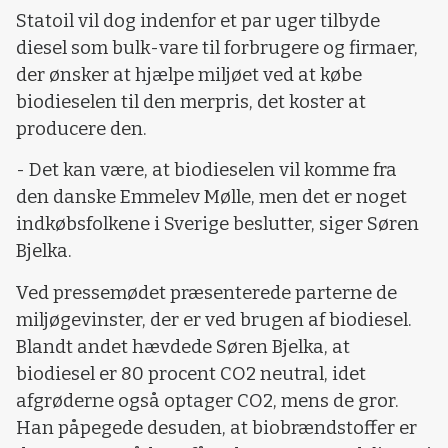
Statoil vil dog indenfor et par uger tilbyde
diesel som bulk-vare til forbrugere og firmaer,
der ønsker at hjælpe miljøet ved at købe
biodieselen til den merpris, det koster at
producere den.
- Det kan være, at biodieselen vil komme fra
den danske Emmelev Mølle, men det er noget
indkøbsfolkene i Sverige beslutter, siger Søren
Bjelka.
Ved pressemødet præsenterede parterne de
miljøgevinster, der er ved brugen af biodiesel.
Blandt andet hævdede Søren Bjelka, at
biodiesel er 80 procent CO2 neutral, idet
afgrøderne også optager CO2, mens de gror.
Han påpegede desuden, at biobrændstoffer er