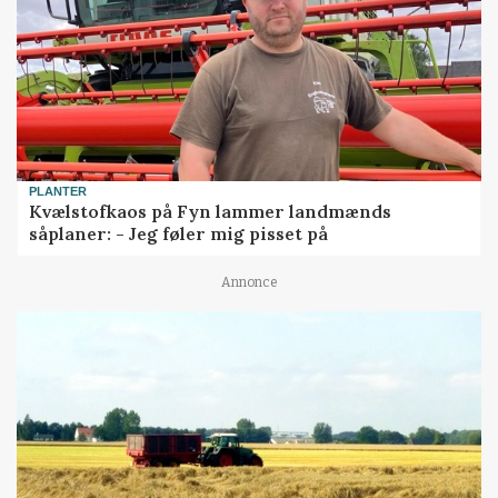
PLANTER
Kvælstofkaos på Fyn lammer landmænds
såplaner: - Jeg føler mig pisset på
Annonce