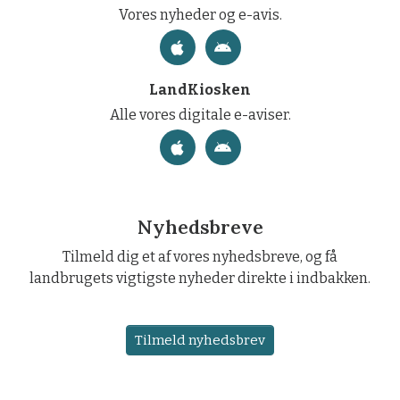
Vores nyheder og e-avis.
LandKiosken
Alle vores digitale e-aviser.
Nyhedsbreve
Tilmeld dig et af vores nyhedsbreve, og få
landbrugets vigtigste nyheder direkte i indbakken.
Tilmeld nyhedsbrev