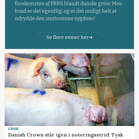
forekomsten af PRRS blandt danske grise. Men
hvad er det egentlig, og er det muligt helt at
udrydde den smitsomme sygdom?
Se flere emner her
GRISE
Danish Crown slår igen i noteringsstrid: Tysk