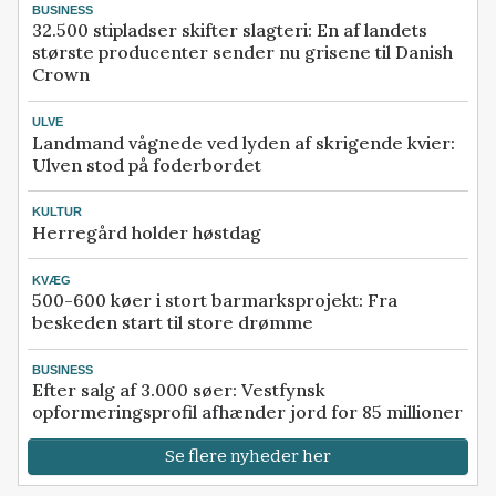
BUSINESS
32.500 stipladser skifter slagteri: En af landets
største producenter sender nu grisene til Danish
Crown
ULVE
Landmand vågnede ved lyden af skrigende kvier:
Ulven stod på foderbordet
KULTUR
Herregård holder høstdag
KVÆG
500-600 køer i stort barmarksprojekt: Fra
beskeden start til store drømme
BUSINESS
Efter salg af 3.000 søer: Vestfynsk
opformeringsprofil afhænder jord for 85 millioner
Se flere nyheder her