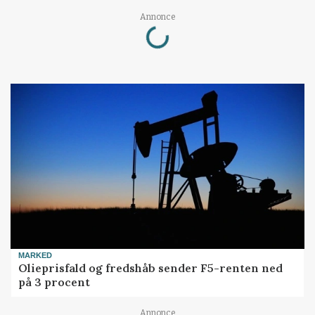
Loading...
Annonce
MARKED
Olieprisfald og fredshåb sender F5-renten ned
på 3 procent
Annonce