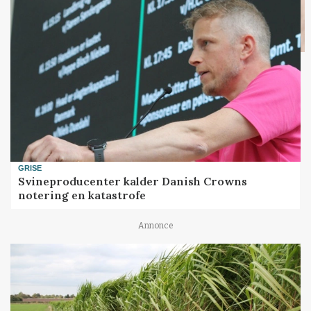
GRISE
Svineproducenter kalder Danish Crowns
notering en katastrofe
Annonce