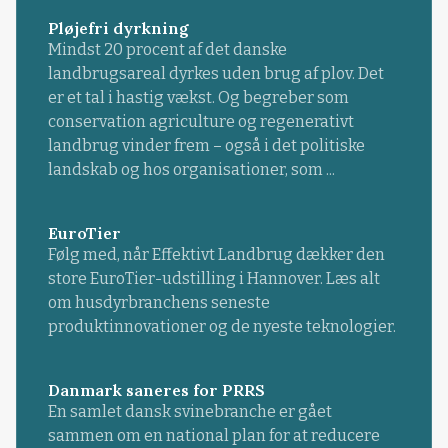
Pløjefri dyrkning
Mindst 20 procent af det danske
landbrugsareal dyrkes uden brug af plov. Det
er et tal i hastig vækst. Og begreber som
conservation agriculture og regenerativt
landbrug vinder frem – også i det politiske
landskab og hos organisationer, som ...
EuroTier
Følg med, når Effektivt Landbrug dækker den
store EuroTier-udstilling i Hannover. Læs alt
om husdyrbranchens seneste
produktinnovationer og de nyeste teknologier.
Danmark saneres for PRRS
En samlet dansk svinebranche er gået
sammen om en national plan for at reducere