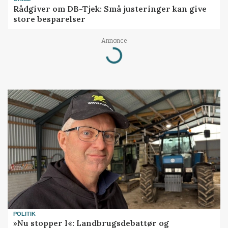
Rådgiver om DB-Tjek: Små justeringer kan give
store besparelser
Annonce
Loading...
POLITIK
»Nu stopper I«: Landbrugsdebattør og