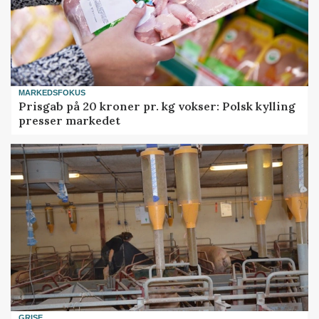
MARKEDSFOKUS
Prisgab på 20 kroner pr. kg vokser: Polsk kylling
presser markedet
GRISE