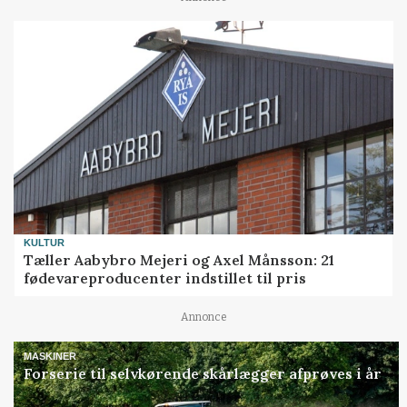
KULTUR
Tæller Aabybro Mejeri og Axel Månsson: 21
fødevareproducenter indstillet til pris
Annonce
MASKINER
Forserie til selvkørende skårlægger afprøves i år