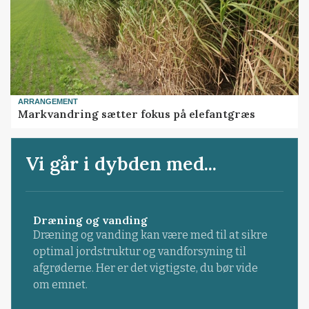
ARRANGEMENT
Markvandring sætter fokus på elefantgræs
Vi går i dybden med...
Dræning og vanding
Dræning og vanding kan være med til at sikre
optimal jordstruktur og vandforsyning til
afgrøderne. Her er det vigtigste, du bør vide
om emnet.