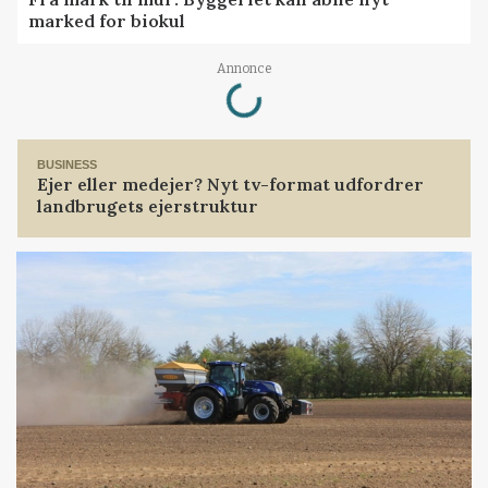
marked for biokul
Loading...
Annonce
BUSINESS
Ejer eller medejer? Nyt tv-format udfordrer
landbrugets ejerstruktur