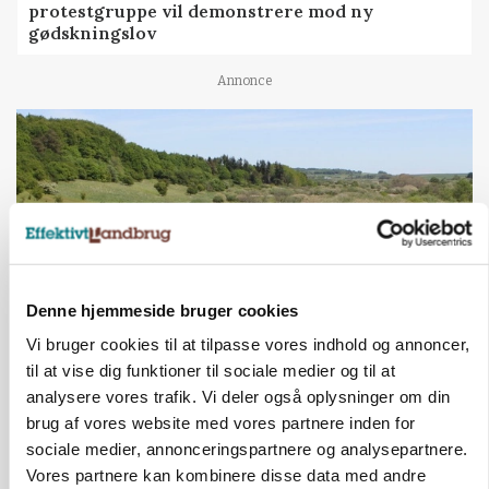
protestgruppe vil demonstrere mod ny
gødskningslov
Annonce
Denne hjemmeside bruger cookies
Vi bruger cookies til at tilpasse vores indhold og annoncer,
til at vise dig funktioner til sociale medier og til at
KVÆG
Snart kan man søge tilskud til naturprojekter
analysere vores trafik. Vi deler også oplysninger om din
brug af vores website med vores partnere inden for
Annonce
sociale medier, annonceringspartnere og analysepartnere.
Vores partnere kan kombinere disse data med andre