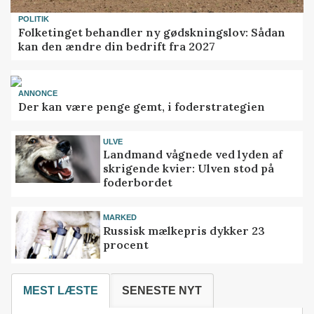
POLITIK
Folketinget behandler ny gødskningslov: Sådan
kan den ændre din bedrift fra 2027
ANNONCE
Der kan være penge gemt, i foderstrategien
ULVE
Landmand vågnede ved lyden af
skrigende kvier: Ulven stod på
foderbordet
MARKED
Russisk mælkepris dykker 23
procent
MEST LÆSTE
SENESTE NYT