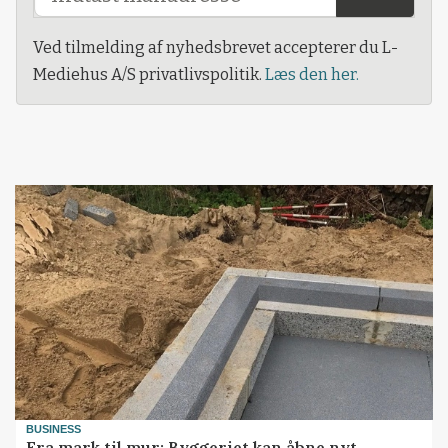
Ved tilmelding af nyhedsbrevet accepterer du L-
Mediehus A/S privatlivspolitik.
Læs den her.
BUSINESS
Fra mark til mur: Byggeriet kan åbne nyt