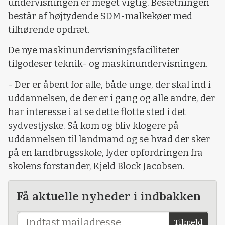
undervisningen er meget vigtig. Besætningen
består af højtydende SDM-malkekøer med
tilhørende opdræt.
De nye maskinundervisningsfaciliteter
tilgodeser teknik- og maskinundervisningen.
- Der er åbent for alle, både unge, der skal ind i
uddannelsen, de der er i gang og alle andre, der
har interesse i at se dette flotte sted i det
sydvestjyske. Så kom og bliv klogere på
uddannelsen til landmand og se hvad der sker
på en landbrugsskole, lyder opfordringen fra
skolens forstander, Kjeld Block Jacobsen.
Få aktuelle nyheder i indbakken
Tilmeld