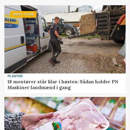
HØST-TOUR
PLANTER
18 montører står klar i høsten: Sådan holder PN
Maskiner landmænd i gang