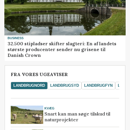
BUSINESS
32.500 stipladser skifter slagteri: En af landets
største producenter sender nu grisene til
Danish Crown
FRA VORES UGEAVISER
LANDBRUGNORD
LANDBRUGSYD
LANDBRUGFYN
LAND
KVÆG
Snart kan man søge tilskud til
naturprojekter