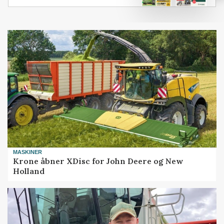
MASKINER
Krone åbner XDisc for John Deere og New
Holland