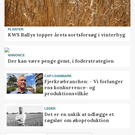
PLANTER
KWS Rallys topper årets sortsforsøg i vinterbyg
ANNONCE
Der kan være penge gemt, i foderstrategien
CAP-I-DANMARK
Fjerkræbranchen: - Vi forlanger
ens konkurrence- og
produktionsvilkår
LEDER
Det er en uskik at udlægge et
røgslør om økoproduktion