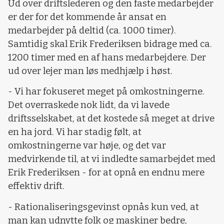
Ud over driftslederen og den faste medarbejder
er der for det kommende år ansat en
medarbejder på deltid (ca. 1000 timer).
Samtidig skal Erik Frederiksen bidrage med ca.
1200 timer med en af hans medarbejdere. Der
ud over lejer man løs medhjælp i høst.
- Vi har fokuseret meget på omkostningerne.
Det overraskede nok lidt, da vi lavede
driftsselskabet, at det kostede så meget at drive
en ha jord. Vi har stadig følt, at
omkostningerne var høje, og det var
medvirkende til, at vi indledte samarbejdet med
Erik Frederiksen - for at opnå en endnu mere
effektiv drift.
- Rationaliseringsgevinst opnås kun ved, at
man kan udnytte folk og maskiner bedre,