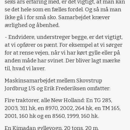
seks års erfaring med, er det vigtigt, at man kan
se det hele som en fælles fordel. Og så må man
ikke gå i for små sko. Samarbejdet kræver
ærlighed og åbenhed.
- Endvidere, understreger begge, er det vigtigt,
at vi opfører os pænt. For eksempel at vi sørger
for at rense vejen, når vi har kørt gylle eller på
anden måde har svinet. Der bliver lagt mærke
til, hvad vi laver.
Maskinsamarbejdet mellem Skovstrup
Jordbrug I/S og Erik Frederiksen omfatter:
Fire traktorer, alle New Holland: En TG 285,
2003, 311 hk, en 8970, 2002, 264 hk, en TM 165,
2001, 160 hk og en 8560, 1999, 160 hk.
En Kimadan gyllevogn, 20 tons, 20 m.