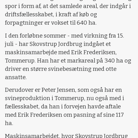
spor i form af, at det samlede areal, der indgår i
driftsfællesskabet, i kraft af køb og
forpagtninger er vokset til 640 ha.
I den forløbne sommer - med virkning fra 15.
juli - har Skovstrup Jordbrug indgået et
maskinsamarbejde med Erik Frederiksen,
Tommerup. Han har et markareal på 340 ha og
driver en større svinebesætning med otte
ansatte.
Derudover er Peter Jensen, som også har en
svineproduktion i Tommerup, nu også med i
fællesskabet, da han i forvejen havde aftale
med Erik Frederiksen om pasning af sine 117
ha.
Maskinsamarbejdet, hvor Skovstrup Jordbrug