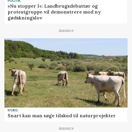
POLITIK
»Nu stopper I«: Landbrugsdebattør og
protestgruppe vil demonstrere mod ny
gødskningslov
Annonce
KVÆG
Snart kan man søge tilskud til naturprojekter
Annonce