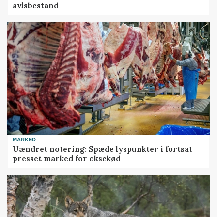
avlsbestand
MARKED
Uændret notering: Spæde lyspunkter i fortsat
presset marked for oksekød