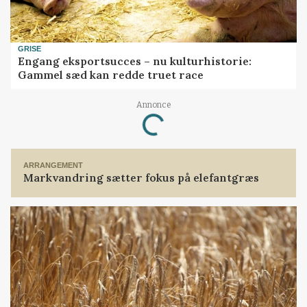
GRISE
Engang eksportsucces – nu kulturhistorie:
Gammel sæd kan redde truet race
Loading...
Annonce
ARRANGEMENT
Markvandring sætter fokus på elefantgræs