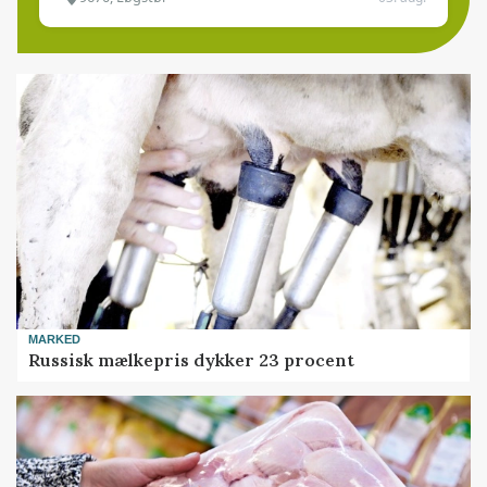
MARKED
Russisk mælkepris dykker 23 procent