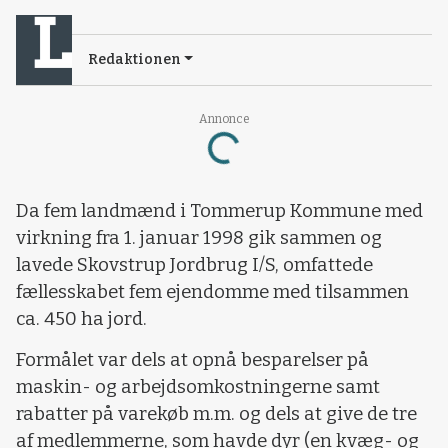
Redaktionen
Loading...
Annonce
Da fem landmænd i Tommerup Kommune med
virkning fra 1. januar 1998 gik sammen og
lavede Skovstrup Jordbrug I/S, omfattede
fællesskabet fem ejendomme med tilsammen
ca. 450 ha jord.
Formålet var dels at opnå besparelser på
maskin- og arbejdsomkostningerne samt
rabatter på varekøb m.m. og dels at give de tre
af medlemmerne, som havde dyr (en kvæg- og