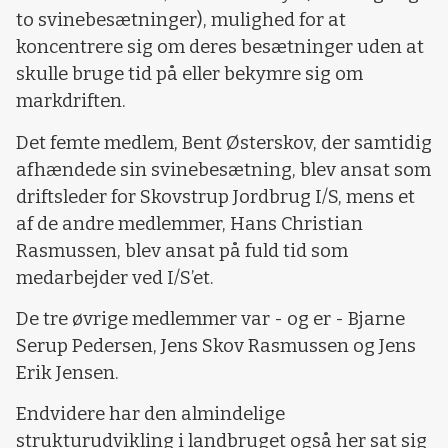
to svinebesætninger), mulighed for at
koncentrere sig om deres besætninger uden at
skulle bruge tid på eller bekymre sig om
markdriften.
Det femte medlem, Bent Østerskov, der samtidig
afhændede sin svinebesætning, blev ansat som
driftsleder for Skovstrup Jordbrug I/S, mens et
af de andre medlemmer, Hans Christian
Rasmussen, blev ansat på fuld tid som
medarbejder ved I/S’et.
De tre øvrige medlemmer var - og er - Bjarne
Serup Pedersen, Jens Skov Rasmussen og Jens
Erik Jensen.
Endvidere har den almindelige
strukturudvikling i landbruget også her sat sig