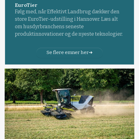
EuroTier
Følg med, når Effektivt Landbrug dækker den
store EuroTier-udstilling i Hannover. Læs alt
om husdyrbranchens seneste
produktinnovationer og de nyeste teknologier.
Se flere emner her