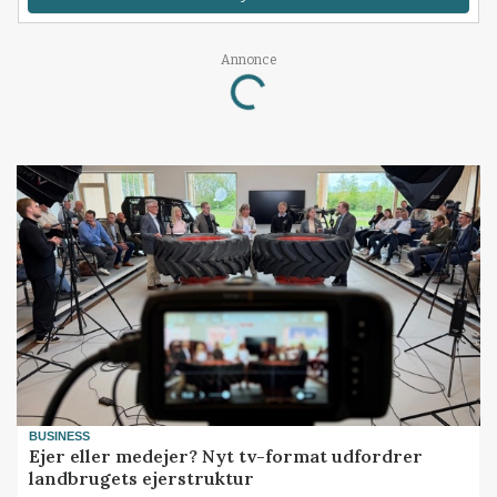
Loading...
Annonce
BUSINESS
Ejer eller medejer? Nyt tv-format udfordrer
landbrugets ejerstruktur