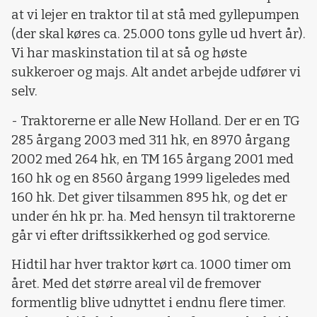
at vi lejer en traktor til at stå med gyllepumpen
(der skal køres ca. 25.000 tons gylle ud hvert år).
Vi har maskinstation til at så og høste
sukkeroer og majs. Alt andet arbejde udfører vi
selv.
- Traktorerne er alle New Holland. Der er en TG
285 årgang 2003 med 311 hk, en 8970 årgang
2002 med 264 hk, en TM 165 årgang 2001 med
160 hk og en 8560 årgang 1999 ligeledes med
160 hk. Det giver tilsammen 895 hk, og det er
under én hk pr. ha. Med hensyn til traktorerne
går vi efter driftssikkerhed og god service.
Hidtil har hver traktor kørt ca. 1000 timer om
året. Med det større areal vil de fremover
formentlig blive udnyttet i endnu flere timer.