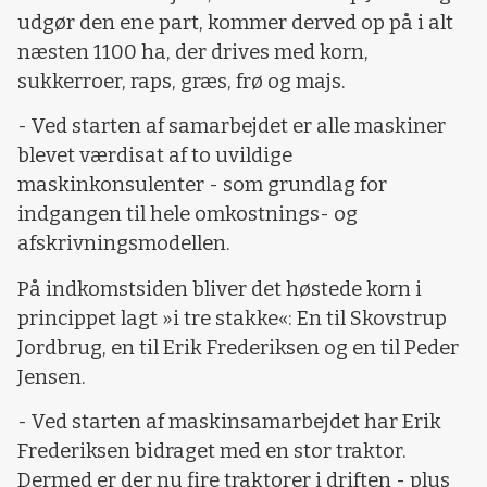
udgør den ene part, kommer derved op på i alt
næsten 1100 ha, der drives med korn,
sukkerroer, raps, græs, frø og majs.
- Ved starten af samarbejdet er alle maskiner
blevet værdisat af to uvildige
maskinkonsulenter - som grundlag for
indgangen til hele omkostnings- og
afskrivningsmodellen.
På indkomstsiden bliver det høstede korn i
princippet lagt »i tre stakke«: En til Skovstrup
Jordbrug, en til Erik Frederiksen og en til Peder
Jensen.
- Ved starten af maskinsamarbejdet har Erik
Frederiksen bidraget med en stor traktor.
Dermed er der nu fire traktorer i driften - plus