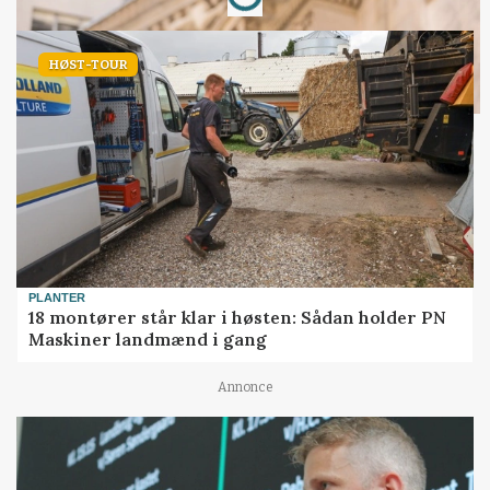
HØST-TOUR
PLANTER
18 montører står klar i høsten: Sådan holder PN
Maskiner landmænd i gang
Annonce