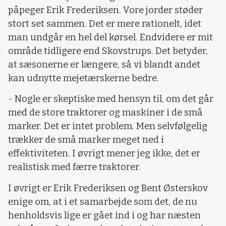
påpeger Erik Frederiksen. Vore jorder støder
stort set sammen. Det er mere rationelt, idet
man undgår en hel del kørsel. Endvidere er mit
område tidligere end Skovstrups. Det betyder,
at sæsonerne er længere, så vi blandt andet
kan udnytte mejetærskerne bedre.
- Nogle er skeptiske med hensyn til, om det går
med de store traktorer og maskiner i de små
marker. Det er intet problem. Men selvfølgelig
trækker de små marker meget ned i
effektiviteten. I øvrigt mener jeg ikke, det er
realistisk med færre traktorer.
I øvrigt er Erik Frederiksen og Bent Østerskov
enige om, at i et samarbejde som det, de nu
henholdsvis lige er gået ind i og har næsten