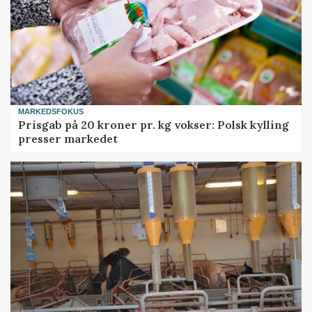
MARKEDSFOKUS
Prisgab på 20 kroner pr. kg vokser: Polsk kylling
presser markedet