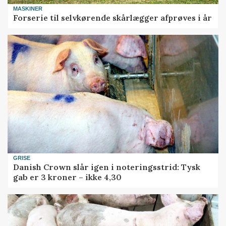
MASKINER
Forserie til selvkørende skårlægger afprøves i år
GRISE
Danish Crown slår igen i noteringsstrid: Tysk
gab er 3 kroner – ikke 4,30