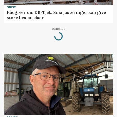
GRISE
Rådgiver om DB-Tjek: Små justeringer kan give
store besparelser
Annonce
Loading...