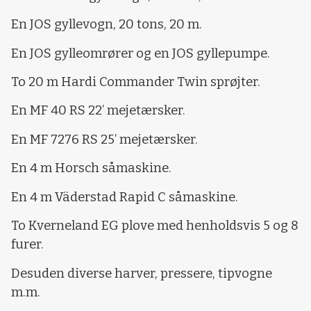
En JOS gyllevogn, 20 tons, 20 m.
En JOS gylleomrører og en JOS gyllepumpe.
To 20 m Hardi Commander Twin sprøjter.
En MF 40 RS 22’ mejetærsker.
En MF 7276 RS 25’ mejetærsker.
En 4 m Horsch såmaskine.
En 4 m Väderstad Rapid C såmaskine.
To Kverneland EG plove med henholdsvis 5 og 8
furer.
Desuden diverse harver, pressere, tipvogne
m.m.