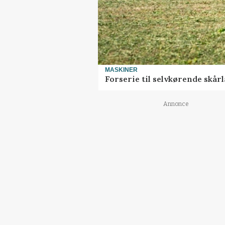
MASKINER
Forserie til selvkørende skår
Annonce