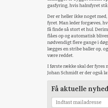
gasfyring, hvis halmfyret står
Der er heller ikke noget med, 
fyret. Man leder forgæves, hv
få finde så stort et hul. Deri
flåes op og automatisk bliver
nødvendigt flere gange i døg
lægges en stribe baller op, 
være reddet.
I første række skal der fyres
Johan Schmidt er der også la
Få aktuelle nyhe