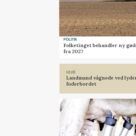
POLITIK
Folketinget behandler ny gød
fra 2027
ULVE
Landmand vågnede ved lyden 
foderbordet