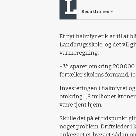
Redaktionen
Et nyt halmfyr er klar til at 
Landbrugsskole, og det vil gi
varmeregning.
- Vi sparer omkring 200.000 
fortæller skolens formand, J
Investeringen i halmfyret og d
omkring 1,8 millioner kroner, 
være tjent hjem.
Skulle det på et tidspunkt gl
noget problem. Driftsleder i 
anlægget er bygget sådan op, 