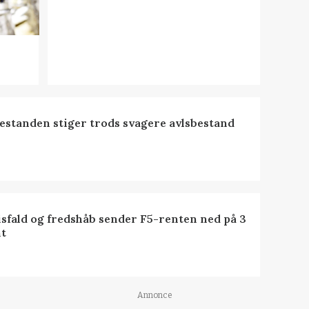
estanden stiger trods svagere avlsbestand
isfald og fredshåb sender F5-renten ned på 3
t
Annonce